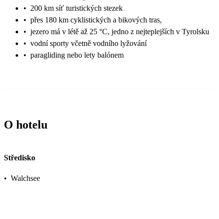
•
200 km síť turistických stezek
•
přes 180 km cyklistických a bikových tras,
•
jezero má v létě až 25 °C, jedno z nejteplejších v Tyrolsku
•
vodní sporty včetně vodního lyžování
•
paragliding nebo lety balónem
O hotelu
Středisko
•
Walchsee