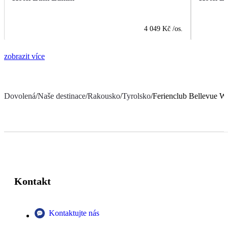
4 049 Kč
/os.
zobrazit více
Dovolená
/
Naše destinace
/
Rakousko
/
Tyrolsko
/
Ferienclub Bellevue W
Kontakt
Kontaktujte nás