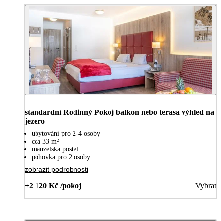
standardní Rodinný Pokoj balkon nebo terasa výhled na
jezero
ubytování pro 2-4 osoby
cca 33 m²
manželská postel
pohovka pro 2 osoby
zobrazit podrobnosti
+2 120 Kč /pokoj
Vybrat