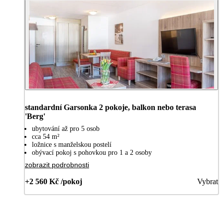
standardní Garsonka 2 pokoje, balkon nebo terasa
'Berg'
ubytování až pro 5 osob
cca 54 m²
ložnice s manželskou postelí
obývací pokoj s pohovkou pro 1 a 2 osoby
zobrazit podrobnosti
+2 560 Kč /pokoj
Vybrat