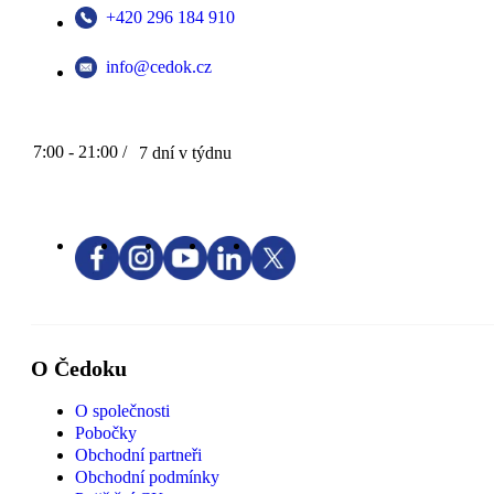
+420 296 184 910
info@cedok.cz
7:00 - 21:00 /
7 dní v týdnu
O Čedoku
O společnosti
Pobočky
Obchodní partneři
Obchodní podmínky