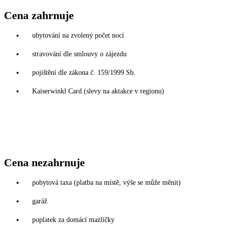
Cena zahrnuje
ubytování na zvolený počet nocí
stravování dle smlouvy o zájezdu
pojištění dle zákona č. 159/1999 Sb.
Kaiserwinkl Card (slevy na aktakce v regionu)
Cena nezahrnuje
pobytová taxa (platba na místě, výše se může měnit)
garáž
poplatek za domácí mazlíčky