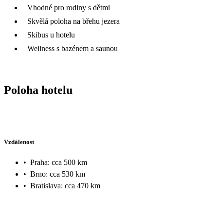
Vhodné pro rodiny s dětmi
Skvělá poloha na břehu jezera
Skibus u hotelu
Wellness s bazénem a saunou
Poloha hotelu
Vzdálenost
•
Praha: cca 500 km
•
Brno: cca 530 km
•
Bratislava: cca 470 km