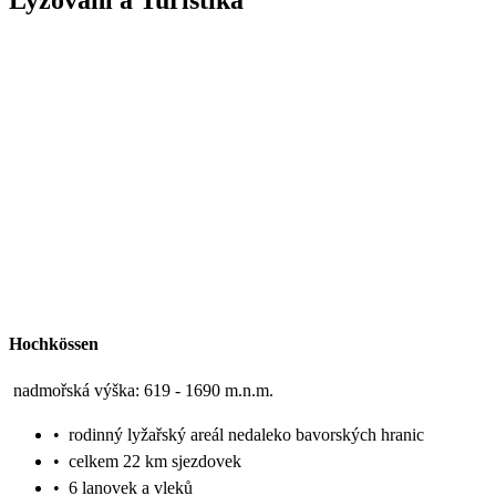
Hochkössen
nadmořská výška: 619 - 1690 m.n.m.
•
rodinný lyžařský areál nedaleko bavorských hranic
•
celkem 22 km sjezdovek
•
6 lanovek a vleků