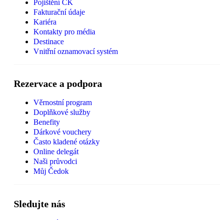
Pojištění CK
Fakturační údaje
Kariéra
Kontakty pro média
Destinace
Vnitřní oznamovací systém
Rezervace a podpora
Věrnostní program
Doplňkové služby
Benefity
Dárkové vouchery
Často kladené otázky
Online delegát
Naši průvodci
Můj Čedok
Sledujte nás