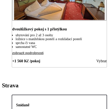
dvoulůžkový pokoj s 1 přistýlkou
ubytování pro 2 až 3 osoby
ložnice s manželskou postelí a rozkládací postelí
sprcha či vana
samostatné WC
zobrazit podrobnosti
+1 560 Kč /pokoj
Vybrat
Strava
Snídaně