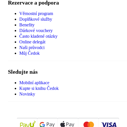
Rezervace a podpora
Věrnostní program
Doplňkové služby
Benefity
Dárkové vouchery
Často kladené otázky
Online delegát
Naši průvodci
Můj Čedok
Sledujte nás
Mobilní aplikace
Kupte si knihu Čedok
Novinky