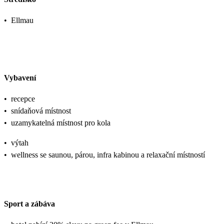
•
Ellmau
Vybavení
•
recepce
•
snídaňová místnost
•
uzamykatelná místnost pro kola
•
výtah
•
wellness se saunou, párou, infra kabinou a relaxační místností
Sport a zábáva