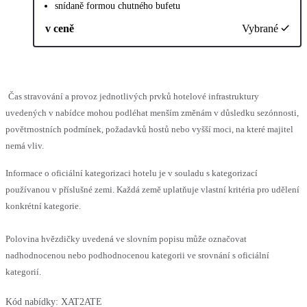
snídaně formou chutného bufetu
v ceně
Vybrané
Čas stravování a provoz jednotlivých prvků hotelové infrastruktury
uvedených v nabídce mohou podléhat menším změnám v důsledku sezónnosti,
povětrnostních podmínek, požadavků hostů nebo vyšší moci, na které majitel
nemá vliv.
Informace o oficiální kategorizaci hotelu je v souladu s kategorizací
používanou v příslušné zemi. Každá země uplatňuje vlastní kritéria pro udělení
konkrétní kategorie.
Polovina hvězdičky uvedená ve slovním popisu může označovat
nadhodnocenou nebo podhodnocenou kategorii ve srovnání s oficiální
kategorií.
Kód nabídky:
XAT2ATE