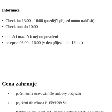
Informace
•
Check in: 13:00 - 16:00 (pozdější příjezd nutno nahlásit)
•
Check out: do 10:00
•
domácí mazličci: nejsou povoleni
•
recepce: 08:00 - 16:00 (v den příjezdu do 18hod)
Cena zahrnuje
počet nocí a stravování dle smlouvy o zájezdu
pojištění dle zákona č. 159/1999 Sb.