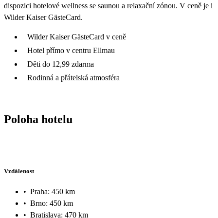
dispozici hotelové wellness se saunou a relaxační zónou. V ceně je i
Wilder Kaiser GästeCard.
Wilder Kaiser GästeCard v ceně
Hotel přímo v centru Ellmau
Děti do 12,99 zdarma
Rodinná a přátelská atmosféra
Poloha hotelu
Vzdálenost
•
Praha: 450 km
•
Brno: 450 km
•
Bratislava: 470 km