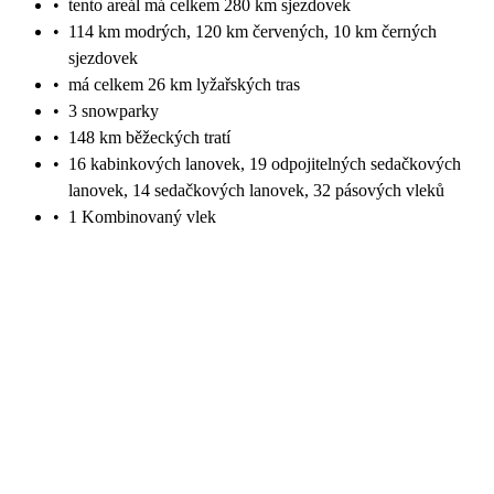
•
tento areál má celkem 280 km sjezdovek
•
114 km modrých, 120 km červených, 10 km černých
sjezdovek
•
má celkem 26 km lyžařských tras
•
3 snowparky
•
148 km běžeckých tratí
•
16 kabinkových lanovek, 19 odpojitelných sedačkových
lanovek, 14 sedačkových lanovek, 32 pásových vleků
•
1 Kombinovaný vlek