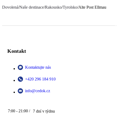
Dovolená
/
Naše destinace
/
Rakousko
/
Tyrolsko
/
Alte Post Ellmau
Kontakt
Kontaktujte nás
+420 296 184 910
info@cedok.cz
7:00 - 21:00 /
7 dní v týdnu