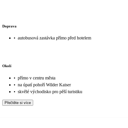
Doprava
•
autobusová zastávka přímo před hotelem
Okolí
•
přímo v centru města
•
na úpatí pohoří Wilder Kaiser
•
skvělé východisko pro pěší turistiku
Přečtěte si více