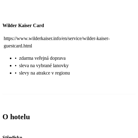
Wilder Kaiser Card
https://www.wilderkaiser.info/en/service/wilder-kaiser-
guestcard.html
•
zdarma veřejná doprava
•
sleva na vybrané lanovky
•
slevy na atrakce v regionu
O hotelu
Středisko