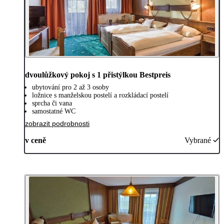
dvoulůžkový pokoj s 1 přistýlkou Bestpreis
ubytování pro 2 až 3 osoby
ložnice s manželskou postelí a rozkládací postelí
sprcha či vana
samostatné WC
zobrazit podrobnosti
v ceně
Vybrané