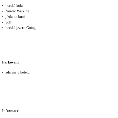
•
horská kola
•
Nordic Walking
•
jízda na koni
•
golf
•
horské jezero Going
Parkování
•
zdarma u hotelu
Informace