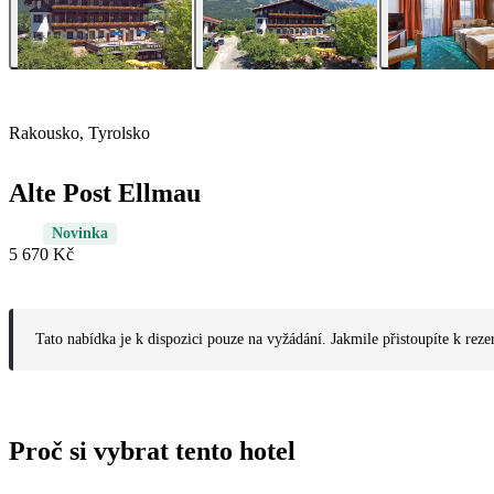
Rakousko, Tyrolsko
Alte Post Ellmau
Novinka
5 670 Kč
Tato nabídka je k dispozici pouze na vyžádání. Jakmile přistoupíte k reze
Proč si vybrat tento hotel