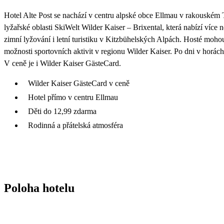
Hotel Alte Post se nachází v centru alpské obce Ellmau v rakouském 
lyžařské oblasti SkiWelt Wilder Kaiser – Brixental, která nabízí ví
zimní lyžování i letní turistiku v Kitzbühelských Alpách. Hosté moho
možnosti sportovních aktivit v regionu Wilder Kaiser. Po dni v horách
V ceně je i Wilder Kaiser GästeCard.
Wilder Kaiser GästeCard v ceně
Hotel přímo v centru Ellmau
Děti do 12,99 zdarma
Rodinná a přátelská atmosféra
Poloha hotelu