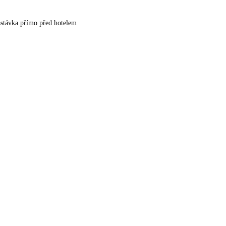
astávka přímo před hotelem