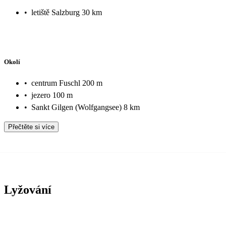
•
letiště Salzburg 30 km
Okolí
•
centrum Fuschl 200 m
•
jezero 100 m
•
Sankt Gilgen (Wolfgangsee) 8 km
Přečtěte si více
Lyžování