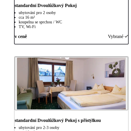
standardní Dvoulůžkový Pokoj
ubytování pro 2 osoby
cca 16 m²
koupelna se sprchou / WC
TV, Wi-Fi
v ceně
Vybrané
standardní Dvoulůžkový Pokoj s přistýlkou
ubytování pro 2-3 osoby