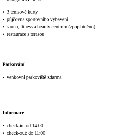
•
3 tenisové kurty
•
půjčovna sportovního vybavení
•
sauna, fitness a beauty centrum (zpoplatněno)
•
restaurace s terasou
Parkování
•
venkovní parkoviště zdarma
Informace
•
check-in: od 14:00
•
check-out: do 11:00