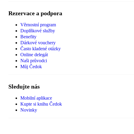
Rezervace a podpora
Věrnostní program
Doplňkové služby
Benefity
Dárkové vouchery
Často kladené otázky
Online delegát
Naši průvodci
Můj Čedok
Sledujte nás
Mobilní aplikace
Kupte si knihu Čedok
Novinky