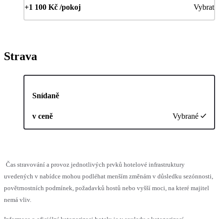
+1 100 Kč /pokoj
Vybrat
Strava
Snídaně
v ceně
Vybrané
Čas stravování a provoz jednotlivých prvků hotelové infrastruktury
uvedených v nabídce mohou podléhat menším změnám v důsledku sezónnosti,
povětrnostních podmínek, požadavků hostů nebo vyšší moci, na které majitel
nemá vliv.