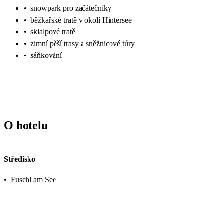
•
snowpark pro začátečníky
•
běžkařské tratě v okolí Hintersee
•
skialpové tratě
•
zimní pěší trasy a sněžnicové túry
•
sáňkování
O hotelu
Středisko
•
Fuschl am See