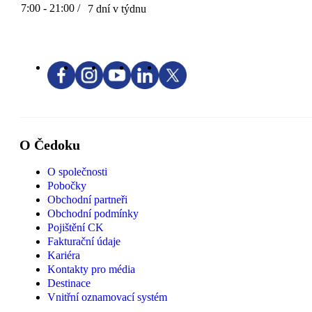
7:00 - 21:00 /
7 dní v týdnu
O Čedoku
O společnosti
Pobočky
Obchodní partneři
Obchodní podmínky
Pojištění CK
Fakturační údaje
Kariéra
Kontakty pro média
Destinace
Vnitřní oznamovací systém