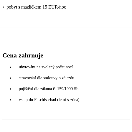
•
pobyt s mazlíčkem 15 EUR/noc
Cena zahrnuje
ubytování na zvolený počet nocí
stravování dle smlouvy o zájezdu
pojištění dle zákona č. 159/1999 Sb.
vstup do Fuschlseebad (letní sezóna)