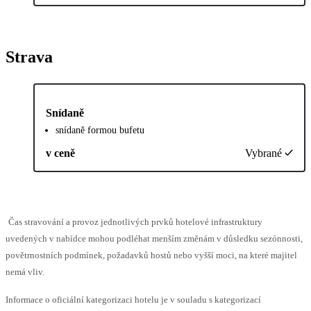
Strava
Snídaně
snídaně formou bufetu
v ceně
Vybrané
Čas stravování a provoz jednotlivých prvků hotelové infrastruktury
uvedených v nabídce mohou podléhat menším změnám v důsledku sezónnosti,
povětrnostních podmínek, požadavků hostů nebo vyšší moci, na které majitel
nemá vliv.
Informace o oficiální kategorizaci hotelu je v souladu s kategorizací