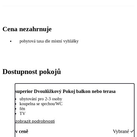
Cena nezahrnuje
pobytová taxa dle místní vyhlášky
Dostupnost pokojů
superior Dvoulůžkový Pokoj balkon nebo terasa
ubytování pro 2-3 osoby
koupelna se sprchou/WC
fén
TV
zobrazit podrobnosti
v ceně
Vybrané