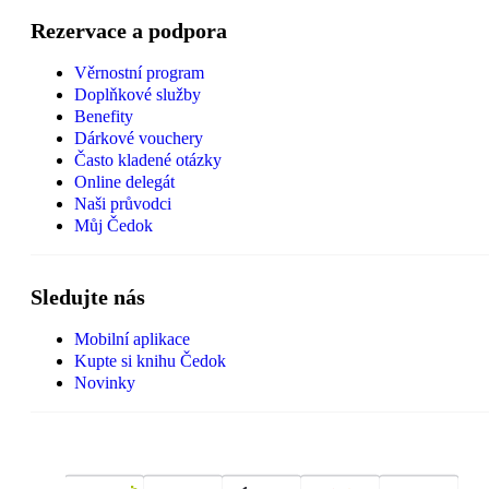
Rezervace a podpora
Věrnostní program
Doplňkové služby
Benefity
Dárkové vouchery
Často kladené otázky
Online delegát
Naši průvodci
Můj Čedok
Sledujte nás
Mobilní aplikace
Kupte si knihu Čedok
Novinky