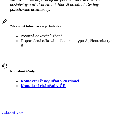
dostatečným předstihem a k žádosti dokládat všechny
požadované dokumenty.
Zdravotní informace a požadavky
Povinná očkování: žádná
Doporučená očkování: žloutenka typu A, žloutenka typu
B
Kontaktní úřady
Kontaktní český úřad v destinaci
Kontaktní cizí úřad v ČR
zobrazit více