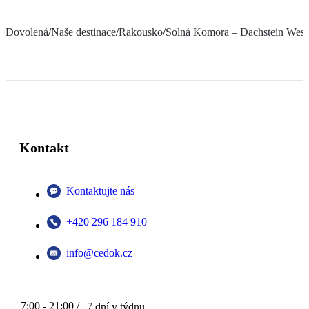
Dovolená
/
Naše destinace
/
Rakousko
/
Solná Komora – Dachstein West
Kontakt
Kontaktujte nás
+420 296 184 910
info@cedok.cz
7:00 - 21:00 /
7 dní v týdnu