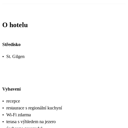
O hotelu
Středisko
•
St. Gilgen
Vybavení
•
recepce
•
restaurace s regionální kuchyní
•
Wi-Fi zdarma
•
terasa s výhledem na jezero