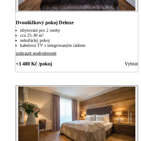
Dvoulůžkový pokoj Deluxe
ubytování pro 2 osoby
cca 25-30 m²
nekuřácký pokoj
kabelová TV s integrovaným rádiem
zobrazit podrobnosti
+3 480 Kč /pokoj
Vybrat