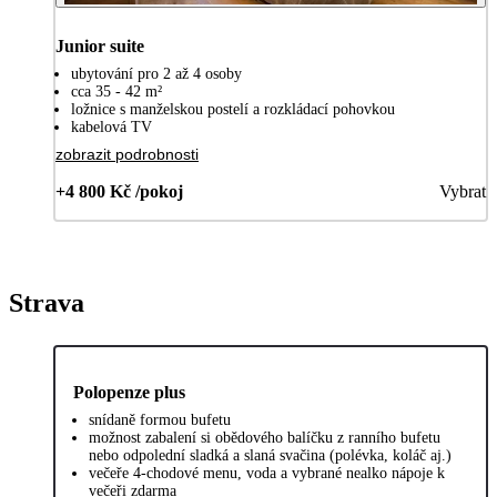
Junior suite
ubytování pro 2 až 4 osoby
cca 35 - 42 m²
ložnice s manželskou postelí a rozkládací pohovkou
kabelová TV
zobrazit podrobnosti
+4 800 Kč /pokoj
Vybrat
Strava
Polopenze plus
snídaně formou bufetu
možnost zabalení si obědového balíčku z ranního bufetu
nebo odpolední sladká a slaná svačina (polévka, koláč aj.)
večeře 4-chodové menu, voda a vybrané nealko nápoje k
večeři zdarma