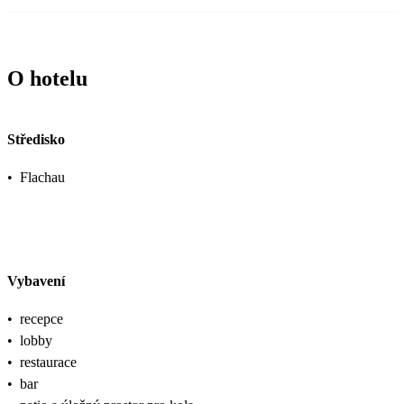
O hotelu
Středisko
•
Flachau
Vybavení
•
recepce
•
lobby
•
restaurace
•
bar