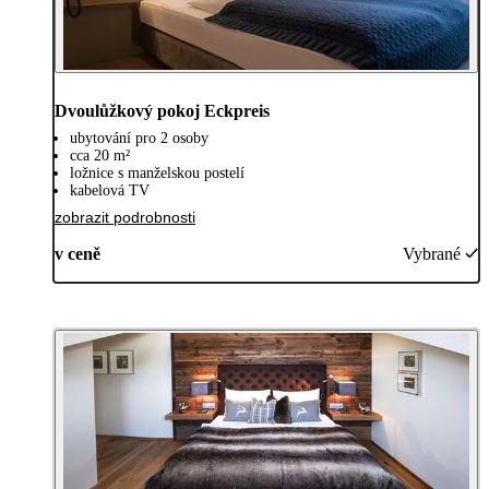
Dvoulůžkový pokoj Eckpreis
ubytování pro 2 osoby
cca 20 m²
ložnice s manželskou postelí
kabelová TV
zobrazit podrobnosti
v ceně
Vybrané