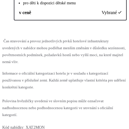
pro děti k dispozici dětské menu
v ceně
Vybrané
Čas stravování a provoz jednotlivých prvků hotelové infrastruktury
uvedených v nabídce mohou podléhat menším změnám v důsledku sezónnosti,
povětrnostních podmínek, požadavků hostů nebo vyšší moci, na které majitel
nemá vliv.
Informace o oficiální kategorizaci hotelu je v souladu s kategorizací
používanou v příslušné zemi. Každá země uplatňuje vlastní kritéria pro udělení
konkrétní kategorie.
Polovina hvězdičky uvedená ve slovním popisu může označovat
nadhodnocenou nebo podhodnocenou kategorii ve srovnání s oficiální
kategorií.
Kód nabídky:
XAT2MON