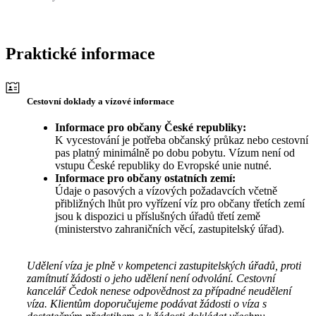
Praktické informace
Cestovní doklady a vízové informace
Informace pro občany České republiky:
K vycestování je potřeba občanský průkaz nebo cestovní
pas platný minimálně po dobu pobytu. Vízum není od
vstupu České republiky do Evropské unie nutné.
Informace pro občany ostatních zemí:
Údaje o pasových a vízových požadavcích včetně
přibližných lhůt pro vyřízení víz pro občany třetích zemí
jsou k dispozici u příslušných úřadů třetí země
(ministerstvo zahraničních věcí, zastupitelský úřad).
Udělení víza je plně v kompetenci zastupitelských úřadů, proti
zamítnutí žádosti o jeho udělení není odvolání. Cestovní
kancelář Čedok nenese odpovědnost za případné neudělení
víza. Klientům doporučujeme podávat žádosti o víza s