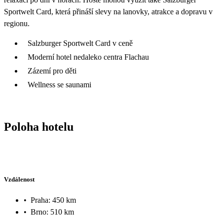
Sportwelt Card, která přináší slevy na lanovky, atrakce a dopravu v
regionu.
Salzburger Sportwelt Card v ceně
Moderní hotel nedaleko centra Flachau
Zázemí pro děti
Wellness se saunami
Poloha hotelu
Vzdálenost
•
Praha: 450 km
•
Brno: 510 km