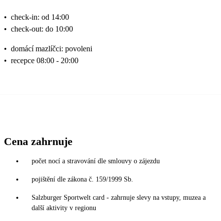
•
check-in: od 14:00
•
check-out: do 10:00
•
domácí mazlíčci: povoleni
•
recepce 08:00 - 20:00
Cena zahrnuje
počet nocí a stravování dle smlouvy o zájezdu
pojištění dle zákona č. 159/1999 Sb.
Salzburger Sportwelt card - zahrnuje slevy na vstupy, muzea a
další aktivity v regionu