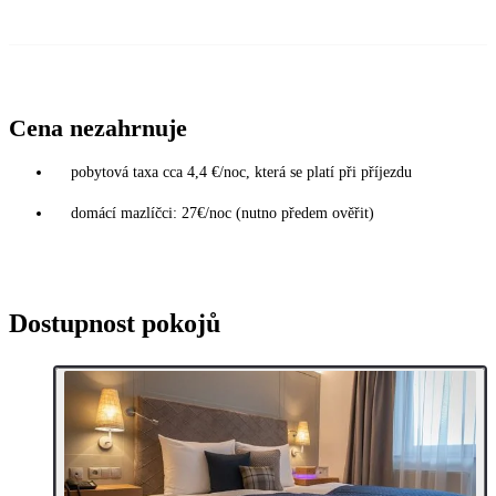
Cena nezahrnuje
pobytová taxa cca 4,4 €/noc, která se platí při příjezdu
domácí mazlíčci: 27€/noc (nutno předem ověřit)
Dostupnost pokojů