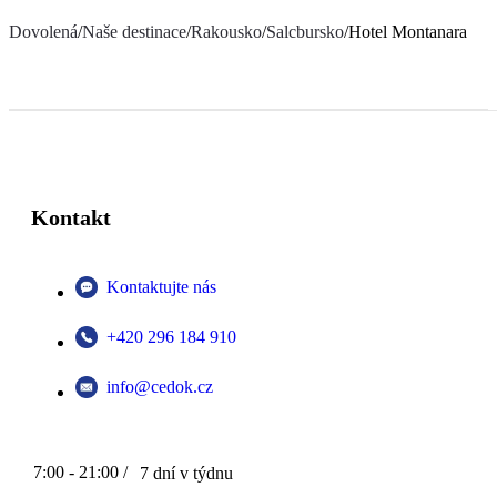
Dovolená
/
Naše destinace
/
Rakousko
/
Salcbursko
/
Hotel Montanara
Kontakt
Kontaktujte nás
+420 296 184 910
info@cedok.cz
7:00 - 21:00 /
7 dní v týdnu