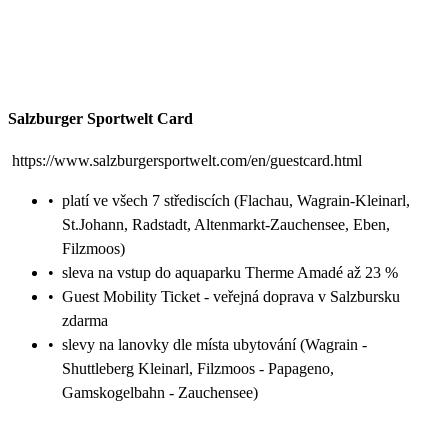
Salzburger Sportwelt Card
https://www.salzburgersportwelt.com/en/guestcard.html
•
platí ve všech 7 střediscích (Flachau, Wagrain-Kleinarl,
St.Johann, Radstadt, Altenmarkt-Zauchensee, Eben,
Filzmoos)
•
sleva na vstup do aquaparku Therme Amadé až 23 %
•
Guest Mobility Ticket - veřejná doprava v Salzbursku
zdarma
•
slevy na lanovky dle místa ubytování (Wagrain -
Shuttleberg Kleinarl, Filzmoos - Papageno,
Gamskogelbahn - Zauchensee)