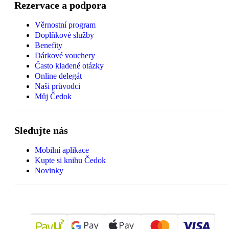
Rezervace a podpora
Věrnostní program
Doplňkové služby
Benefity
Dárkové vouchery
Často kladené otázky
Online delegát
Naši průvodci
Můj Čedok
Sledujte nás
Mobilní aplikace
Kupte si knihu Čedok
Novinky