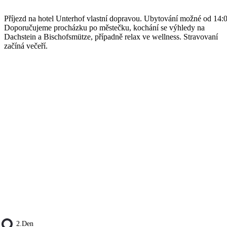
Příjezd na hotel Unterhof vlastní dopravou. Ubytování možné od 14:0
Doporučujeme procházku po městečku, kochání se výhledy na
Dachstein a Bischofsmütze, případně relax ve wellness. Stravovaní
začíná večeří.
2.den