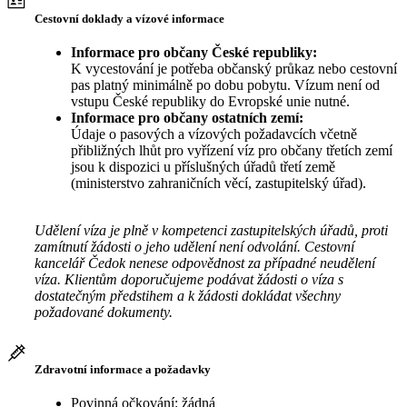
Cestovní doklady a vízové informace
Informace pro občany České republiky:
K vycestování je potřeba občanský průkaz nebo cestovní
pas platný minimálně po dobu pobytu. Vízum není od
vstupu České republiky do Evropské unie nutné.
Informace pro občany ostatních zemí:
Údaje o pasových a vízových požadavcích včetně
přibližných lhůt pro vyřízení víz pro občany třetích zemí
jsou k dispozici u příslušných úřadů třetí země
(ministerstvo zahraničních věcí, zastupitelský úřad).
Udělení víza je plně v kompetenci zastupitelských úřadů, proti
zamítnutí žádosti o jeho udělení není odvolání. Cestovní
kancelář Čedok nenese odpovědnost za případné neudělení
víza. Klientům doporučujeme podávat žádosti o víza s
dostatečným předstihem a k žádosti dokládat všechny
požadované dokumenty.
Zdravotní informace a požadavky
Povinná očkování: žádná