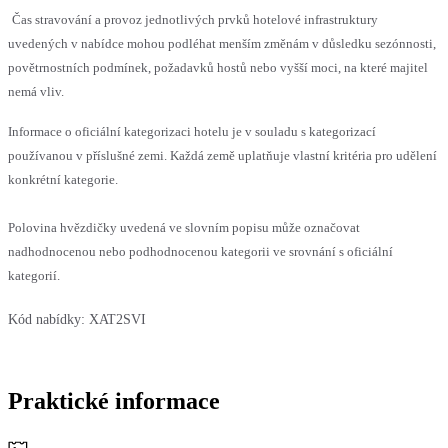
Čas stravování a provoz jednotlivých prvků hotelové infrastruktury
uvedených v nabídce mohou podléhat menším změnám v důsledku sezónnosti,
povětrnostních podmínek, požadavků hostů nebo vyšší moci, na které majitel
nemá vliv.
Informace o oficiální kategorizaci hotelu je v souladu s kategorizací
používanou v příslušné zemi. Každá země uplatňuje vlastní kritéria pro udělení
konkrétní kategorie.
Polovina hvězdičky uvedená ve slovním popisu může označovat
nadhodnocenou nebo podhodnocenou kategorii ve srovnání s oficiální
kategorií.
Kód nabídky:
XAT2SVI
Praktické informace