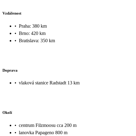
Vzdálenost
•
Praha: 380 km
•
Brno: 420 km
•
Bratislava: 350 km
Doprava
•
vlaková stanice Radstadt 13 km
Okolí
•
centrum Filzmoosu cca 200 m
•
lanovka Papageno 800 m