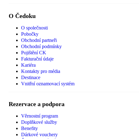
O Čedoku
O společnosti
Pobočky
Obchodní partneři
Obchodní podmínky
Pojištění CK
Fakturační údaje
Kariéra
Kontakty pro média
Destinace
Vnitřní oznamovací systém
Rezervace a podpora
Věrnostní program
Doplňkové služby
Benefity
Dárkové vouchery