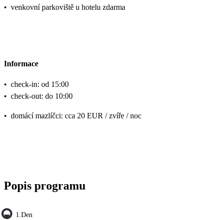
•
venkovní parkoviště u hotelu zdarma
Informace
•
check-in: od 15:00
•
check-out: do 10:00
•
domácí mazlíčci: cca 20 EUR / zvíře / noc
Popis programu
1.den