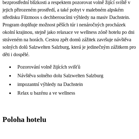
bezprostřední blízkosti a respektem pozorovat volně žijící sviště v
jejich přirozeném prostředí, a také pobyt v malebném alpském
středisku Filzmoos s dechberoucími výhledy na masiv Dachstein.
Program doplňuje možnost pěších túr i nenáročných procházek
okolní krajinou, stejně jako relaxace ve wellness zóně hotelu po dni
stráveném na horách. Cestou zpět domů zážitek završuje návštěva
solných dolů Salzwelten Salzburg, která je jedinečným zážitkem pro
děti i dospělé.
Pozorování volně žijících svišťů
Návštěva solného dolu Salzwelten Salzburg
impozantní výhledy na Dachstein
Relax u bazénu a ve wellness
Poloha hotelu