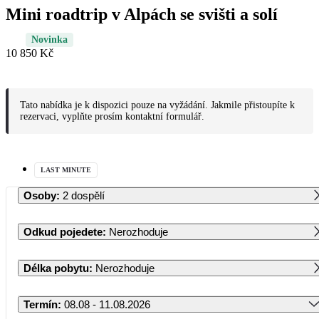
Mini roadtrip v Alpách se svišti a solí
Novinka
10 850 Kč
Tato nabídka je k dispozici pouze na vyžádání. Jakmile přistoupíte k
rezervaci, vyplňte prosím kontaktní formulář.
LAST MINUTE
Osoby
:
2 dospělí
Odkud pojedete
:
Nerozhoduje
Délka pobytu
:
Nerozhoduje
Termín
:
08.08 - 11.08.2026