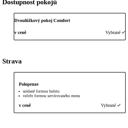
Dostupnost pokojů
Dvoulůžkový pokoj Comfort
v ceně
Vybrané
Strava
Polopenze
snídaně formou bufetu
večeře formou servírovaného menu
v ceně
Vybrané