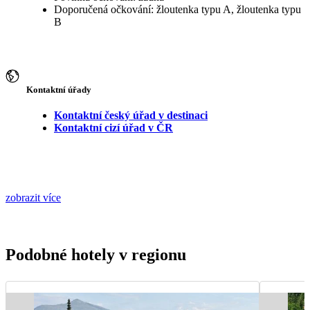
Doporučená očkování: žloutenka typu A, žloutenka typu
B
Kontaktní úřady
Kontaktní český úřad v destinaci
Kontaktní cizí úřad v ČR
zobrazit více
Podobné hotely v regionu