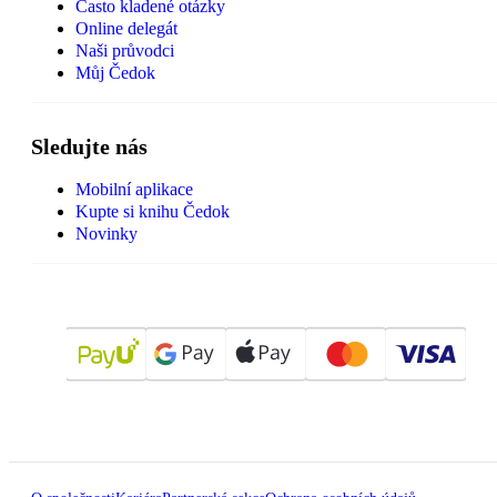
Často kladené otázky
Online delegát
Naši průvodci
Můj Čedok
Sledujte nás
Mobilní aplikace
Kupte si knihu Čedok
Novinky