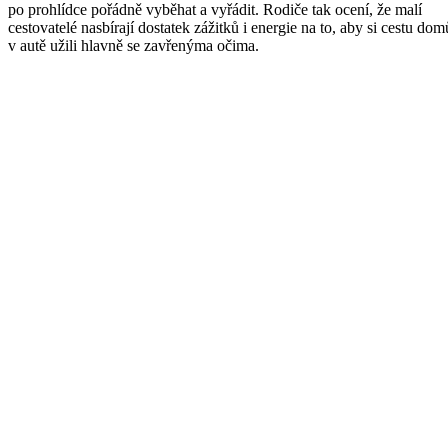
po prohlídce pořádně vyběhat a vyřádit. Rodiče tak ocení, že malí
cestovatelé nasbírají dostatek zážitků i energie na to, aby si cestu dom
v autě užili hlavně se zavřenýma očima.