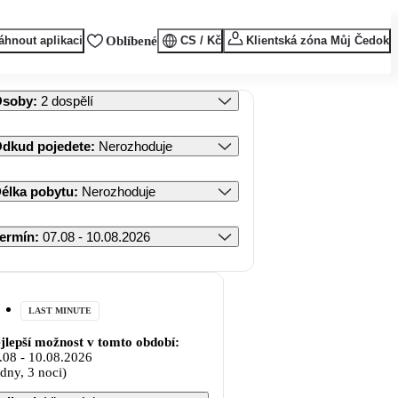
áhnout aplikaci
Oblíbené
CS / Kč
Klientská zóna Můj Čedok
Osoby
:
2 dospělí
dkud pojedete
:
Nerozhoduje
élka pobytu
:
Nerozhoduje
ermín
:
07.08 - 10.08.2026
LAST MINUTE
jlepší možnost v tomto období:
.08
-
10.08.2026
 dny, 3 noci)