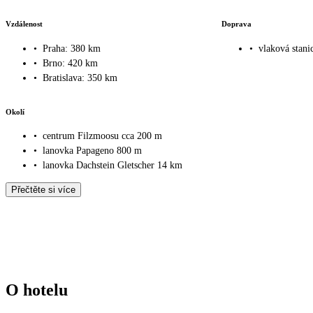
Vzdálenost
Doprava
•
Praha: 380 km
•
vlaková stani
•
Brno: 420 km
•
Bratislava: 350 km
Okolí
•
centrum Filzmoosu cca 200 m
•
lanovka Papageno 800 m
•
lanovka Dachstein Gletscher 14 km
Přečtěte si více
O hotelu