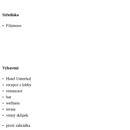
Středisko
•
Filzmoos
Vybavení
•
Hotel Unterhof
•
recepce s lobby
•
restaurace
•
bar
•
wellness
•
terasa
•
vinný sklípek
•
pivní zahrádka