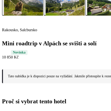
Rakousko, Salcbursko
Mini roadtrip v Alpách se svišti a solí
Novinka
10 850 Kč
Tato nabídka je k dispozici pouze na vyžádání. Jakmile přistoupíte k reze
Proč si vybrat tento hotel