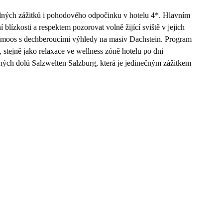
lných zážitků i pohodového odpočinku v hotelu 4*. Hlavním
blízkosti a respektem pozorovat volně žijící sviště v jejich
lzmoos s dechberoucími výhledy na masiv Dachstein. Program
 stejně jako relaxace ve wellness zóně hotelu po dni
ných dolů Salzwelten Salzburg, která je jedinečným zážitkem