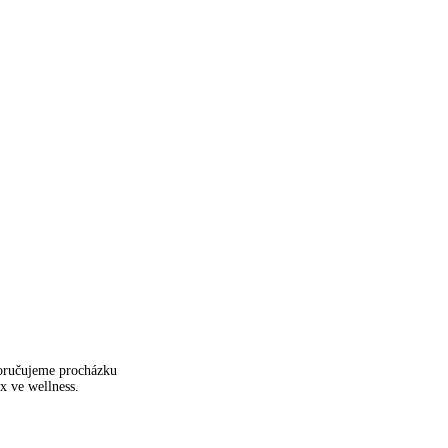
poručujeme procházku
x ve wellness.