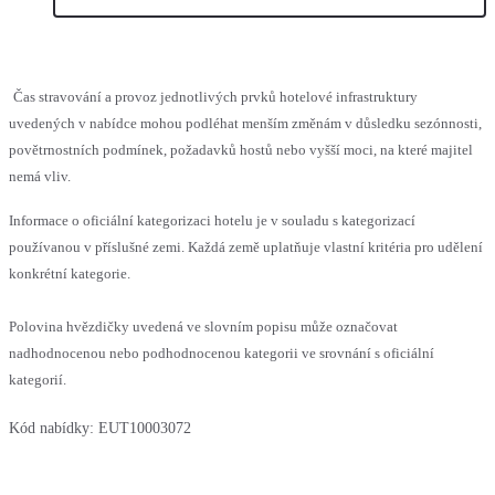
Čas stravování a provoz jednotlivých prvků hotelové infrastruktury
uvedených v nabídce mohou podléhat menším změnám v důsledku sezónnosti,
povětrnostních podmínek, požadavků hostů nebo vyšší moci, na které majitel
nemá vliv.
Informace o oficiální kategorizaci hotelu je v souladu s kategorizací
používanou v příslušné zemi. Každá země uplatňuje vlastní kritéria pro udělení
konkrétní kategorie.
Polovina hvězdičky uvedená ve slovním popisu může označovat
nadhodnocenou nebo podhodnocenou kategorii ve srovnání s oficiální
kategorií.
Kód nabídky:
EUT10003072