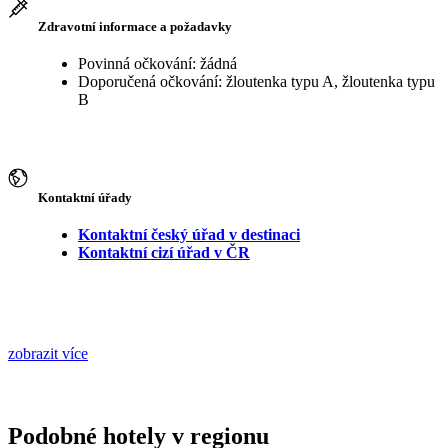
Zdravotní informace a požadavky
Povinná očkování: žádná
Doporučená očkování: žloutenka typu A, žloutenka typu
B
Kontaktní úřady
Kontaktní český úřad v destinaci
Kontaktní cizí úřad v ČR
zobrazit více
Podobné hotely v regionu