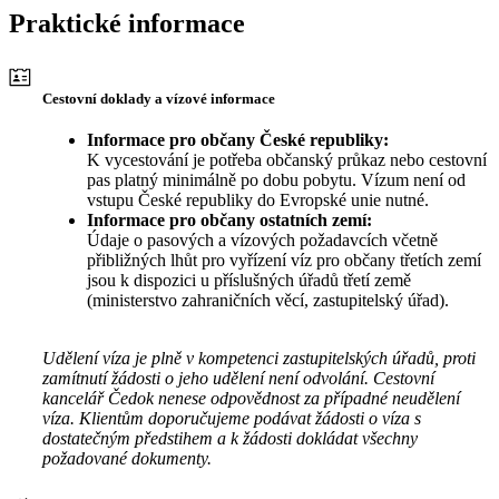
Praktické informace
Cestovní doklady a vízové informace
Informace pro občany České republiky:
K vycestování je potřeba občanský průkaz nebo cestovní
pas platný minimálně po dobu pobytu. Vízum není od
vstupu České republiky do Evropské unie nutné.
Informace pro občany ostatních zemí:
Údaje o pasových a vízových požadavcích včetně
přibližných lhůt pro vyřízení víz pro občany třetích zemí
jsou k dispozici u příslušných úřadů třetí země
(ministerstvo zahraničních věcí, zastupitelský úřad).
Udělení víza je plně v kompetenci zastupitelských úřadů, proti
zamítnutí žádosti o jeho udělení není odvolání. Cestovní
kancelář Čedok nenese odpovědnost za případné neudělení
víza. Klientům doporučujeme podávat žádosti o víza s
dostatečným předstihem a k žádosti dokládat všechny
požadované dokumenty.