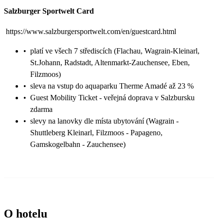
Salzburger Sportwelt Card
https://www.salzburgersportwelt.com/en/guestcard.html
•
platí ve všech 7 střediscích (Flachau, Wagrain-Kleinarl,
St.Johann, Radstadt, Altenmarkt-Zauchensee, Eben,
Filzmoos)
•
sleva na vstup do aquaparku Therme Amadé až 23 %
•
Guest Mobility Ticket - veřejná doprava v Salzbursku
zdarma
•
slevy na lanovky dle místa ubytování (Wagrain -
Shuttleberg Kleinarl, Filzmoos - Papageno,
Gamskogelbahn - Zauchensee)
O hotelu