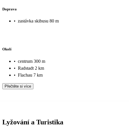
Doprava
•
zastávka skibusu 80 m
Okolí
•
centrum 300 m
•
Radstadt 2 km
•
Flachau 7 km
Přečtěte si více
Lyžování a Turistika