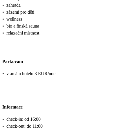
•
zahrada
•
zázemí pro děti
•
wellness
•
bio a finská sauna
•
relaxační místnost
Parkování
•
v areálu hotelu 3 EUR/noc
Informace
•
check-in: od 16:00
•
check-out: do 11:00