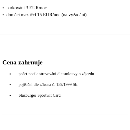
•
parkování 3 EUR/noc
•
domácí mazlíčci 15 EUR/noc (na vyžádání)
Cena zahrnuje
počet nocí a stravování dle smlouvy o zájezdu
pojištění dle zákona č. 159/1999 Sb.
Slazburger Sportwlt Card