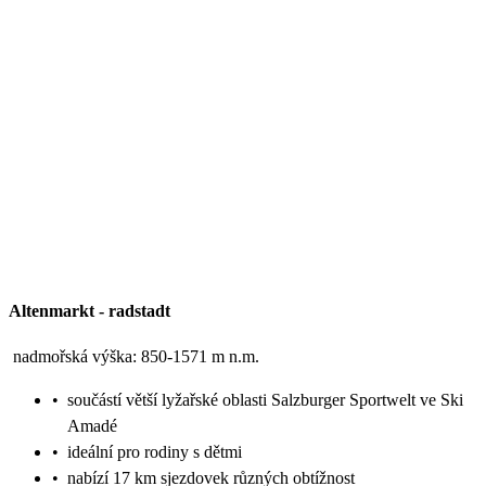
Altenmarkt
-
radstadt
nadmořská výška: 850-1571 m n.m.
•
součástí větší lyžařské oblasti Salzburger Sportwelt ve Ski
Amadé
•
ideální pro rodiny s dětmi
•
nabízí 17 km sjezdovek různých obtížnost