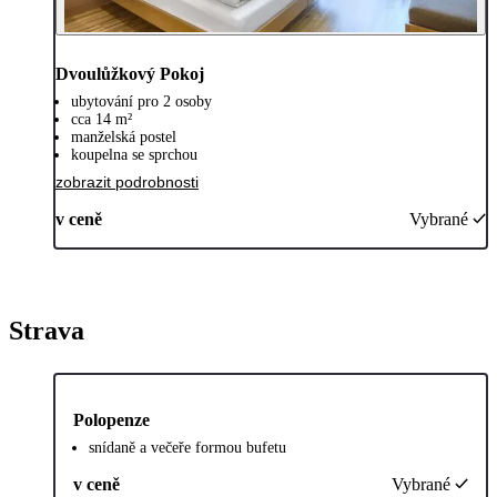
Dvoulůžkový Pokoj
ubytování pro 2 osoby
cca 14 m²
manželská postel
koupelna se sprchou
zobrazit podrobnosti
v ceně
Vybrané
Strava
Polopenze
snídaně a večeře formou bufetu
v ceně
Vybrané