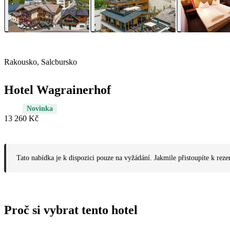
Rakousko, Salcbursko
Hotel Wagrainerhof
Novinka
13 260 Kč
Tato nabídka je k dispozici pouze na vyžádání. Jakmile přistoupíte k reze
Proč si vybrat tento hotel