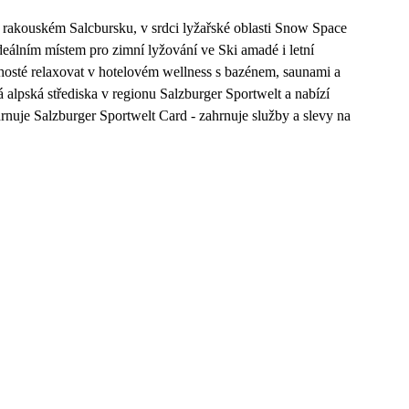
 rakouském Salcbursku, v srdci lyžařské oblasti Snow Space
deálním místem pro zimní lyžování ve Ski amadé i letní
 hosté relaxovat v hotelovém wellness s bazénem, saunami a
alpská střediska v regionu Salzburger Sportwelt a nabízí
hrnuje Salzburger Sportwelt Card - zahrnuje služby a slevy na