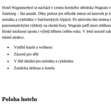
Hotel Wagrainerhof se nachází v centru horského střediska Wagrain v
Salzburg – Ski amadé. Díky poloze jen několik minut od lanovek je i
turistiku a cyklistiku v Salcburských Alpách. Po aktivním dni mohou
panoramatickými výhledy na okolní hory. Wagrain patří mezi oblíbená 
široké možnosti sportu i výletů během celého roku. V letní sezoně za
místní atrakce.
Vnitřní bazén a wellness
Zázemí pro děti
V létě ideální pro turistiku a cyklistiku
Zastávka skibusu u hotelu
Poloha hotelu