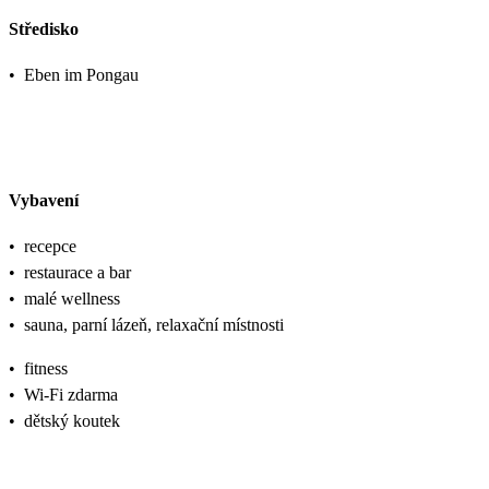
Středisko
•
Eben im Pongau
Vybavení
•
recepce
•
restaurace a bar
•
malé wellness
•
sauna, parní lázeň, relaxační místnosti
•
fitness
•
Wi-Fi zdarma
•
dětský koutek