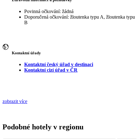
Povinná očkování: žádná
Doporučená očkování: žloutenka typu A, žloutenka typu
B
Kontaktní úřady
Kontaktní český úřad v destinaci
Kontaktní cizí úřad v ČR
zobrazit více
Podobné hotely v regionu