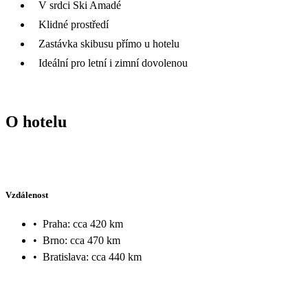
V srdci Ski Amadé
Klidné prostředí
Zastávka skibusu přímo u hotelu
Ideální pro letní i zimní dovolenou
O hotelu
Vzdálenost
•
Praha: cca 420 km
•
Brno: cca 470 km
•
Bratislava: cca 440 km