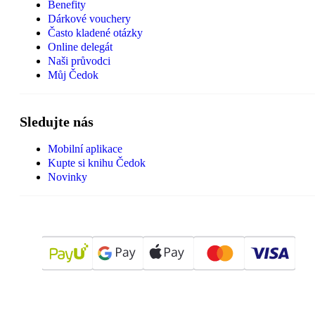
Benefity
Dárkové vouchery
Často kladené otázky
Online delegát
Naši průvodci
Můj Čedok
Sledujte nás
Mobilní aplikace
Kupte si knihu Čedok
Novinky