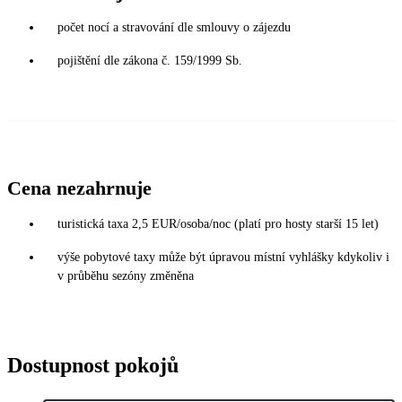
počet nocí a stravování dle smlouvy o zájezdu
pojištění dle zákona č. 159/1999 Sb.
Cena nezahrnuje
turistická taxa 2,5 EUR/osoba/noc (platí pro hosty starší 15 let)
výše pobytové taxy může být úpravou místní vyhlášky kdykoliv i
v průběhu sezóny změněna
Dostupnost pokojů