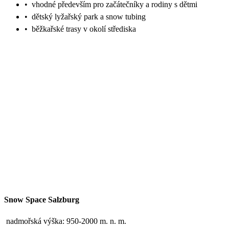
•
vhodné především pro začátečníky a rodiny s dětmi
•
dětský lyžařský park a snow tubing
•
běžkařské trasy v okolí střediska
Snow Space Salzburg
nadmořská výška: 950-2000 m. n. m.