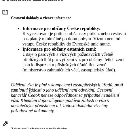
Cestovní doklady a vízové informace
Informace pro občany České republiky:
K vycestování je potřeba občanský průkaz nebo cestovní
pas platný minimálně po dobu pobytu. Vízum není od
vstupu České republiky do Evropské unie nutné.
Informace pro občany ostatních zemí:
Údaje o pasových a vízových požadavcích včetně
přibližných lhůt pro vyřízení víz pro občany třetích zemí
jsou k dispozici u příslušných úřadů třetí země
(ministerstvo zahraničních věcí, zastupitelský úřad).
Udělení víza je plně v kompetenci zastupitelských úřadů, proti
zamítnutí žádosti o jeho udělení není odvolání. Cestovní
kancelář Čedok nenese odpovědnost za případné neudělení
víza. Klientům doporučujeme podávat žádosti o víza s
dostatečným předstihem a k žádosti dokládat všechny
požadované dokumenty.
Zdravotní informace a požadavky