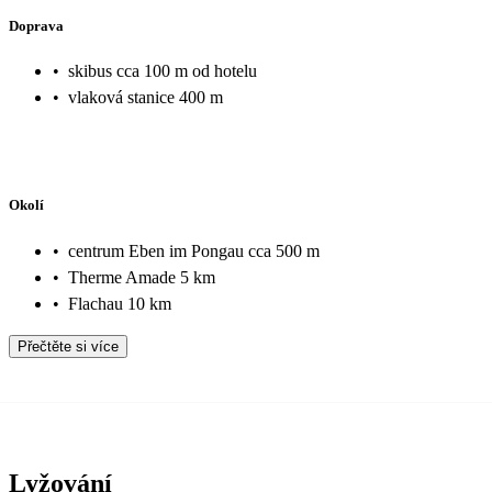
Doprava
•
skibus cca 100 m od hotelu
•
vlaková stanice 400 m
Okolí
•
centrum Eben im Pongau cca 500 m
•
Therme Amade 5 km
•
Flachau 10 km
Přečtěte si více
Lyžování