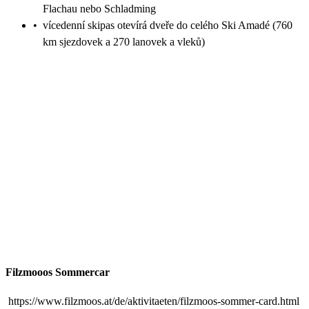
Flachau nebo Schladming
•
vícedenní skipas otevírá dveře do celého Ski Amadé (760
km sjezdovek a 270 lanovek a vleků)
Filzmooos Sommercar
https://www.filzmoos.at/de/aktivitaeten/filzmoos-sommer-card.html