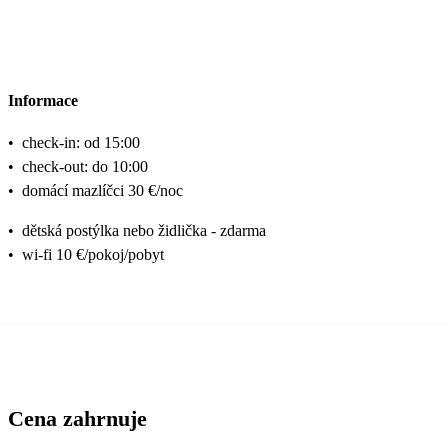
Informace
•
check-in: od 15:00
•
check-out: do 10:00
•
domácí mazlíčci 30 €/noc
•
dětská postýlka nebo židlička - zdarma
•
wi-fi 10 €/pokoj/pobyt
Cena zahrnuje