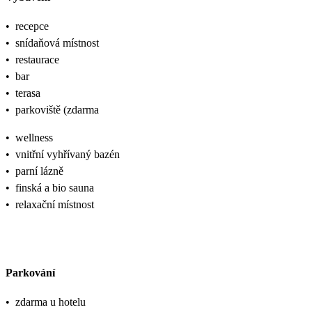
•
recepce
•
snídaňová místnost
•
restaurace
•
bar
•
terasa
•
parkoviště (zdarma
•
wellness
•
vnitřní vyhřívaný bazén
•
parní lázně
•
finská a bio sauna
•
relaxační místnost
Parkování
•
zdarma u hotelu