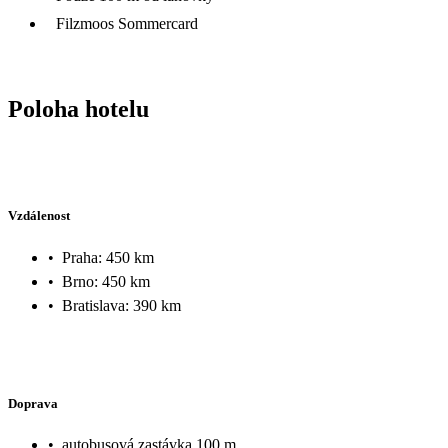
Filzmoos Sommercard
Poloha hotelu
Vzdálenost
•
Praha: 450 km
•
Brno: 450 km
•
Bratislava: 390 km
Doprava
•
autobusová zastávka 100 m