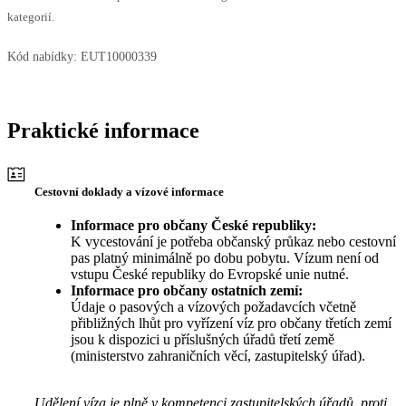
kategorií.
Kód nabídky:
EUT10000339
Praktické informace
Cestovní doklady a vízové informace
Informace pro občany České republiky:
K vycestování je potřeba občanský průkaz nebo cestovní
pas platný minimálně po dobu pobytu. Vízum není od
vstupu České republiky do Evropské unie nutné.
Informace pro občany ostatních zemí:
Údaje o pasových a vízových požadavcích včetně
přibližných lhůt pro vyřízení víz pro občany třetích zemí
jsou k dispozici u příslušných úřadů třetí země
(ministerstvo zahraničních věcí, zastupitelský úřad).
Udělení víza je plně v kompetenci zastupitelských úřadů, proti