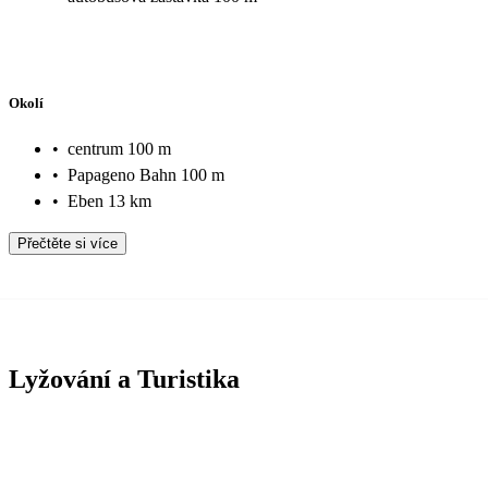
Okolí
•
centrum 100 m
•
Papageno Bahn 100 m
•
Eben 13 km
Přečtěte si více
Lyžování a Turistika