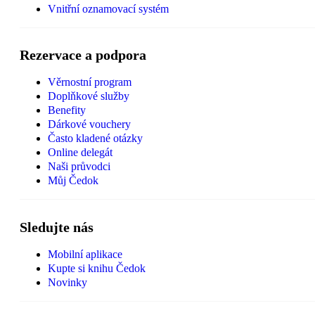
Vnitřní oznamovací systém
Rezervace a podpora
Věrnostní program
Doplňkové služby
Benefity
Dárkové vouchery
Často kladené otázky
Online delegát
Naši průvodci
Můj Čedok
Sledujte nás
Mobilní aplikace
Kupte si knihu Čedok
Novinky