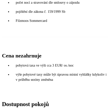
počet nocí a stravování dle smlouvy o zájezdu
pojištění dle zákona č. 159/1999 Sb
Filzmoos Sommercard
Cena nezahrnuje
pobytová taxa ve výši cca 3 EUR/ os./noc
výše pobytové taxy může být úpravou místní vyhlášky kdykoliv i
v průběhu sezóny změněna
Dostupnost pokojů