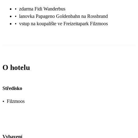
•
zdarma Fidi Wanderbus
•
lanovka Papageno Goldenbahn na Rossbrand
•
vstup na koupalište ve Freizeitapark Filzmoos
O hotelu
Středisko
•
Filzmoos
Vybavení