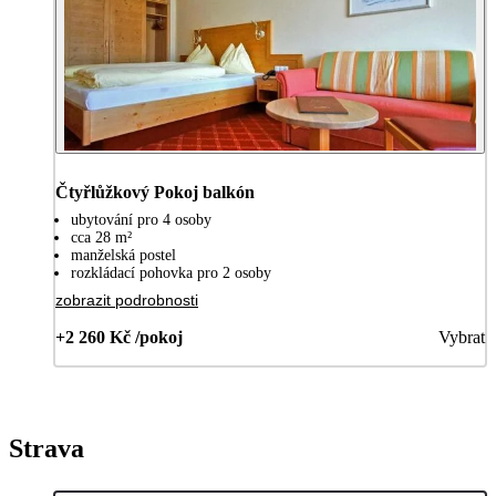
Čtyřlůžkový Pokoj balkón
ubytování pro 4 osoby
cca 28 m²
manželská postel
rozkládací pohovka pro 2 osoby
zobrazit podrobnosti
+2 260 Kč /pokoj
Vybrat
Strava