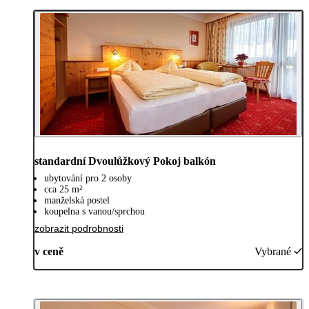
standardní Dvoulůžkový Pokoj balkón
ubytování pro 2 osoby
cca 25 m²
manželská postel
koupelna s vanou/sprchou
zobrazit podrobnosti
v ceně
Vybrané