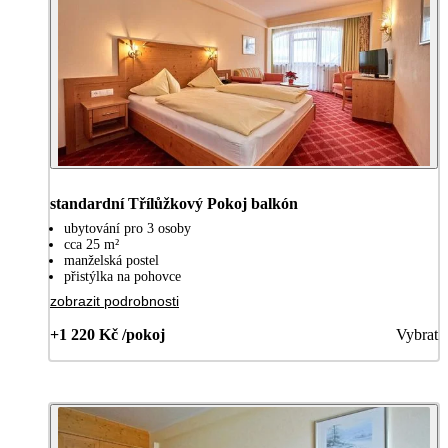
standardní Třílůžkový Pokoj balkón
ubytování pro 3 osoby
cca 25 m²
manželská postel
přistýlka na pohovce
zobrazit podrobnosti
+1 220 Kč /pokoj
Vybrat