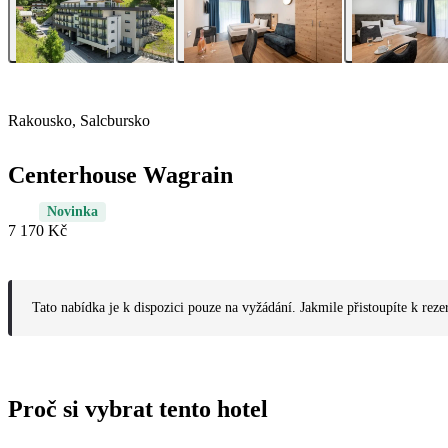
Rakousko, Salcbursko
Centerhouse Wagrain
Novinka
7 170 Kč
Tato nabídka je k dispozici pouze na vyžádání. Jakmile přistoupíte k reze
Proč si vybrat tento hotel