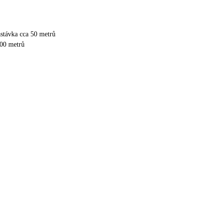
stávka cca 50 metrů
500 metrů