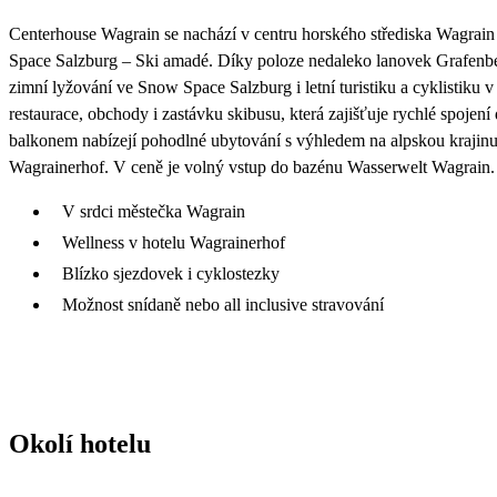
Centerhouse Wagrain se nachází v centru horského střediska Wagrain
Space Salzburg – Ski amadé. Díky poloze nedaleko lanovek Grafenb
zimní lyžování ve Snow Space Salzburg i letní turistiku a cyklistiku 
restaurace, obchody i zastávku skibusu, která zajišťuje rychlé spojen
balkonem nabízejí pohodlné ubytování s výhledem na alpskou krajinu
Wagrainerhof. V ceně je volný vstup do bazénu Wasserwelt Wagrain.
V srdci městečka Wagrain
Wellness v hotelu Wagrainerhof
Blízko sjezdovek i cyklostezky
Možnost snídaně nebo all inclusive stravování
Okolí hotelu