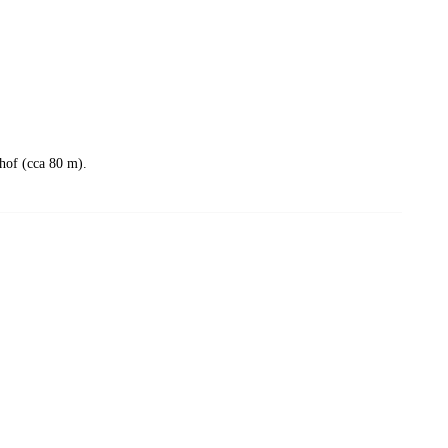
rhof (cca 80 m).