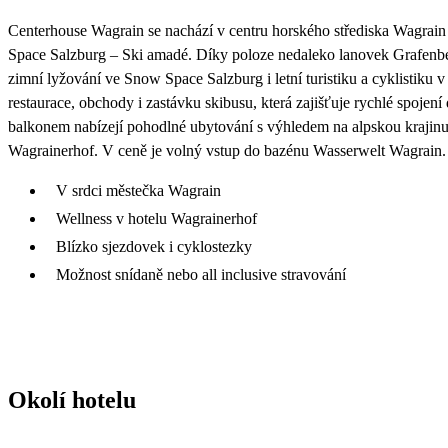
Centerhouse Wagrain se nachází v centru horského střediska Wagrain
Space Salzburg – Ski amadé. Díky poloze nedaleko lanovek Grafenb
zimní lyžování ve Snow Space Salzburg i letní turistiku a cyklistiku 
restaurace, obchody i zastávku skibusu, která zajišťuje rychlé spojen
balkonem nabízejí pohodlné ubytování s výhledem na alpskou krajinu
Wagrainerhof. V ceně je volný vstup do bazénu Wasserwelt Wagrain.
V srdci městečka Wagrain
Wellness v hotelu Wagrainerhof
Blízko sjezdovek i cyklostezky
Možnost snídaně nebo all inclusive stravování
Okolí hotelu