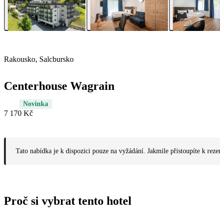
Rakousko, Salcbursko
Centerhouse Wagrain
Novinka
7 170 Kč
Tato nabídka je k dispozici pouze na vyžádání. Jakmile přistoupíte k reze
Proč si vybrat tento hotel