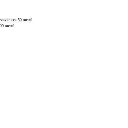
stávka cca 50 metrů
500 metrů