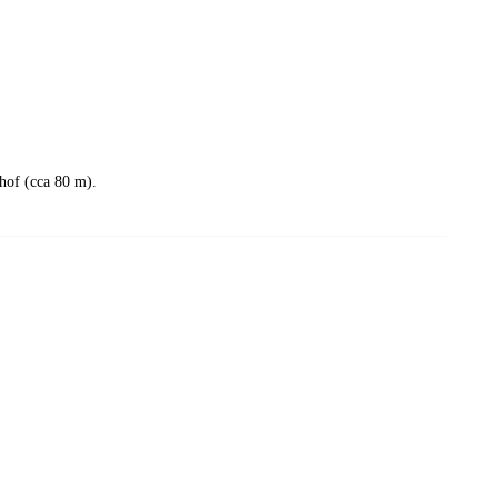
rhof (cca 80 m).