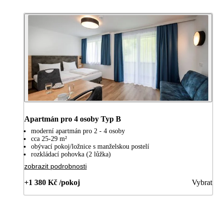
Apartmán pro 4 osoby Typ B
moderní apartmán pro 2 - 4 osoby
cca 25-29 m²
obývací pokoj/ložnice s manželskou postelí
rozkládací pohovka (2 lůžka)
zobrazit podrobnosti
+1 380 Kč /pokoj
Vybrat