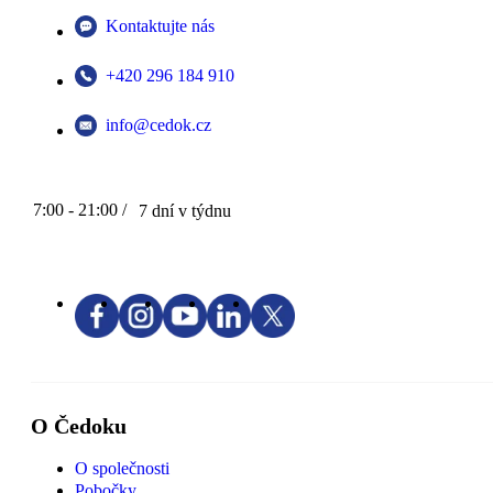
Kontaktujte nás
+420 296 184 910
info@cedok.cz
7:00 - 21:00 /
7 dní v týdnu
O Čedoku
O společnosti
Pobočky