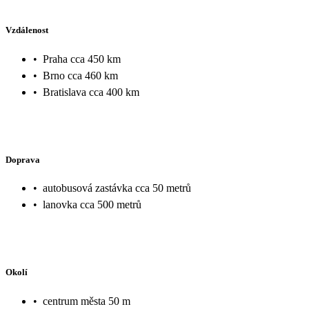
Vzdálenost
•
Praha cca 450 km
•
Brno cca 460 km
•
Bratislava cca 400 km
Doprava
•
autobusová zastávka cca 50 metrů
•
lanovka cca 500 metrů
Okolí
•
centrum města 50 m