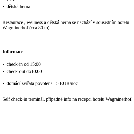
•
dětská herna
Restaurace , wellness a dětská herna se nachází v sousedním hotelu
Wagrainerhof (cca 80 m).
Informace
•
check-in od 15:00
•
check-out do10:00
•
domácí zvířata povolena 15 EUR/noc
Self check-in terminál, případně info na recepci hotelu Wagrainerhof.