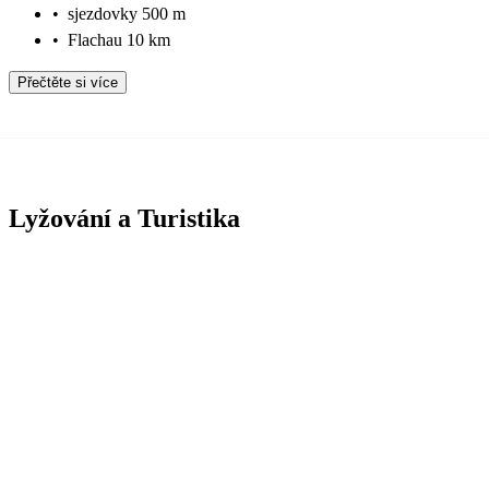
•
sjezdovky 500 m
•
Flachau 10 km
Přečtěte si více
Lyžování a Turistika