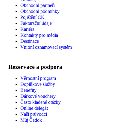
Obchodní partneři
Obchodní podmínky
Pojištění CK
Fakturační údaje
Kariéra
Kontakty pro média
Destinace
Vnitřní oznamovací systém
Rezervace a podpora
Věrnostní program
Doplňkové služby
Benefity
Dárkové vouchery
Často kladené otázky
Online delegát
Naši průvodci
Můj Čedok