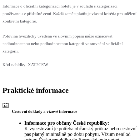
Informace o oficiální kategorizaci hotelu je v souladu s kategorizací
používanou v příslušné zemi. Každá země uplatňuje vlastní kritéria pro udělení
konkrétní kategorie.
Polovina hvězdičky uvedená ve slovním popisu může označovat
nadhodnocenou nebo podhodnocenou kategorii ve srovnání s oficiální
kategorií.
Kód nabídky:
XAT2CEW
Praktické informace
Cestovní doklady a vízové informace
Informace pro občany České republiky:
K vycestování je potřeba občanský průkaz nebo cestovní
pas platný minimálně po dobu pobytu. Vízum není od
vstupu České republiky do Evropské unie nutné.