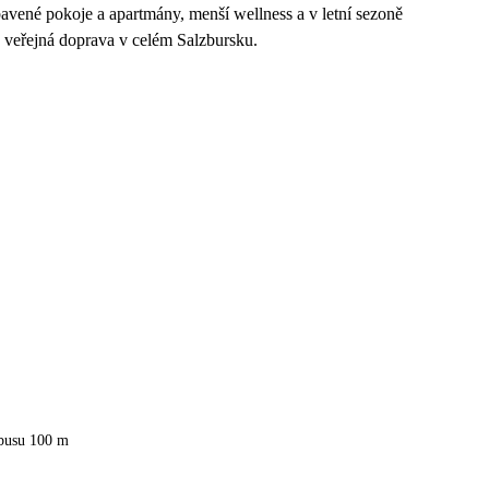
vené pokoje a apartmány, menší wellness a v letní sezoně
a veřejná doprava v celém Salzbursku.
obusu 100 m