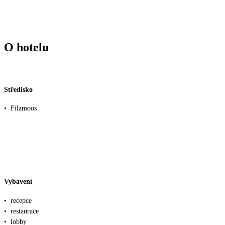
O hotelu
Středisko
•
Filzmoos
Vybavení
•
recepce
•
restaurace
•
lobby