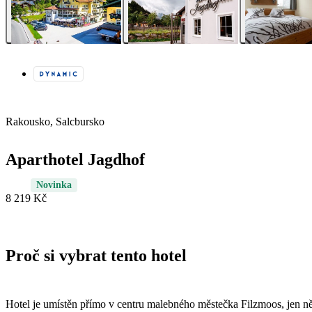
Rakousko, Salcbursko
Aparthotel Jagdhof
Novinka
8 219 Kč
Proč si vybrat tento hotel
Hotel je umístěn přímo v centru malebného městečka Filzmoos, jen ně