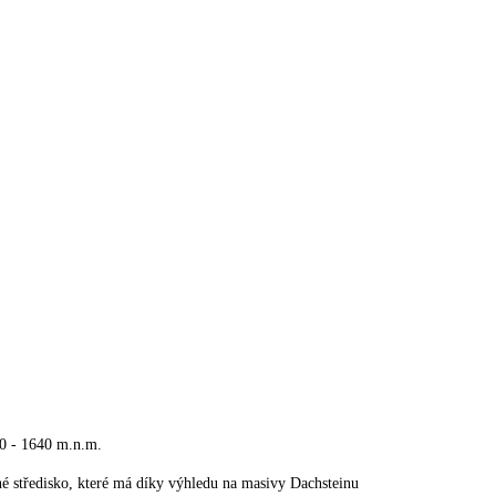
0 - 1640 m.n.m.
né středisko, které má díky výhledu na masivy Dachsteinu