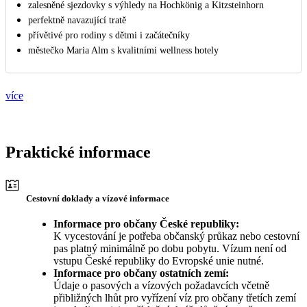
zalesněné sjezdovky s výhledy na Hochkönig a Kitzsteinhorn
perfektně navazující tratě
přívětivé pro rodiny s dětmi i začátečníky
městečko Maria Alm s kvalitními wellness hotely
více
Praktické informace
Cestovní doklady a vízové informace
Informace pro občany České republiky:
K vycestování je potřeba občanský průkaz nebo cestovní
pas platný minimálně po dobu pobytu. Vízum není od
vstupu České republiky do Evropské unie nutné.
Informace pro občany ostatních zemí:
Údaje o pasových a vízových požadavcích včetně
přibližných lhůt pro vyřízení víz pro občany třetích zemí