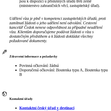
jsou k dispozici u příslušných úřadů třetí země
(ministerstvo zahraničních věcí, zastupitelský úřad).
Udělení víza je plně v kompetenci zastupitelských úřadů, proti
zamítnutí žádosti o jeho udělení není odvolání. Cestovní
kancelář Čedok nenese odpovědnost za případné neudělení
víza. Klientům doporučujeme podávat žádosti o víza s
dostatečným předstihem a k žádosti dokládat všechny
požadované dokumenty.
Zdravotní informace a požadavky
Povinná očkování: žádná
Doporučená očkování: žloutenka typu A, žloutenka typu
B
Kontaktní úřady
Kontaktní český úřad v destinaci