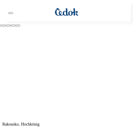
Rakousko, Hochkönig