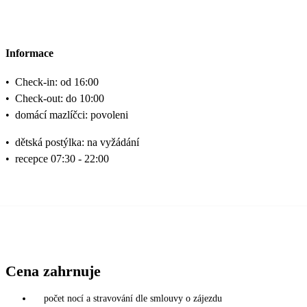
Informace
•
Check-in: od 16:00
•
Check-out: do 10:00
•
domácí mazlíčci: povoleni
•
dětská postýlka: na vyžádání
•
recepce 07:30 - 22:00
Cena zahrnuje
počet nocí a stravování dle smlouvy o zájezdu