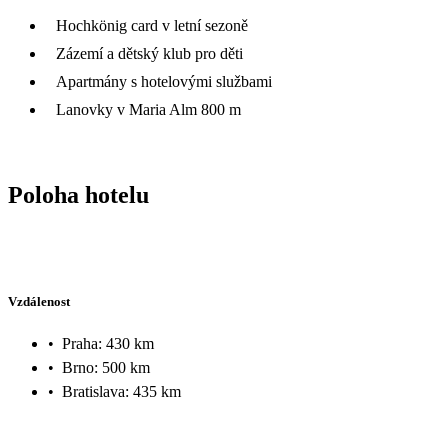
Hochkönig card v letní sezoně
Zázemí a dětský klub pro děti
Apartmány s hotelovými službami
Lanovky v Maria Alm 800 m
Poloha hotelu
Vzdálenost
•
Praha: 430 km
•
Brno: 500 km
•
Bratislava: 435 km