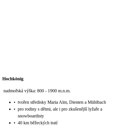
Hochkönig
nadmořská výška: 800 - 1900 m.n.m.
•
tvořen středisky Maria Alm, Dienten a Mühlbach
•
pro rodiny s dětmi, ale i pro zkušenější lyžaře a
snowboardisty
•
40 km běžeckých tratí