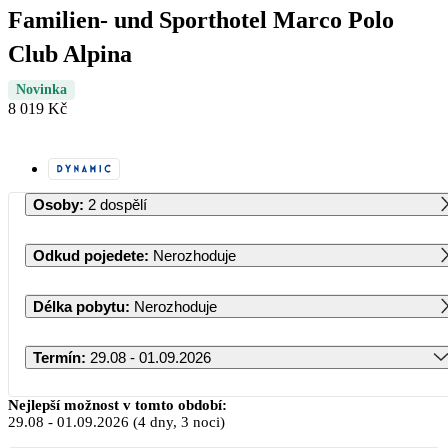
Familien- und Sporthotel Marco Polo
Club Alpina
Novinka
8 019 Kč
Osoby
:
2 dospělí
Odkud pojedete
:
Nerozhoduje
Délka pobytu
:
Nerozhoduje
Termín
:
29.08 - 01.09.2026
Srpen 2026
Nejlepší možnost v tomto období:
29.08
-
01.09.2026
(4 dny, 3 noci)