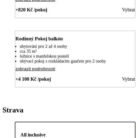
+820 Kč /pokoj
Vybrat
Rodinný Pokoj balkón
ubytování pro 2 až 4 osoby
cca 35 m²
ložnice s manželskou postelí
obývací pokoj s rozkládacím gaučem pro 2 osoby
zobrazit podrobnosti
+4 100 Kč /pokoj
Vybrat
Strava
All inclusive