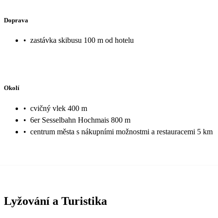
Doprava
•
zastávka skibusu 100 m od hotelu
Okolí
•
cvičný vlek 400 m
•
6er Sesselbahn Hochmais 800 m
•
centrum města s nákupními možnostmi a restauracemi 5 km
Lyžování a Turistika