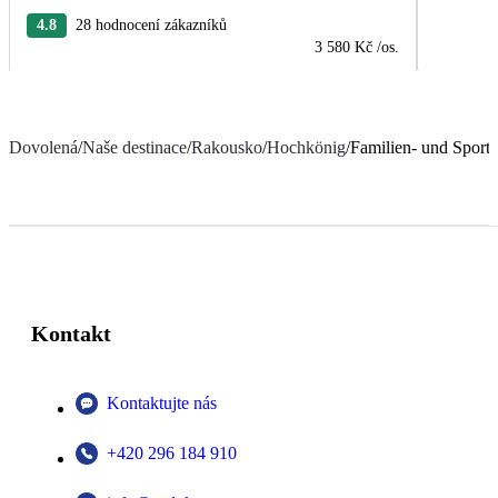
4.8
28 hodnocení zákazníků
3 580 Kč
/os.
Dovolená
/
Naše destinace
/
Rakousko
/
Hochkönig
/
Familien- und Sport
Kontakt
Kontaktujte nás
+420 296 184 910