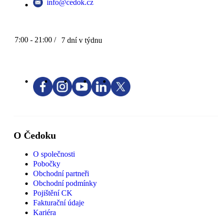
info@cedok.cz
7:00 - 21:00 /
7 dní v týdnu
O Čedoku
O společnosti
Pobočky
Obchodní partneři
Obchodní podmínky
Pojištění CK
Fakturační údaje
Kariéra