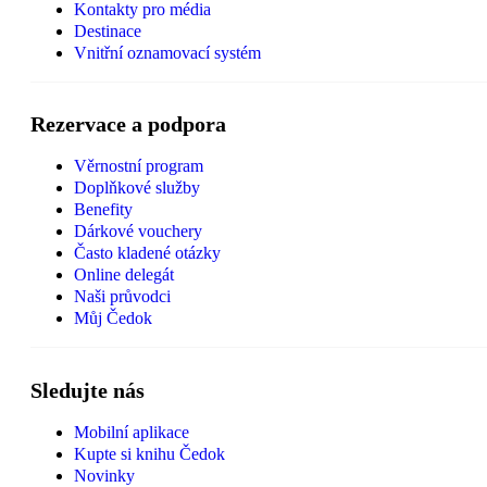
Kontakty pro média
Destinace
Vnitřní oznamovací systém
Rezervace a podpora
Věrnostní program
Doplňkové služby
Benefity
Dárkové vouchery
Často kladené otázky
Online delegát
Naši průvodci
Můj Čedok
Sledujte nás
Mobilní aplikace
Kupte si knihu Čedok
Novinky