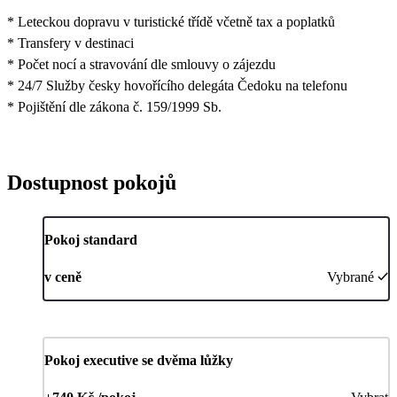
* Leteckou dopravu v turistické třídě včetně tax a poplatků
* Transfery v destinaci
* Počet nocí a stravování dle smlouvy o zájezdu
* 24/7 Služby česky hovořícího delegáta Čedoku na telefonu
* Pojištění dle zákona č. 159/1999 Sb.
Dostupnost pokojů
Pokoj standard
v ceně
Vybrané
Pokoj executive se dvěma lůžky