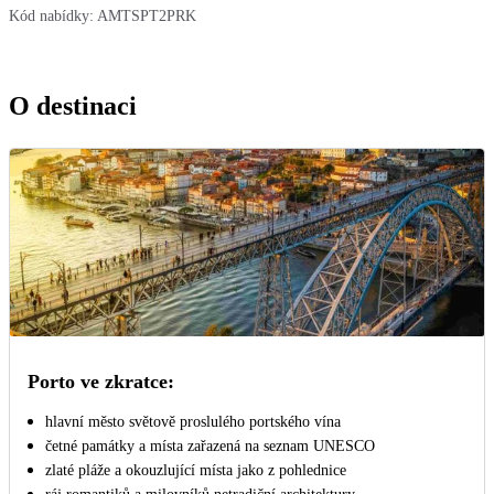
Kód nabídky:
AMTSPT2PRK
O destinaci
Porto ve zkratce:
hlavní město světově proslulého portského vína
četné památky a místa zařazená na seznam UNESCO
zlaté pláže a okouzlující místa jako z pohlednice