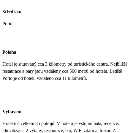
Středisko
Porto
Poloha
Hotel je situovaný cca 3 kilometry od turistického centra. Nejbližší
restaurace a bary jsou vzdáleny cca 500 metrů od hotelu. Letiště
Porto je od hotelu vzdáleno cca 11 kilometrů.
Vybavení
Hotel má celkem 85 pokojů. V hotelu je vstupní hala, recepce,
klimatizace, 2 výtahy, restaurace, bar, WiFi zdarma, trezor. Za