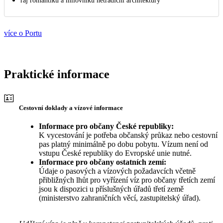
ráj romantiků a milovníků netradiční architektury
více o Portu
Praktické informace
Cestovní doklady a vízové informace
Informace pro občany České republiky:
K vycestování je potřeba občanský průkaz nebo cestovní
pas platný minimálně po dobu pobytu. Vízum není od
vstupu České republiky do Evropské unie nutné.
Informace pro občany ostatních zemí:
Údaje o pasových a vízových požadavcích včetně
přibližných lhůt pro vyřízení víz pro občany třetích zemí
jsou k dispozici u příslušných úřadů třetí země
(ministerstvo zahraničních věcí, zastupitelský úřad).