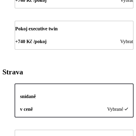
+740 Kč /pokoj
Vybrat
Pokoj executive twin
+740 Kč /pokoj
Vybrat
Strava
snídaně
v ceně
Vybrané