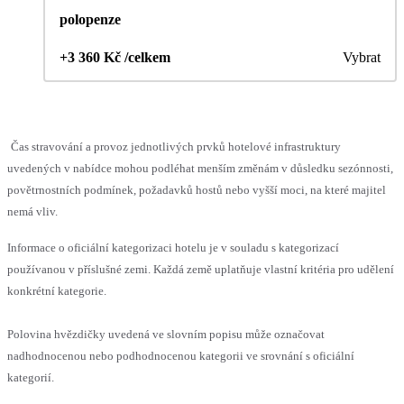
polopenze
+3 360 Kč /celkem
Vybrat
Čas stravování a provoz jednotlivých prvků hotelové infrastruktury
uvedených v nabídce mohou podléhat menším změnám v důsledku sezónnosti,
povětrnostních podmínek, požadavků hostů nebo vyšší moci, na které majitel
nemá vliv.
Informace o oficiální kategorizaci hotelu je v souladu s kategorizací
používanou v příslušné zemi. Každá země uplatňuje vlastní kritéria pro udělení
konkrétní kategorie.
Polovina hvězdičky uvedená ve slovním popisu může označovat
nadhodnocenou nebo podhodnocenou kategorii ve srovnání s oficiální
kategorií.