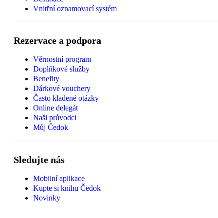
Vnitřní oznamovací systém
Rezervace a podpora
Věrnostní program
Doplňkové služby
Benefity
Dárkové vouchery
Často kladené otázky
Online delegát
Naši průvodci
Můj Čedok
Sledujte nás
Mobilní aplikace
Kupte si knihu Čedok
Novinky