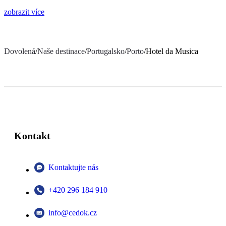
zobrazit více
Dovolená
/
Naše destinace
/
Portugalsko
/
Porto
/
Hotel da Musica
Kontakt
Kontaktujte nás
+420 296 184 910
info@cedok.cz