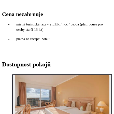
Cena nezahrnuje
místní turistická taxa - 2 EUR / noc / osoba (platí pouze pro
osoby starší 13 let)
platba na recepci hotelu
Dostupnost pokojů