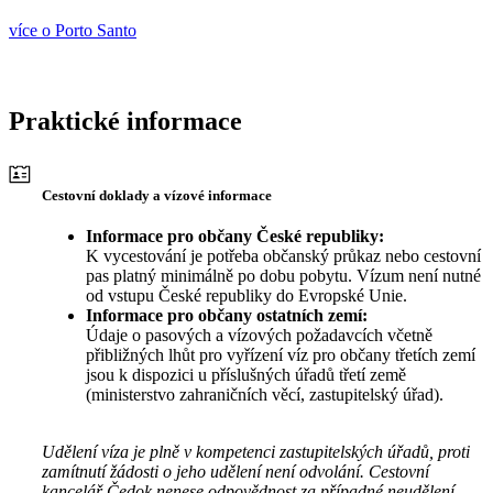
více o Porto Santo
Praktické informace
Cestovní doklady a vízové informace
Informace pro občany České republiky:
K vycestování je potřeba občanský průkaz nebo cestovní
pas platný minimálně po dobu pobytu. Vízum není nutné
od vstupu České republiky do Evropské Unie.
Informace pro občany ostatních zemí:
Údaje o pasových a vízových požadavcích včetně
přibližných lhůt pro vyřízení víz pro občany třetích zemí
jsou k dispozici u příslušných úřadů třetí země
(ministerstvo zahraničních věcí, zastupitelský úřad).
Udělení víza je plně v kompetenci zastupitelských úřadů, proti
zamítnutí žádosti o jeho udělení není odvolání. Cestovní
kancelář Čedok nenese odpovědnost za případné neudělení