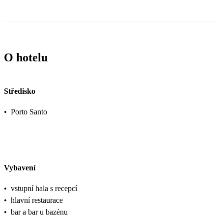
O hotelu
Středisko
•
Porto Santo
Vybavení
•
vstupní hala s recepcí
•
hlavní restaurace
•
bar a bar u bazénu