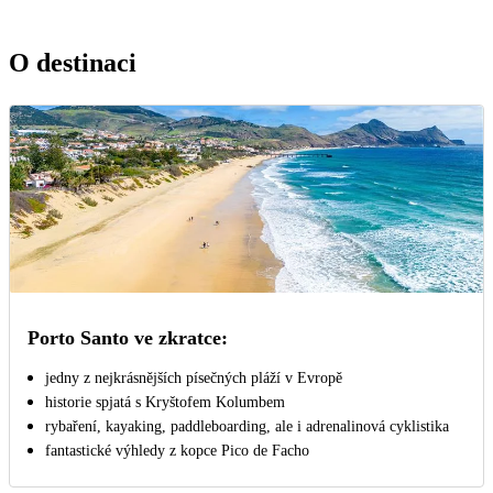
O destinaci
Porto Santo ve zkratce:
jedny z nejkrásnějších písečných pláží v Evropě
historie spjatá s Kryštofem Kolumbem
rybaření, kayaking, paddleboarding, ale i adrenalinová cyklistika
fantastické výhledy z kopce Pico de Facho