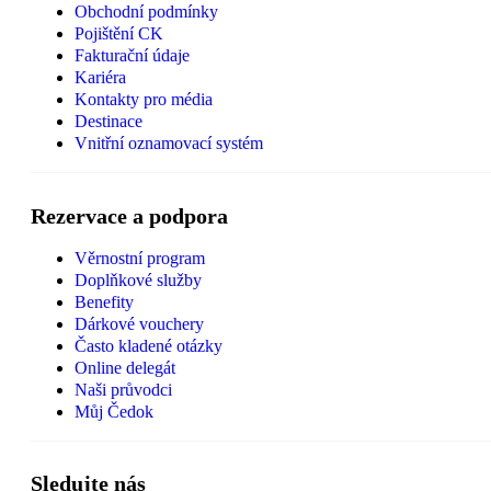
Obchodní podmínky
Pojištění CK
Fakturační údaje
Kariéra
Kontakty pro média
Destinace
Vnitřní oznamovací systém
Rezervace a podpora
Věrnostní program
Doplňkové služby
Benefity
Dárkové vouchery
Často kladené otázky
Online delegát
Naši průvodci
Můj Čedok
Sledujte nás