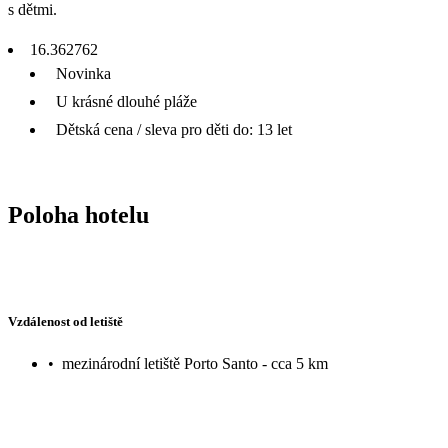
s dětmi.
16.362762
Novinka
U krásné dlouhé pláže
Dětská cena / sleva pro děti do: 13 let
Poloha hotelu
Vzdálenost od letiště
•
mezinárodní letiště Porto Santo - cca 5 km