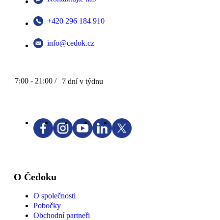
+420 296 184 910
info@cedok.cz
7:00 - 21:00 /
7 dní v týdnu
O Čedoku
O společnosti
Pobočky
Obchodní partneři