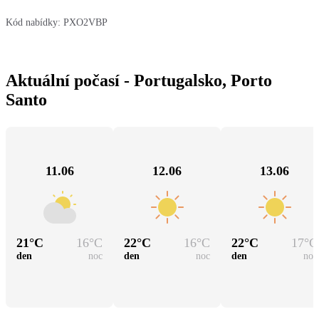
Kód nabídky:
PXO2VBP
Aktuální počasí - Portugalsko, Porto
Santo
11.06
12.06
13.06
21
°C
16
°C
22
°C
16
°C
22
°C
17
°C
den
noc
den
noc
den
noc