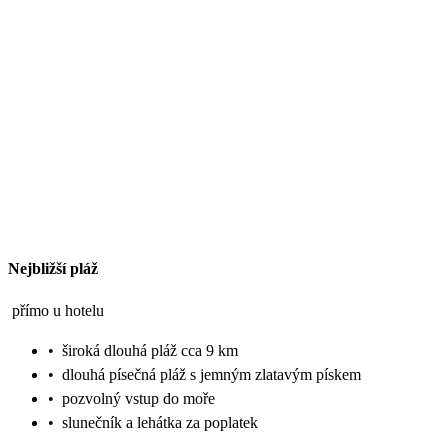
Nejbližší pláž
přímo u hotelu
•
široká dlouhá pláž cca 9 km
•
dlouhá písečná pláž s jemným zlatavým pískem
•
pozvolný vstup do moře
•
slunečník a lehátka za poplatek