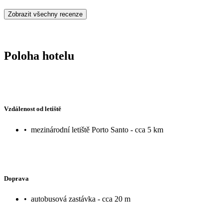
Zobrazit všechny recenze
Poloha hotelu
Vzdálenost od letiště
•
mezinárodní letiště Porto Santo - cca 5 km
Doprava
•
autobusová zastávka - cca 20 m