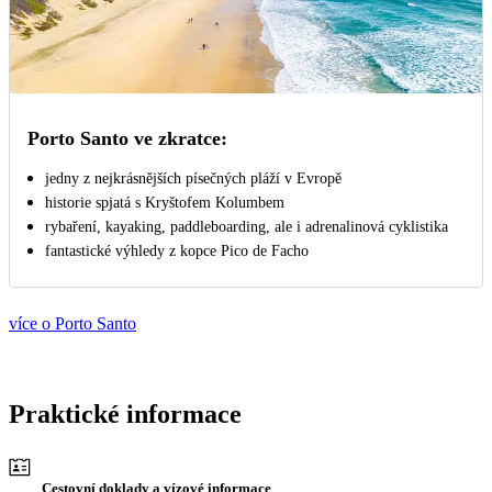
Porto Santo ve zkratce:
jedny z nejkrásnějších písečných pláží v Evropě
historie spjatá s Kryštofem Kolumbem
rybaření, kayaking, paddleboarding, ale i adrenalinová cyklistika
fantastické výhledy z kopce Pico de Facho
více o Porto Santo
Praktické informace
Cestovní doklady a vízové informace