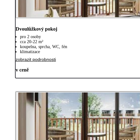
Dvoulůžkový pokoj
pro 2 osoby
cca 20-22 m²
koupelna, sprcha, WC, fén
klimatizace
zobrazit podrobnosti
v ceně