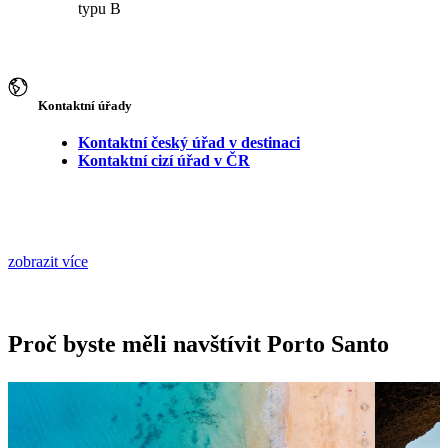
typu B
Kontaktní úřady
Kontaktní český úřad v destinaci
Kontaktní cizí úřad v ČR
zobrazit více
Proč byste měli navštívit Porto Santo