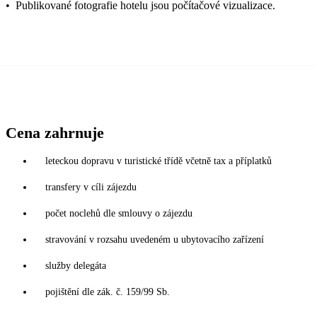
•
Publikované fotografie hotelu jsou počítačové vizualizace.
Cena zahrnuje
leteckou dopravu v turistické třídě včetně tax a příplatků
transfery v cíli zájezdu
počet noclehů dle smlouvy o zájezdu
stravování v rozsahu uvedeném u ubytovacího zařízení
služby delegáta
pojištění dle zák. č. 159/99 Sb.