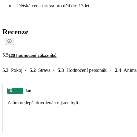
Dětská cena / sleva pro děti do: 13 let
Recenze
5.5
120 hodnocení zákazníků
5.3
Pokoj
5.2
Strava
5.3
Hodnocení personálu
2.4
Anima
6
Jan
Zatím nejlepší dovolená co jsme byli.