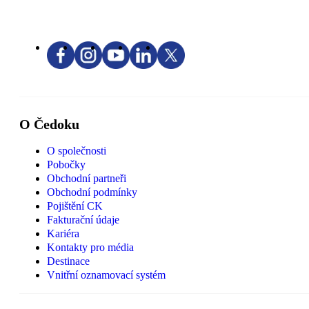
O Čedoku
O společnosti
Pobočky
Obchodní partneři
Obchodní podmínky
Pojištění CK
Fakturační údaje
Kariéra
Kontakty pro média
Destinace
Vnitřní oznamovací systém