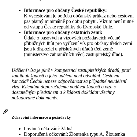
Informace pro občany České republiky:
K vycestování je potřeba občanský průkaz nebo cestovní
pas platný minimálně po dobu pobytu. Vízum není nutné
od vstupu České republiky do Evropské Unie.
Informace pro občany ostatních zemí:
Údaje o pasových a vízových požadavcích včetně
přibližných lhůt pro vyřízení víz pro občany třetích zemí
jsou k dispozici u příslušných úřadů třetí země
(ministerstvo zahraničních věcí, zastupitelský úřad).
Udělení víza je plně v kompetenci zastupitelských úřadů, proti
zamítnutí žádosti o jeho udělení není odvolání. Cestovní
kancelář Čedok nenese odpovědnost za případné neudělení
víza. Klientům doporučujeme podávat žádosti o víza s
dostatečným předstihem a k žádosti dokládat všechny
požadované dokumenty.
Zdravotní informace a požadavky
Povinná očkování: žádná
Doporučená očkování: Žloutenka typu A, Žloutenka