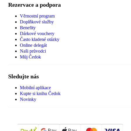
Rezervace a podpora
Věrnostní program
Doplňkové služby
Benefity
Dárkové vouchery
Často kladené otázky
Online delegát
Naši průvodci
Můj Čedok
Sledujte nás
Mobilní aplikace
Kupte si knihu Čedok
Novinky