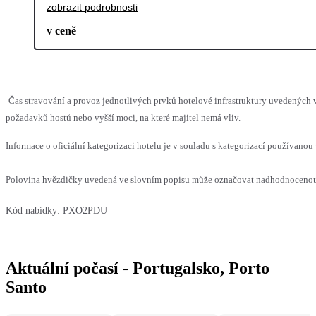
zobrazit podrobnosti
v ceně
Čas stravování a provoz jednotlivých prvků hotelové infrastruktury uvedenýc
požadavků hostů nebo vyšší moci, na které majitel nemá vliv.
Informace o oficiální kategorizaci hotelu je v souladu s kategorizací používanou 
Polovina hvězdičky uvedená ve slovním popisu může označovat nadhodnocenou n
Kód nabídky:
PXO2PDU
Aktuální počasí - Portugalsko, Porto
Santo