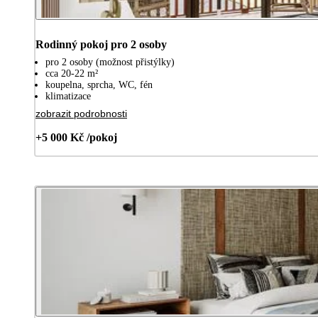
Rodinný pokoj pro 2 osoby
pro 2 osoby (možnost přistýlky)
cca 20-22 m²
koupelna, sprcha, WC, fén
klimatizace
zobrazit podrobnosti
+5 000 Kč /pokoj