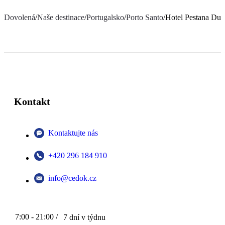
Dovolená
/
Naše destinace
/
Portugalsko
/
Porto Santo
/
Hotel Pestana Dun
Kontakt
Kontaktujte nás
+420 296 184 910
info@cedok.cz
7:00 - 21:00 /
7 dní v týdnu