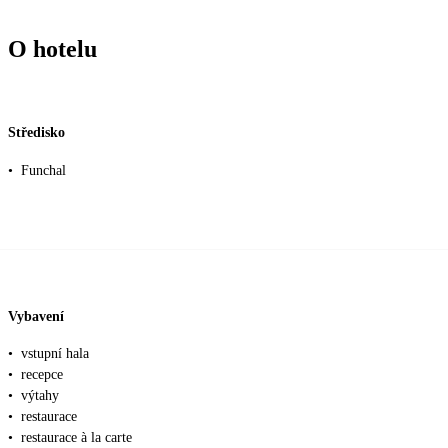
O hotelu
Středisko
•
Funchal
Vybavení
•
vstupní hala
•
recepce
•
výtahy
•
restaurace
•
restaurace à la carte