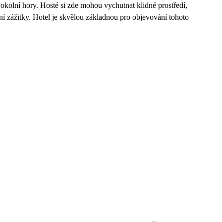
i okolní hory. Hosté si zde mohou vychutnat klidné prostředí,
rní zážitky. Hotel je skvělou základnou pro objevování tohoto