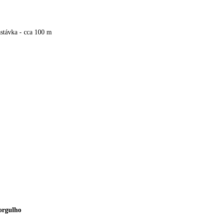
stávka - cca 100 m
orgulho