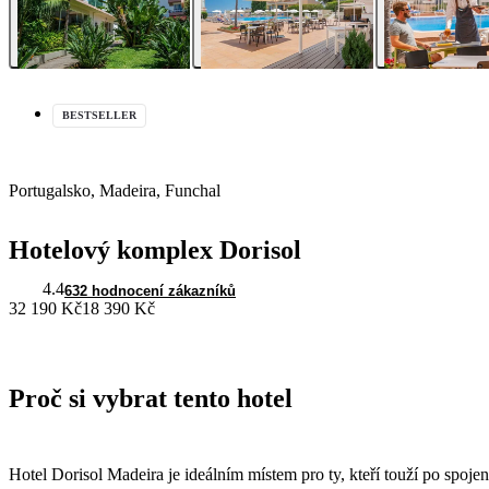
BESTSELLER
Portugalsko, Madeira, Funchal
Hotelový komplex Dorisol
4.4
632 hodnocení zákazníků
32 190 Kč
18 390 Kč
Proč si vybrat tento hotel
Hotel Dorisol Madeira je ideálním místem pro ty, kteří touží po spoje