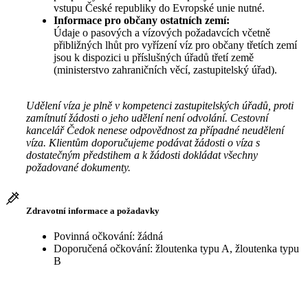
vstupu České republiky do Evropské unie nutné.
Informace pro občany ostatních zemí:
Údaje o pasových a vízových požadavcích včetně
přibližných lhůt pro vyřízení víz pro občany třetích zemí
jsou k dispozici u příslušných úřadů třetí země
(ministerstvo zahraničních věcí, zastupitelský úřad).
Udělení víza je plně v kompetenci zastupitelských úřadů, proti
zamítnutí žádosti o jeho udělení není odvolání. Cestovní
kancelář Čedok nenese odpovědnost za případné neudělení
víza. Klientům doporučujeme podávat žádosti o víza s
dostatečným předstihem a k žádosti dokládat všechny
požadované dokumenty.
Zdravotní informace a požadavky
Povinná očkování: žádná
Doporučená očkování: žloutenka typu A, žloutenka typu
B