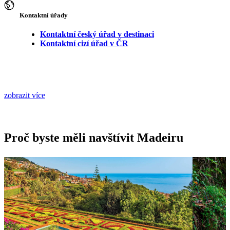
Kontaktní úřady
Kontaktní český úřad v destinaci
Kontaktní cizí úřad v ČR
zobrazit více
Proč byste měli navštívit Madeiru