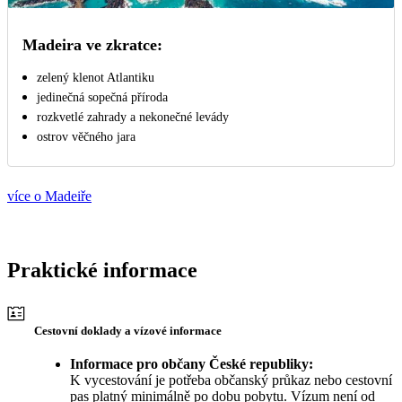
Madeira ve zkratce:
zelený klenot Atlantiku
jedinečná sopečná příroda
rozkvetlé zahrady a nekonečné levády
ostrov věčného jara
více o Madeiře
Praktické informace
Cestovní doklady a vízové informace
Informace pro občany České republiky:
K vycestování je potřeba občanský průkaz nebo cestovní
pas platný minimálně po dobu pobytu. Vízum není od