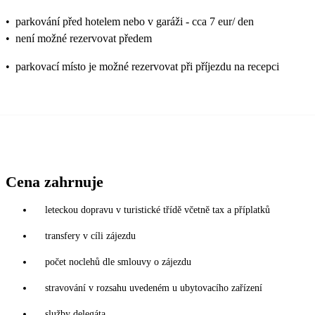
•
parkování před hotelem nebo v garáži - cca 7 eur/ den
•
není možné rezervovat předem
•
parkovací místo je možné rezervovat při příjezdu na recepci
Cena zahrnuje
leteckou dopravu v turistické třídě včetně tax a příplatků
transfery v cíli zájezdu
počet noclehů dle smlouvy o zájezdu
stravování v rozsahu uvedeném u ubytovacího zařízení
služby delegáta