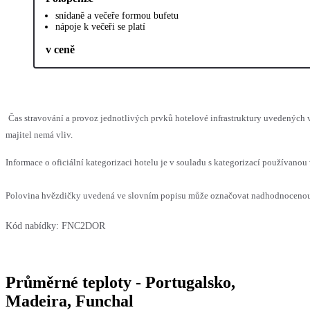
snídaně a večeře formou bufetu
nápoje k večeři se platí
v ceně
Čas stravování a provoz jednotlivých prvků hotelové infrastruktury uvedenýc
majitel nemá vliv.
Informace o oficiální kategorizaci hotelu je v souladu s kategorizací používanou 
Polovina hvězdičky uvedená ve slovním popisu může označovat nadhodnocenou n
Kód nabídky:
FNC2DOR
Průměrné teploty - Portugalsko,
Madeira, Funchal