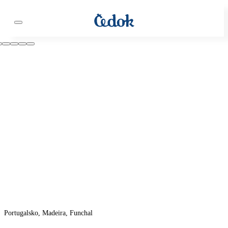
Portugalsko, Madeira, Funchal