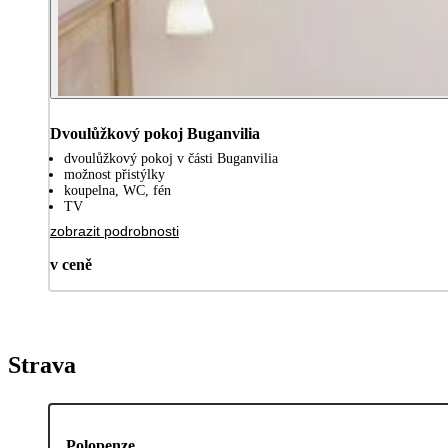
Dvoulůžkový pokoj Buganvilia
dvoulůžkový pokoj v části Buganvilia
možnost přistýlky
koupelna, WC, fén
TV
zobrazit podrobnosti
v ceně
Strava
Polopenze