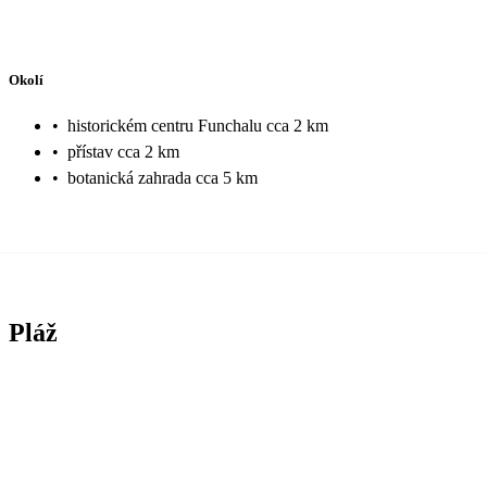
Okolí
•
historickém centru Funchalu cca 2 km
•
přístav cca 2 km
•
botanická zahrada cca 5 km
Pláž