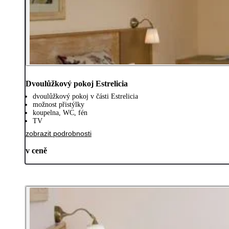
Dvoulůžkový pokoj Estrelicia
dvoulůžkový pokoj v části Estrelicia
možnost přistýlky
koupelna, WC, fén
TV
zobrazit podrobnosti
v ceně