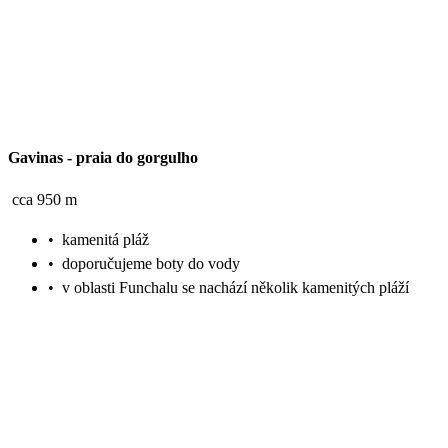
Gavinas
-
praia do gorgulho
cca 950 m
•
kamenitá pláž
•
doporučujeme boty do vody
•
v oblasti Funchalu se nachází několik kamenitých pláží