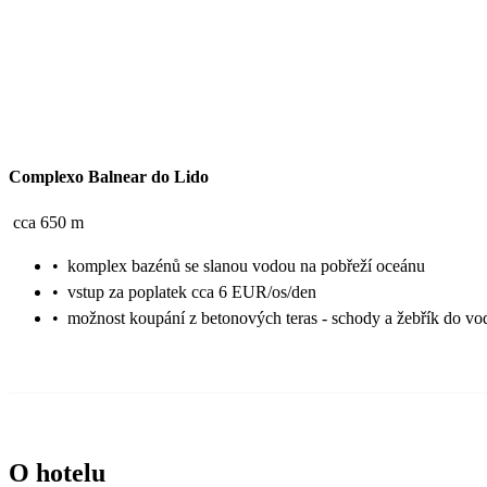
Complexo Balnear do Lido
cca 650 m
•
komplex bazénů se slanou vodou na pobřeží oceánu
•
vstup za poplatek cca 6 EUR/os/den
•
možnost koupání z betonových teras - schody a žebřík do vo
O hotelu