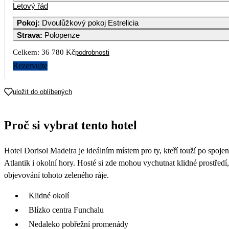
Letový řád
Pokoj
:
Dvoulůžkový pokoj Estrelicia
Strava
:
Polopenze
Celkem:
36 780 Kč
podrobnosti
Rezervujte
uložit do oblíbených
Proč si vybrat tento hotel
Hotel Dorisol Madeira je ideálním místem pro ty, kteří touží po spoje
Atlantik i okolní hory. Hosté si zde mohou vychutnat klidné prostředí,
objevování tohoto zeleného ráje.
Klidné okolí
Blízko centra Funchalu
Nedaleko pobřežní promenády