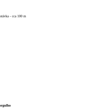
stávka - cca 100 m
orgulho