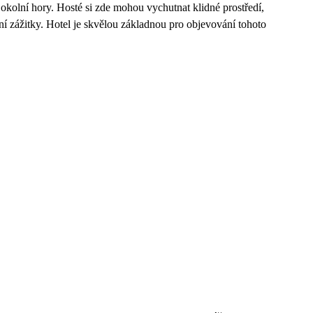
i okolní hory. Hosté si zde mohou vychutnat klidné prostředí,
rní zážitky. Hotel je skvělou základnou pro objevování tohoto