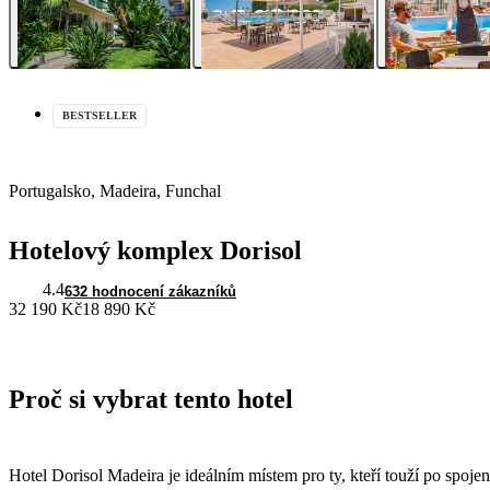
BESTSELLER
Portugalsko, Madeira, Funchal
Hotelový komplex Dorisol
4.4
632 hodnocení zákazníků
32 190 Kč
18 890 Kč
Proč si vybrat tento hotel
Hotel Dorisol Madeira je ideálním místem pro ty, kteří touží po spoje