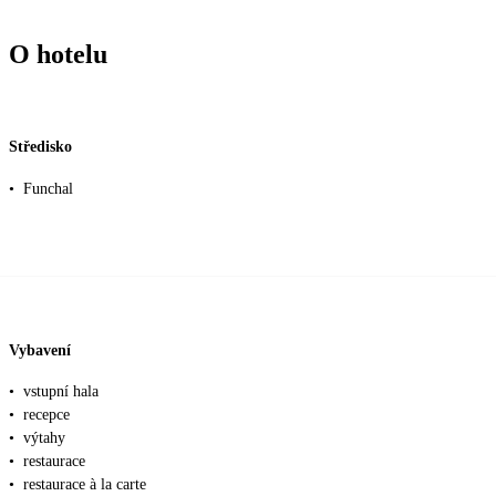
O hotelu
Středisko
•
Funchal
Vybavení
•
vstupní hala
•
recepce
•
výtahy
•
restaurace
•
restaurace à la carte