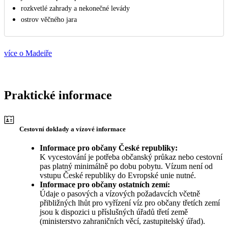
rozkvetlé zahrady a nekonečné levády
ostrov věčného jara
více o Madeiře
Praktické informace
Cestovní doklady a vízové informace
Informace pro občany České republiky:
K vycestování je potřeba občanský průkaz nebo cestovní
pas platný minimálně po dobu pobytu. Vízum není od
vstupu České republiky do Evropské unie nutné.
Informace pro občany ostatních zemí:
Údaje o pasových a vízových požadavcích včetně
přibližných lhůt pro vyřízení víz pro občany třetích zemí
jsou k dispozici u příslušných úřadů třetí země
(ministerstvo zahraničních věcí, zastupitelský úřad).