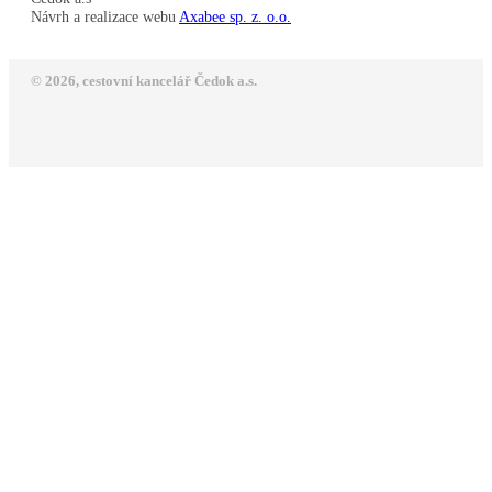
Návrh a realizace webu
Axabee sp. z. o.o.
© 2026, cestovní kancelář Čedok a.s.