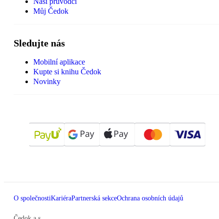
Naši průvodci
Můj Čedok
Sledujte nás
Mobilní aplikace
Kupte si knihu Čedok
Novinky
O společnosti
Kariéra
Partnerská sekce
Ochrana osobních údajů
Čedok a.s