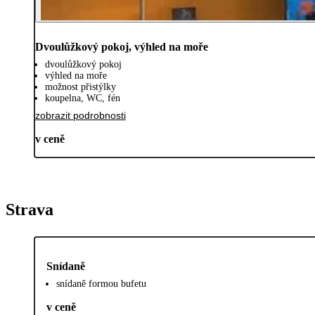
Dvoulůžkový pokoj, výhled na moře
dvoulůžkový pokoj
výhled na moře
možnost přistýlky
koupelna, WC, fén
zobrazit podrobnosti
v ceně
Strava
Snídaně
snídaně formou bufetu
v ceně