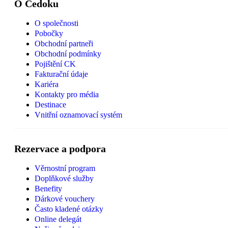
O Čedoku
O společnosti
Pobočky
Obchodní partneři
Obchodní podmínky
Pojištění CK
Fakturační údaje
Kariéra
Kontakty pro média
Destinace
Vnitřní oznamovací systém
Rezervace a podpora
Věrnostní program
Doplňkové služby
Benefity
Dárkové vouchery
Často kladené otázky
Online delegát