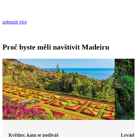
zobrazit více
Proč byste měli navštívit Madeiru
Květiny, kam se podíváš
Levády