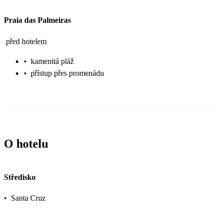
Praia das Palmeiras
před hotelem
•
kamenitá pláž
•
přístup přes promenádu
O hotelu
Středisko
•
Santa Cruz