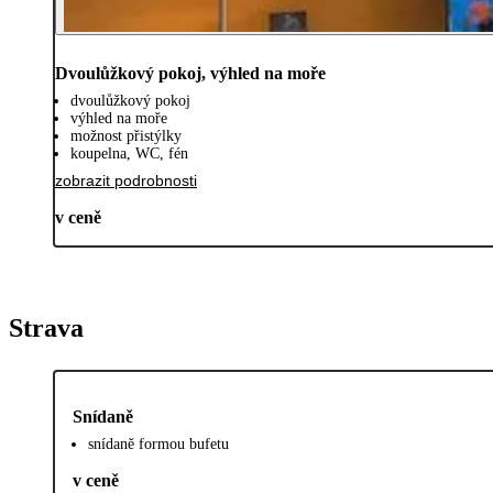
Dvoulůžkový pokoj, výhled na moře
dvoulůžkový pokoj
výhled na moře
možnost přistýlky
koupelna, WC, fén
zobrazit podrobnosti
v ceně
Strava
Snídaně
snídaně formou bufetu
v ceně