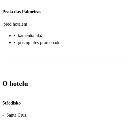
Praia das Palmeiras
před hotelem
•
kamenitá pláž
•
přístup přes promenádu
O hotelu
Středisko
•
Santa Cruz