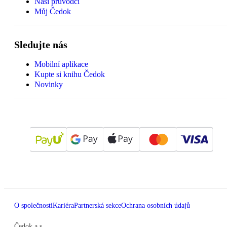
Naši průvodci
Můj Čedok
Sledujte nás
Mobilní aplikace
Kupte si knihu Čedok
Novinky
O společnosti
Kariéra
Partnerská sekce
Ochrana osobních údajů
Čedok a.s