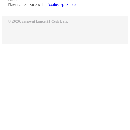
Návrh a realizace webu
Axabee sp. z. o.o.
© 2026, cestovní kancelář Čedok a.s.