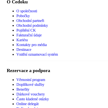
O Čedoku
O společnosti
Pobočky
Obchodní partneři
Obchodní podmínky
Pojištění CK
Fakturační údaje
Kariéra
Kontakty pro média
Destinace
Vnitřní oznamovací systém
Rezervace a podpora
Věrnostní program
Doplňkové služby
Benefity
Dárkové vouchery
Často kladené otázky
Online delegát