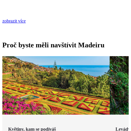
zobrazit více
Proč byste měli navštívit Madeiru
Květiny, kam se podíváš
Levády