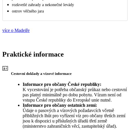
rozkvetlé zahrady a nekonečné levády
ostrov věčného jara
více o Madeiře
Praktické informace
Cestovní doklady a vízové informace
Informace pro občany České republiky:
K vycestování je potřeba občanský průkaz nebo cestovní
pas platný minimálně po dobu pobytu. Vízum není od
vstupu České republiky do Evropské unie nutné.
Informace pro občany ostatních zemí:
Údaje o pasových a vízových požadavcích včetně
přibližných lhůt pro vyřízení víz pro občany třetích zemí
jsou k dispozici u příslušných úřadů třetí země
(ministerstvo zahraničních věcí, zastupitelský úřad).