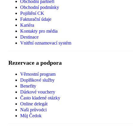
Obchodní partneři
Obchodní podmínky
Pojištění CK
Fakturační údaje
Kariéra
Kontakty pro média
Destinace
Vnitřní oznamovací systém
Rezervace a podpora
Věrnostní program
Doplňkové služby
Benefity
Dárkové vouchery
Často kladené otázky
Online delegát
Naši průvodci
Můj Čedok