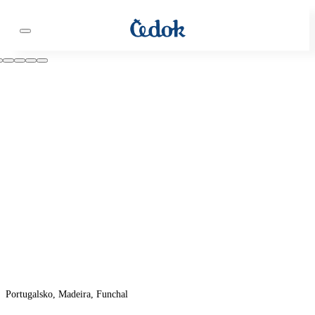
Portugalsko, Madeira, Funchal