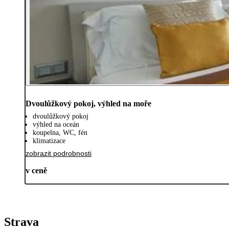
Dvoulůžkový pokoj, výhled na moře
dvoulůžkový pokoj
výhled na oceán
koupelna, WC, fén
klimatizace
zobrazit podrobnosti
v ceně
Strava