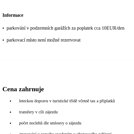
Informace
•
parkování v podzemních garážích za poplatek cca 10EUR/den
•
parkovací místo není možné rezervovat
Cena zahrnuje
leteckou dopravu v turistické třídě včetně tax a příplatků
transfery v cíli zájezdu
počet noclehů dle smlouvy o zájezdu