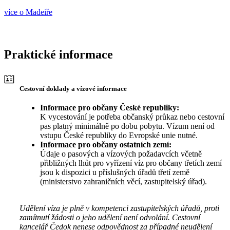
více o Madeiře
Praktické informace
Cestovní doklady a vízové informace
Informace pro občany České republiky:
K vycestování je potřeba občanský průkaz nebo cestovní
pas platný minimálně po dobu pobytu. Vízum není od
vstupu České republiky do Evropské unie nutné.
Informace pro občany ostatních zemí:
Údaje o pasových a vízových požadavcích včetně
přibližných lhůt pro vyřízení víz pro občany třetích zemí
jsou k dispozici u příslušných úřadů třetí země
(ministerstvo zahraničních věcí, zastupitelský úřad).
Udělení víza je plně v kompetenci zastupitelských úřadů, proti
zamítnutí žádosti o jeho udělení není odvolání. Cestovní
kancelář Čedok nenese odpovědnost za případné neudělení