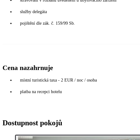
stravování v rozsahu uvedeném u ubytovacího zařízení
služby delegáta
pojištění dle zák. č. 159/99 Sb.
Cena nazahrnuje
místní turistická taxa - 2 EUR / noc / osoba
platba na recepci hotelu
Dostupnost pokojů