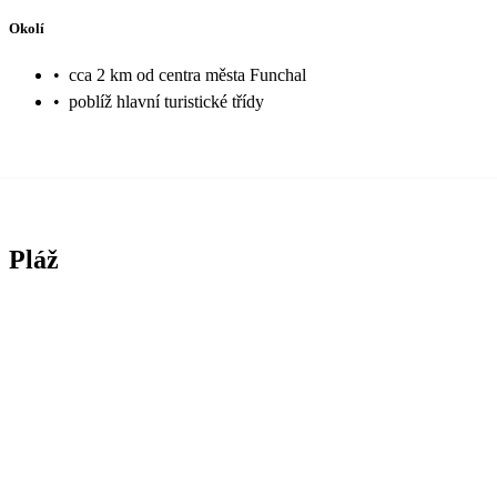
Okolí
•
cca 2 km od centra města Funchal
•
poblíž hlavní turistické třídy
Pláž