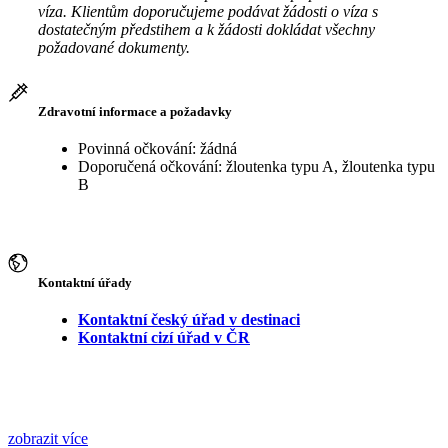
víza. Klientům doporučujeme podávat žádosti o víza s
dostatečným předstihem a k žádosti dokládat všechny
požadované dokumenty.
Zdravotní informace a požadavky
Povinná očkování: žádná
Doporučená očkování: žloutenka typu A, žloutenka typu
B
Kontaktní úřady
Kontaktní český úřad v destinaci
Kontaktní cizí úřad v ČR
zobrazit více