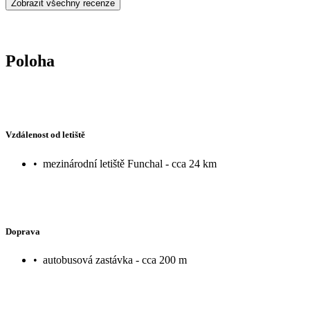
Zobrazit všechny recenze
Poloha
Vzdálenost od letiště
•
mezinárodní letiště Funchal - cca 24 km
Doprava
•
autobusová zastávka - cca 200 m