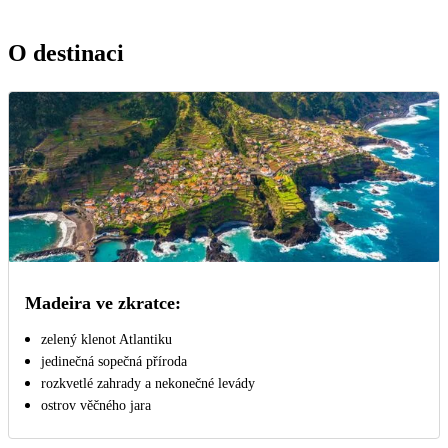
O destinaci
Madeira ve zkratce:
zelený klenot Atlantiku
jedinečná sopečná příroda
rozkvetlé zahrady a nekonečné levády
ostrov věčného jara