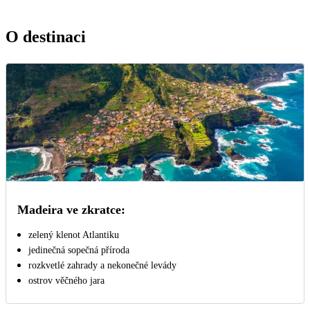
O destinaci
Madeira ve zkratce:
zelený klenot Atlantiku
jedinečná sopečná příroda
rozkvetlé zahrady a nekonečné levády
ostrov věčného jara