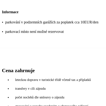
Informace
•
parkování v podzemních garážích za poplatek cca 10EUR/den
•
parkovací místo není možné rezervovat
Cena zahrnuje
leteckou dopravu v turistické třídě včetně tax a příplatků
transfery v cíli zájezdu
počet noclehů dle smlouvy o zájezdu