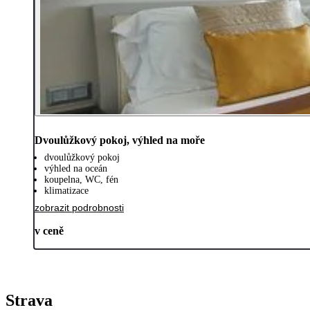
Dvoulůžkový pokoj, výhled na moře
dvoulůžkový pokoj
výhled na oceán
koupelna, WC, fén
klimatizace
zobrazit podrobnosti
v ceně
Strava