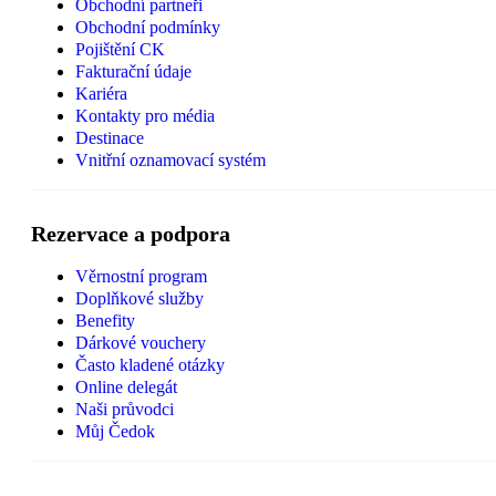
Obchodní partneři
Obchodní podmínky
Pojištění CK
Fakturační údaje
Kariéra
Kontakty pro média
Destinace
Vnitřní oznamovací systém
Rezervace a podpora
Věrnostní program
Doplňkové služby
Benefity
Dárkové vouchery
Často kladené otázky
Online delegát
Naši průvodci
Můj Čedok