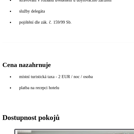
stravování v rozsahu uvedeném u ubytovacího zařízení
služby delegáta
pojištění dle zák. č. 159/99 Sb.
Cena nazahrnuje
místní turistická taxa - 2 EUR / noc / osoba
platba na recepci hotelu
Dostupnost pokojů