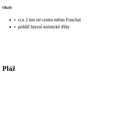
Okolí
•
cca 2 km od centra města Funchal
•
poblíž hlavní turistické třídy
Pláž