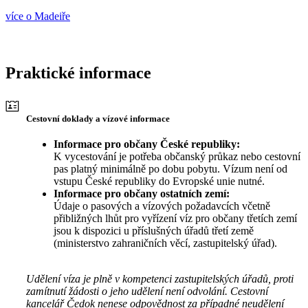
více o Madeiře
Praktické informace
Cestovní doklady a vízové informace
Informace pro občany České republiky:
K vycestování je potřeba občanský průkaz nebo cestovní
pas platný minimálně po dobu pobytu. Vízum není od
vstupu České republiky do Evropské unie nutné.
Informace pro občany ostatních zemí:
Údaje o pasových a vízových požadavcích včetně
přibližných lhůt pro vyřízení víz pro občany třetích zemí
jsou k dispozici u příslušných úřadů třetí země
(ministerstvo zahraničních věcí, zastupitelský úřad).
Udělení víza je plně v kompetenci zastupitelských úřadů, proti
zamítnutí žádosti o jeho udělení není odvolání. Cestovní
kancelář Čedok nenese odpovědnost za případné neudělení