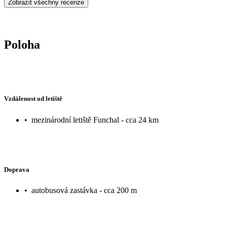
Zobrazit všechny recenze
Poloha
Vzdálenost od letiště
•
mezinárodní letiště Funchal - cca 24 km
Doprava
•
autobusová zastávka - cca 200 m