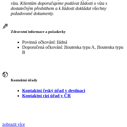
víza. Klientům doporučujeme podávat žádosti o víza s
dostatečným předstihem a k žádosti dokládat všechny
požadované dokumenty.
Zdravotní informace a požadavky
Povinná očkování: žádná
Doporučená očkování: žloutenka typu A, žloutenka typu
B
Kontaktní úřady
Kontaktní český úřad v destinaci
Kontaktní cizí úřad v ČR
zobrazit více