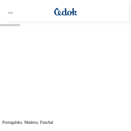
Portugalsko, Madeira, Funchal