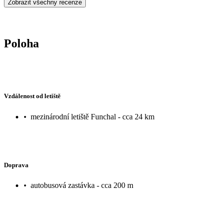
Zobrazit všechny recenze
Poloha
Vzdálenost od letiště
•
mezinárodní letiště Funchal - cca 24 km
Doprava
•
autobusová zastávka - cca 200 m