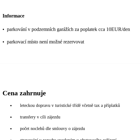
Informace
•
parkování v podzemních garážích za poplatek cca 10EUR/den
•
parkovací místo není možné rezervovat
Cena zahrnuje
leteckou dopravu v turistické třídě včetně tax a příplatků
transfery v cíli zájezdu
počet noclehů dle smlouvy o zájezdu