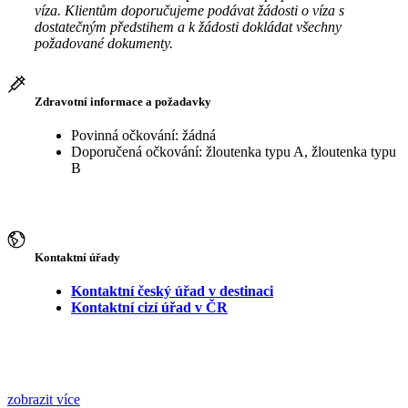
víza. Klientům doporučujeme podávat žádosti o víza s
dostatečným předstihem a k žádosti dokládat všechny
požadované dokumenty.
Zdravotní informace a požadavky
Povinná očkování: žádná
Doporučená očkování: žloutenka typu A, žloutenka typu
B
Kontaktní úřady
Kontaktní český úřad v destinaci
Kontaktní cizí úřad v ČR
zobrazit více