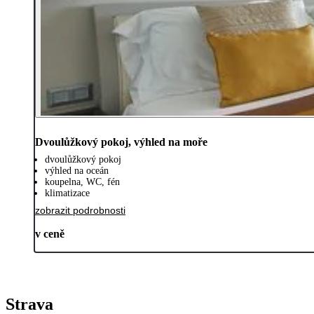
Dvoulůžkový pokoj, výhled na moře
dvoulůžkový pokoj
výhled na oceán
koupelna, WC, fén
klimatizace
zobrazit podrobnosti
v ceně
Strava