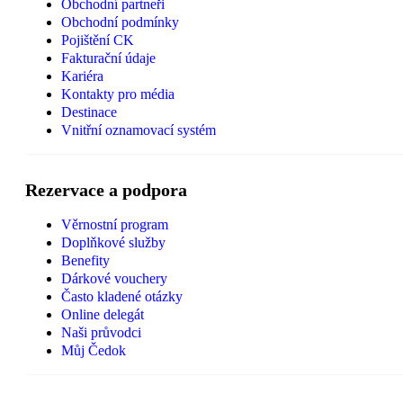
Obchodní partneři
Obchodní podmínky
Pojištění CK
Fakturační údaje
Kariéra
Kontakty pro média
Destinace
Vnitřní oznamovací systém
Rezervace a podpora
Věrnostní program
Doplňkové služby
Benefity
Dárkové vouchery
Často kladené otázky
Online delegát
Naši průvodci
Můj Čedok