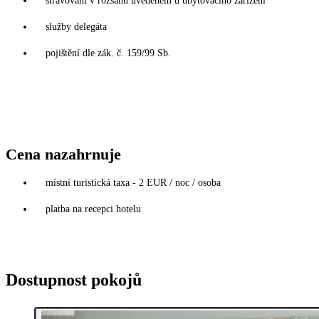
stravování v rozsahu uvedeném u ubytovacího zařízení
služby delegáta
pojištění dle zák. č. 159/99 Sb.
Cena nazahrnuje
místní turistická taxa - 2 EUR / noc / osoba
platba na recepci hotelu
Dostupnost pokojů