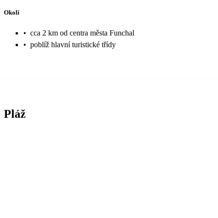
Okolí
•
cca 2 km od centra města Funchal
•
poblíž hlavní turistické třídy
Pláž