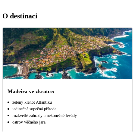
O destinaci
Madeira ve zkratce:
zelený klenot Atlantiku
jedinečná sopečná příroda
rozkvetlé zahrady a nekonečné levády
ostrov věčného jara