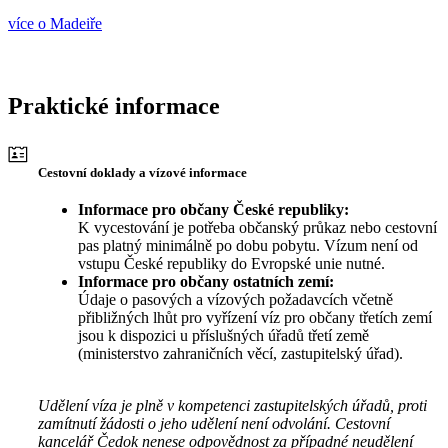
více o Madeiře
Praktické informace
Cestovní doklady a vízové informace
Informace pro občany České republiky:
K vycestování je potřeba občanský průkaz nebo cestovní
pas platný minimálně po dobu pobytu. Vízum není od
vstupu České republiky do Evropské unie nutné.
Informace pro občany ostatních zemí:
Údaje o pasových a vízových požadavcích včetně
přibližných lhůt pro vyřízení víz pro občany třetích zemí
jsou k dispozici u příslušných úřadů třetí země
(ministerstvo zahraničních věcí, zastupitelský úřad).
Udělení víza je plně v kompetenci zastupitelských úřadů, proti
zamítnutí žádosti o jeho udělení není odvolání. Cestovní
kancelář Čedok nenese odpovědnost za případné neudělení