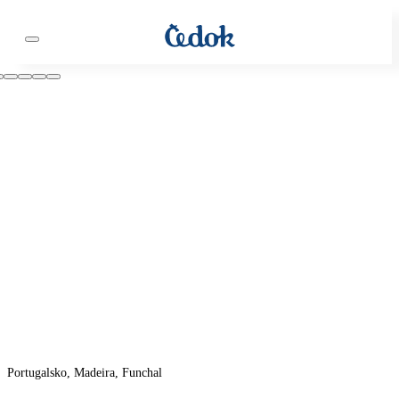
Portugalsko, Madeira, Funchal