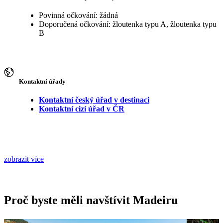
Povinná očkování: žádná
Doporučená očkování: žloutenka typu A, žloutenka typu
B
Kontaktní úřady
Kontaktní český úřad v destinaci
Kontaktní cizí úřad v ČR
zobrazit více
Proč byste měli navštívit Madeiru