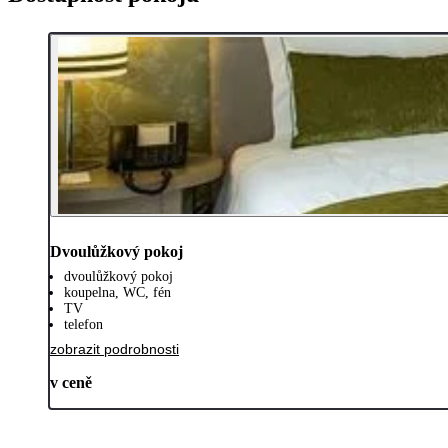
Dvoulůžkový pokoj
dvoulůžkový pokoj
koupelna, WC, fén
TV
telefon
zobrazit podrobnosti
v ceně