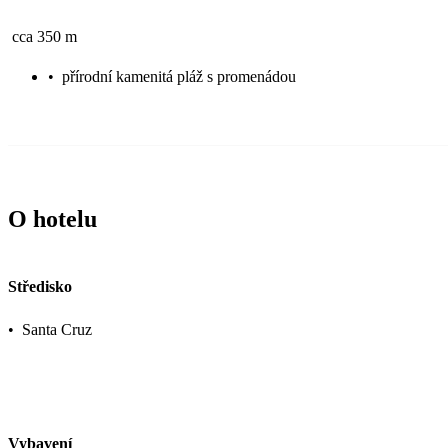
cca 350 m
•
přírodní kamenitá pláž s promenádou
O hotelu
Středisko
•
Santa Cruz
Vybavení