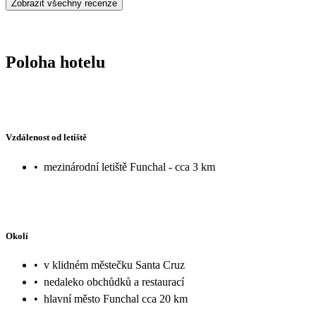
Zobrazit všechny recenze
Poloha hotelu
Vzdálenost od letiště
•
mezinárodní letiště Funchal - cca 3 km
Okolí
•
v klidném městečku Santa Cruz
•
nedaleko obchůdků a restaurací
•
hlavní město Funchal cca 20 km