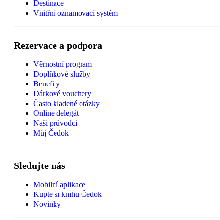
Destinace
Vnitřní oznamovací systém
Rezervace a podpora
Věrnostní program
Doplňkové služby
Benefity
Dárkové vouchery
Často kladené otázky
Online delegát
Naši průvodci
Můj Čedok
Sledujte nás
Mobilní aplikace
Kupte si knihu Čedok
Novinky