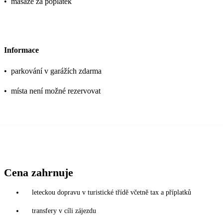
•
masáže za poplatek
Informace
•
parkování v garážích zdarma
•
místa není možné rezervovat
Cena zahrnuje
leteckou dopravu v turistické třídě včetně tax a příplatků
transfery v cíli zájezdu