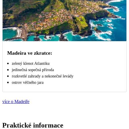
Madeira ve zkratce:
zelený klenot Atlantiku
jedinečná sopečná příroda
rozkvetlé zahrady a nekonečné levády
ostrov věčného jara
více o Madeiře
Praktické informace