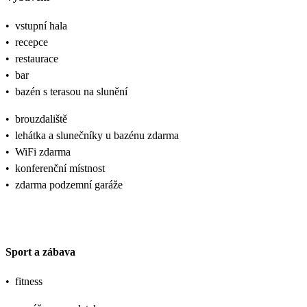
•
vstupní hala
•
recepce
•
restaurace
•
bar
•
bazén s terasou na slunění
•
brouzdaliště
•
lehátka a slunečníky u bazénu zdarma
•
WiFi zdarma
•
konferenční místnost
•
zdarma podzemní garáže
Sport a zábava
•
fitness