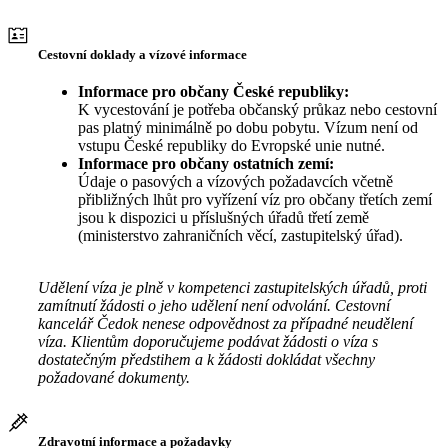
Cestovní doklady a vízové informace
Informace pro občany České republiky:
K vycestování je potřeba občanský průkaz nebo cestovní
pas platný minimálně po dobu pobytu. Vízum není od
vstupu České republiky do Evropské unie nutné.
Informace pro občany ostatních zemí:
Údaje o pasových a vízových požadavcích včetně
přibližných lhůt pro vyřízení víz pro občany třetích zemí
jsou k dispozici u příslušných úřadů třetí země
(ministerstvo zahraničních věcí, zastupitelský úřad).
Udělení víza je plně v kompetenci zastupitelských úřadů, proti
zamítnutí žádosti o jeho udělení není odvolání. Cestovní
kancelář Čedok nenese odpovědnost za případné neudělení
víza. Klientům doporučujeme podávat žádosti o víza s
dostatečným předstihem a k žádosti dokládat všechny
požadované dokumenty.
Zdravotní informace a požadavky