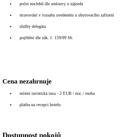
počet noclehů dle smlouvy o zájezdu
stravování v rozsahu uvedeném u ubytovacího zařízení
služby delegáta
pojištění dle zák. č. 159/99 Sb.
Cena nezahrnuje
místní turistická taxa - 2 EUR / noc / osoba
platba na recepci hotelu
Dostupnost pokojů