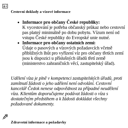
Cestovní doklady a vízové informace
Informace pro občany České republiky:
K vycestování je potřeba občanský průkaz nebo cestovní
pas platný minimálně po dobu pobytu. Vízum není od
vstupu České republiky do Evropské unie nutné.
Informace pro občany ostatních zemí:
Údaje o pasových a vízových požadavcích včetně
přibližných lhůt pro vyřízení víz pro občany třetích zemí
jsou k dispozici u příslušných úřadů třetí země
(ministerstvo zahraničních věcí, zastupitelský úřad).
Udělení víza je plně v kompetenci zastupitelských úřadů, proti
zamítnutí žádosti o jeho udělení není odvolání. Cestovní
kancelář Čedok nenese odpovědnost za případné neudělení
víza. Klientům doporučujeme podávat žádosti o víza s
dostatečným předstihem a k žádosti dokládat všechny
požadované dokumenty.
Zdravotní informace a požadavky