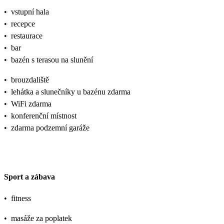
•
vstupní hala
•
recepce
•
restaurace
•
bar
•
bazén s terasou na slunění
•
brouzdaliště
•
lehátka a slunečníky u bazénu zdarma
•
WiFi zdarma
•
konferenční místnost
•
zdarma podzemní garáže
Sport a zábava
•
fitness
•
masáže za poplatek