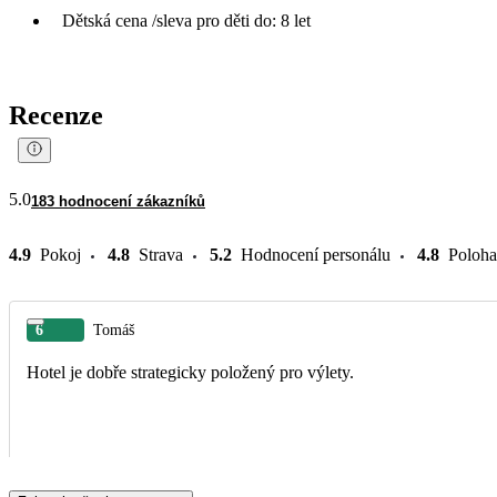
Dětská cena /sleva pro děti do: 8 let
Recenze
5.0
183 hodnocení zákazníků
4.9
Pokoj
4.8
Strava
5.2
Hodnocení personálu
4.8
Poloha
6
Tomáš
Hotel je dobře strategicky položený pro výlety.