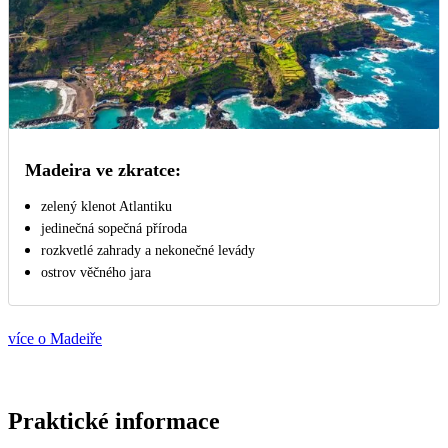
Madeira ve zkratce:
zelený klenot Atlantiku
jedinečná sopečná příroda
rozkvetlé zahrady a nekonečné levády
ostrov věčného jara
více o Madeiře
Praktické informace