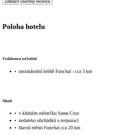
Zobrazit všechny recenze
Poloha hotelu
Vzdálenost od letiště
•
mezinárodní letiště Funchal - cca 3 km
Okolí
•
v klidném městečku Santa Cruz
•
nedaleko obchůdků a restaurací
•
hlavní město Funchal cca 20 km