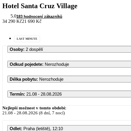
Hotel Santa Cruz Village
5.0
183 hodnocení zákazníků
34 290 Kč
21 690 Kč
LAST MINUTE
Osoby
:
2 dospělí
Odkud pojedete
:
Nerozhoduje
Délka pobytu
:
Nerozhoduje
Termín
:
21.08 - 28.08.2026
Nejlepší možnost v tomto období:
21.08
-
28.08.2026
(8 dní, 7 nocí)
Odlet
:
Praha (letiště), 12:10