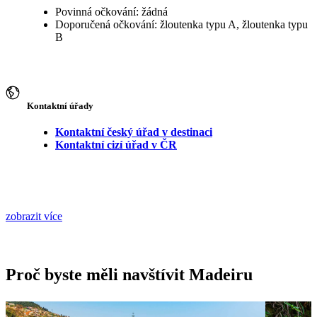
Povinná očkování: žádná
Doporučená očkování: žloutenka typu A, žloutenka typu
B
Kontaktní úřady
Kontaktní český úřad v destinaci
Kontaktní cizí úřad v ČR
zobrazit více
Proč byste měli navštívit Madeiru