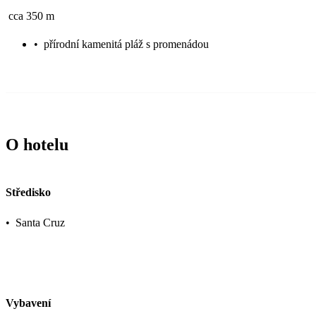
cca 350 m
•
přírodní kamenitá pláž s promenádou
O hotelu
Středisko
•
Santa Cruz
Vybavení