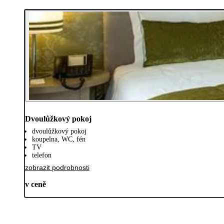
Dvoulůžkový pokoj
dvoulůžkový pokoj
koupelna, WC, fén
TV
telefon
zobrazit podrobnosti
v ceně