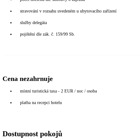
stravování v rozsahu uvedeném u ubytovacího zařízení
služby delegáta
pojištění dle zák. č. 159/99 Sb.
Cena nezahrnuje
místní turistická taxa - 2 EUR / noc / osoba
platba na recepci hotelu
Dostupnost pokojů