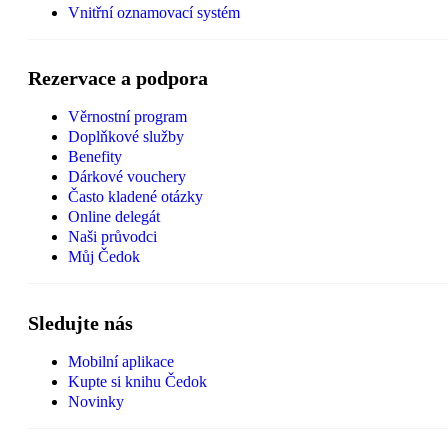
Vnitřní oznamovací systém
Rezervace a podpora
Věrnostní program
Doplňkové služby
Benefity
Dárkové vouchery
Často kladené otázky
Online delegát
Naši průvodci
Můj Čedok
Sledujte nás
Mobilní aplikace
Kupte si knihu Čedok
Novinky