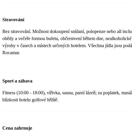
Stravování
Bez stravování. Možnost dokoupení snídaní, polopenze nebo all inclus
obědy a večeře formou bufetu, občerstvení během dne, nealkoholické 
výroby v časech a místech určených hotelem. Všechna jídla jsou podá
Rocamar.
Sport a zábava
Fitness (10:00 - 18:00), vířivka, sauna, parní lázeň; za poplatek, mas
blízkosti hotelu golfové hřiště.
Cena zahrnuje