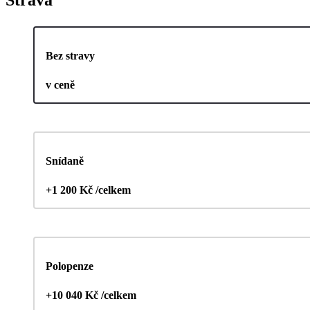
Bez stravy
v ceně
Snídaně
+1 200 Kč /celkem
Polopenze
+10 040 Kč /celkem