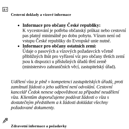
Cestovní doklady a vízové informace
Informace pro občany České republiky:
K vycestování je potřeba občanský průkaz nebo cestovní
pas platný minimálně po dobu pobytu. Vízum není od
vstupu České republiky do Evropské unie nutné.
Informace pro občany ostatních zemí:
Údaje o pasových a vízových požadavcích včetně
přibližných lhůt pro vyřízení víz pro občany třetích zemí
jsou k dispozici u příslušných úřadů třetí země
(ministerstvo zahraničních věcí, zastupitelský úřad).
Udělení víza je plně v kompetenci zastupitelských úřadů, proti
zamítnutí žádosti o jeho udělení není odvolání. Cestovní
kancelář Čedok nenese odpovědnost za případné neudělení
víza. Klientům doporučujeme podávat žádosti o víza s
dostatečným předstihem a k žádosti dokládat všechny
požadované dokumenty.
Zdravotní informace a požadavky