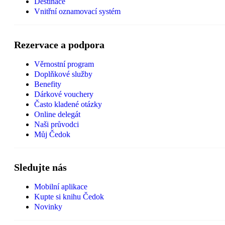
Destinace
Vnitřní oznamovací systém
Rezervace a podpora
Věrnostní program
Doplňkové služby
Benefity
Dárkové vouchery
Často kladené otázky
Online delegát
Naši průvodci
Můj Čedok
Sledujte nás
Mobilní aplikace
Kupte si knihu Čedok
Novinky