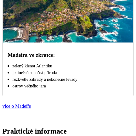
Madeira ve zkratce:
zelený klenot Atlantiku
jedinečná sopečná příroda
rozkvetlé zahrady a nekonečné levády
ostrov věčného jara
více o Madeiře
Praktické informace