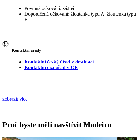
Povinná očkování: žádná
Doporučená očkování: žloutenka typu A, žloutenka typu
B
Kontaktní úřady
Kontaktní český úřad v destinaci
Kontaktní cizí úřad v ČR
zobrazit více
Proč byste měli navštívit Madeiru