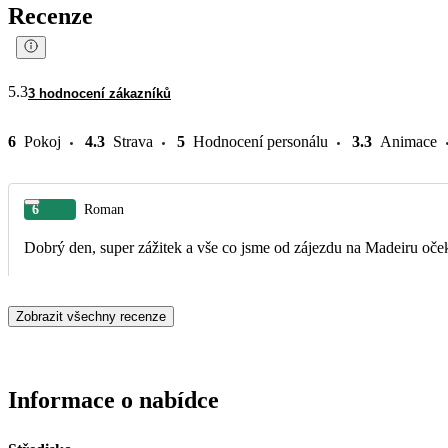
Recenze
5.3
3 hodnocení zákazníků
6
Pokoj
4.3
Strava
5
Hodnocení personálu
3.3
Animace
6
Roman
Dobrý den, super zážitek a vše co jsme od zájezdu na Madeiru oček
Zobrazit všechny recenze
Informace o nabídce