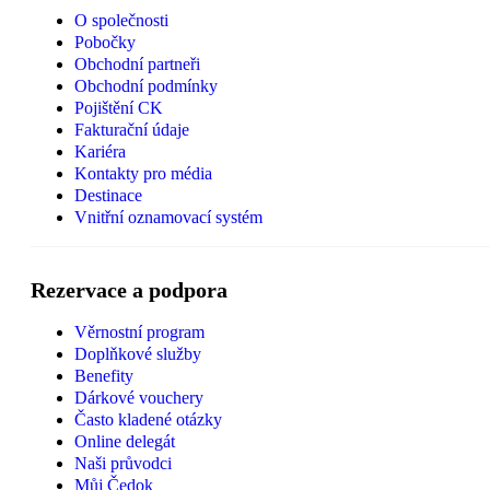
O společnosti
Pobočky
Obchodní partneři
Obchodní podmínky
Pojištění CK
Fakturační údaje
Kariéra
Kontakty pro média
Destinace
Vnitřní oznamovací systém
Rezervace a podpora
Věrnostní program
Doplňkové služby
Benefity
Dárkové vouchery
Často kladené otázky
Online delegát
Naši průvodci
Můj Čedok