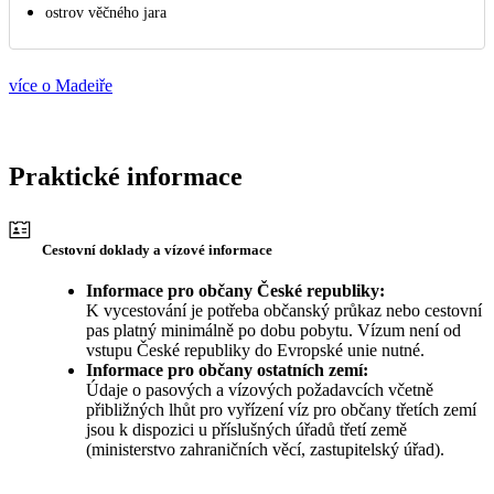
ostrov věčného jara
více o Madeiře
Praktické informace
Cestovní doklady a vízové informace
Informace pro občany České republiky:
K vycestování je potřeba občanský průkaz nebo cestovní
pas platný minimálně po dobu pobytu. Vízum není od
vstupu České republiky do Evropské unie nutné.
Informace pro občany ostatních zemí:
Údaje o pasových a vízových požadavcích včetně
přibližných lhůt pro vyřízení víz pro občany třetích zemí
jsou k dispozici u příslušných úřadů třetí země
(ministerstvo zahraničních věcí, zastupitelský úřad).