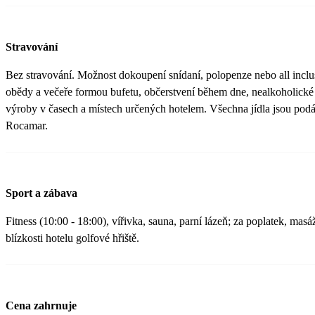
Stravování
Bez stravování. Možnost dokoupení snídaní, polopenze nebo all inclus
obědy a večeře formou bufetu, občerstvení během dne, nealkoholické 
výroby v časech a místech určených hotelem. Všechna jídla jsou podá
Rocamar.
Sport a zábava
Fitness (10:00 - 18:00), vířivka, sauna, parní lázeň; za poplatek, mas
blízkosti hotelu golfové hřiště.
Cena zahrnuje