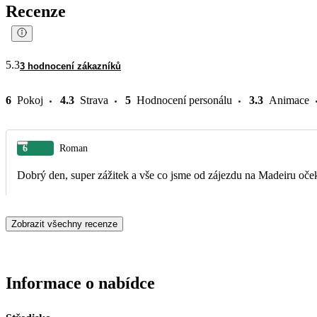
Recenze
5.3
3 hodnocení zákazníků
6
Pokoj
4.3
Strava
5
Hodnocení personálu
3.3
Animace
6
Roman
Dobrý den, super zážitek a vše co jsme od zájezdu na Madeiru oček
Zobrazit všechny recenze
Informace o nabídce