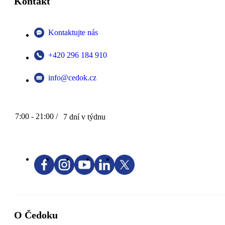
Kontakt
Kontaktujte nás
+420 296 184 910
info@cedok.cz
7:00 - 21:00 /
7 dní v týdnu
O Čedoku