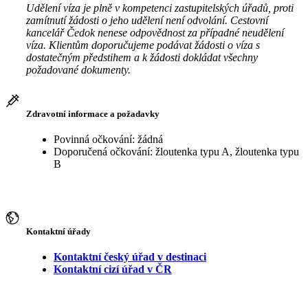
Udělení víza je plně v kompetenci zastupitelských úřadů, proti
zamítnutí žádosti o jeho udělení není odvolání. Cestovní
kancelář Čedok nenese odpovědnost za případné neudělení
víza. Klientům doporučujeme podávat žádosti o víza s
dostatečným předstihem a k žádosti dokládat všechny
požadované dokumenty.
Zdravotní informace a požadavky
Povinná očkování: žádná
Doporučená očkování: žloutenka typu A, žloutenka typu
B
Kontaktní úřady
Kontaktní český úřad v destinaci
Kontaktní cizí úřad v ČR