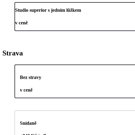
Studio superior s jedním lůžkem
v ceně
Strava
Bez stravy
v ceně
Snídaně