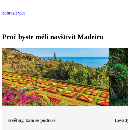
zobrazit více
Proč byste měli navštívit Madeiru
Květiny, kam se podíváš
Levády