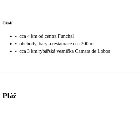
Okolí
•
cca 4 km od centra Funchal
•
obchody, bary a restaurace cca 200 m
•
cca 3 km rybářská vesnička Camara de Lobos
Pláž