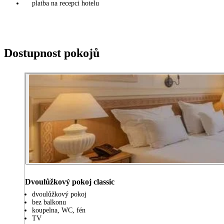
platba na recepci hotelu
Dostupnost pokojů
Dvoulůžkový pokoj classic
dvoulůžkový pokoj
bez balkonu
koupelna, WC, fén
TV