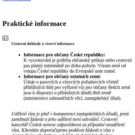
Praktické informace
Cestovní doklady a vízové informace
Informace pro občany České republiky:
K vycestování je potřeba občanský průkaz nebo cestovní
pas platný minimálně po dobu pobytu. Vízum není od
vstupu České republiky do Evropské unie nutné.
Informace pro občany ostatních zemí:
Údaje o pasových a vízových požadavcích včetně
přibližných lhůt pro vyřízení víz pro občany třetích zemí
jsou k dispozici u příslušných úřadů třetí země
(ministerstvo zahraničních věcí, zastupitelský úřad).
Udělení víza je plně v kompetenci zastupitelských úřadů, proti
zamítnutí žádosti o jeho udělení není odvolání. Cestovní
kancelář Čedok nenese odpovědnost za případné neudělení
víza. Klientům doporučujeme podávat žádosti o víza s