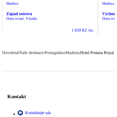
Madeira
Madeira
Západ ostrova
Východ 
Doba trvání
:
9 hodin
Doba trvá
1 839 Kč
/os.
Dovolená
/
Naše destinace
/
Portugalsko
/
Madeira
/
Hotel Pestana Royal 
Kontakt
Kontaktujte nás