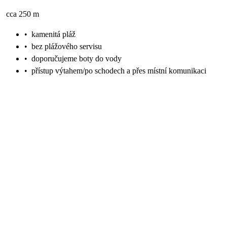
cca 250 m
•
kamenitá pláž
•
bez plážového servisu
•
doporučujeme boty do vody
•
přístup výtahem/po schodech a přes místní komunikaci