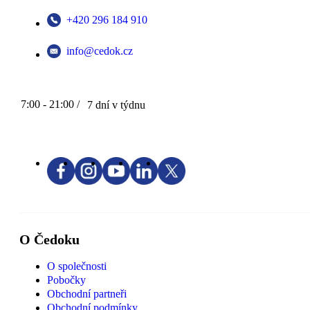
+420 296 184 910
info@cedok.cz
7:00 - 21:00 /
7 dní v týdnu
O Čedoku
O společnosti
Pobočky
Obchodní partneři
Obchodní podmínky