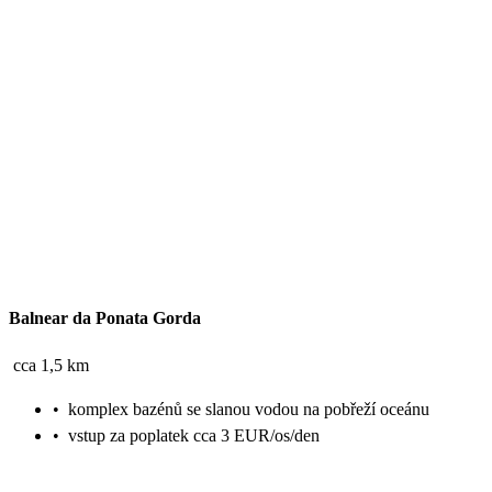
Balnear da Ponata Gorda
cca 1,5 km
•
komplex bazénů se slanou vodou na pobřeží oceánu
•
vstup za poplatek cca 3 EUR/os/den