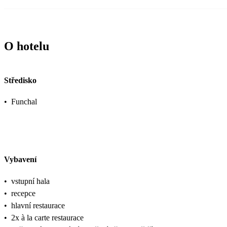
O hotelu
Středisko
•
Funchal
Vybavení
•
vstupní hala
•
recepce
•
hlavní restaurace
•
2x à la carte restaurace