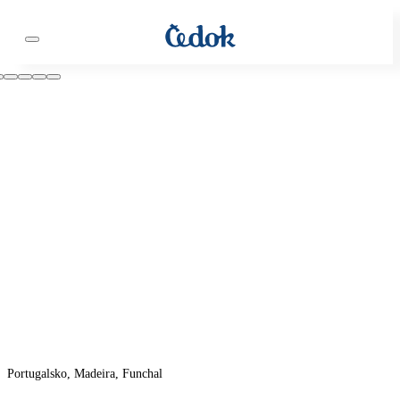
Portugalsko, Madeira, Funchal