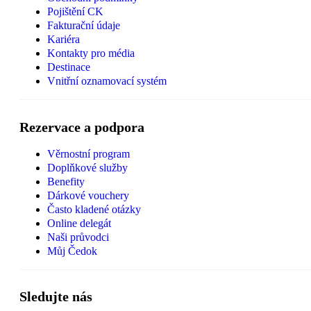
Pojištění CK
Fakturační údaje
Kariéra
Kontakty pro média
Destinace
Vnitřní oznamovací systém
Rezervace a podpora
Věrnostní program
Doplňkové služby
Benefity
Dárkové vouchery
Často kladené otázky
Online delegát
Naši průvodci
Můj Čedok
Sledujte nás