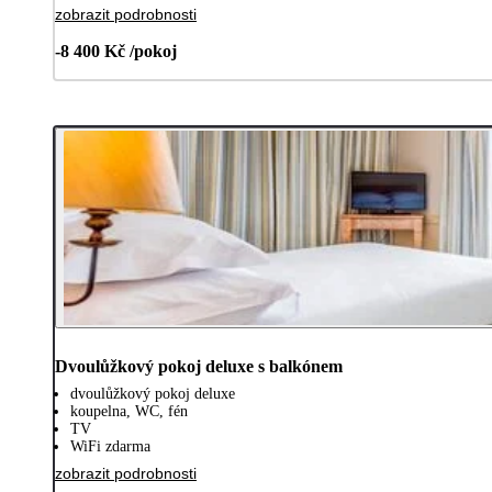
zobrazit podrobnosti
-8 400 Kč /pokoj
Dvoulůžkový pokoj deluxe s balkónem
dvoulůžkový pokoj deluxe
koupelna, WC, fén
TV
WiFi zdarma
zobrazit podrobnosti