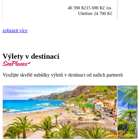
40 390 Kč
15 690 Kč
/os.
Ušetřete
24 700 Kč
zobrazit více
Výlety v destinaci
Využijte skvělé nabídky výletů v destinaci od našich partnerů