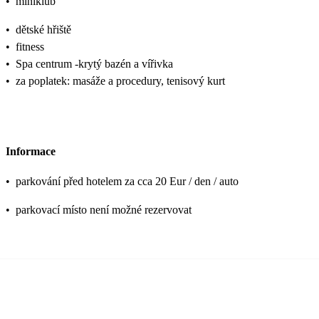
•
miniklub
•
dětské hřiště
•
fitness
•
Spa centrum -krytý bazén a vířivka
•
za poplatek: masáže a procedury, tenisový kurt
Informace
•
parkování před hotelem za cca 20 Eur / den / auto
•
parkovací místo není možné rezervovat