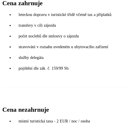
Cena zahrnuje
leteckou dopravu v turistické třídě včetně tax a příplatků
transfery v cíli zájezdu
počet noclehů dle smlouvy o zájezdu
stravování v rozsahu uvedeném u ubytovacího zařízení
služby delegáta
pojištění dle zák. č. 159/99 Sb.
Cena nezahrnuje
místní turistická taxa - 2 EUR / noc / osoba