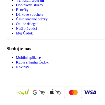
Věrnostní program
Doplňkové služby
Benefity
Dárkové vouchery
Často kladené otázky
Online delegát
Naši průvodci
Můj Čedok
Sledujte nás
Mobilní aplikace
Kupte si knihu Čedok
Novinky