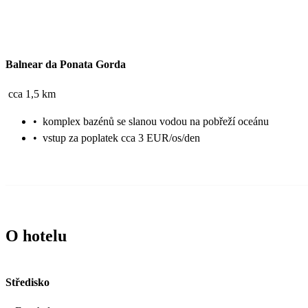
Balnear da Ponata Gorda
cca 1,5 km
•
komplex bazénů se slanou vodou na pobřeží oceánu
•
vstup za poplatek cca 3 EUR/os/den
O hotelu
Středisko