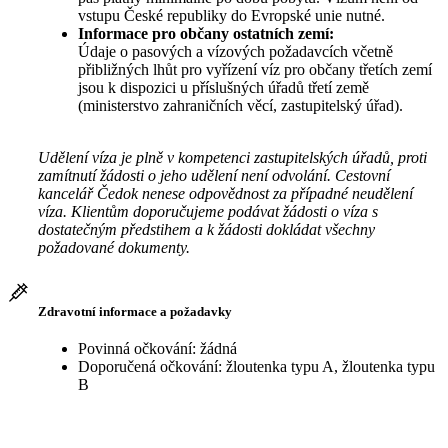
vstupu České republiky do Evropské unie nutné.
Informace pro občany ostatních zemí:
Údaje o pasových a vízových požadavcích včetně
přibližných lhůt pro vyřízení víz pro občany třetích zemí
jsou k dispozici u příslušných úřadů třetí země
(ministerstvo zahraničních věcí, zastupitelský úřad).
Udělení víza je plně v kompetenci zastupitelských úřadů, proti
zamítnutí žádosti o jeho udělení není odvolání. Cestovní
kancelář Čedok nenese odpovědnost za případné neudělení
víza. Klientům doporučujeme podávat žádosti o víza s
dostatečným předstihem a k žádosti dokládat všechny
požadované dokumenty.
Zdravotní informace a požadavky
Povinná očkování: žádná
Doporučená očkování: žloutenka typu A, žloutenka typu
B