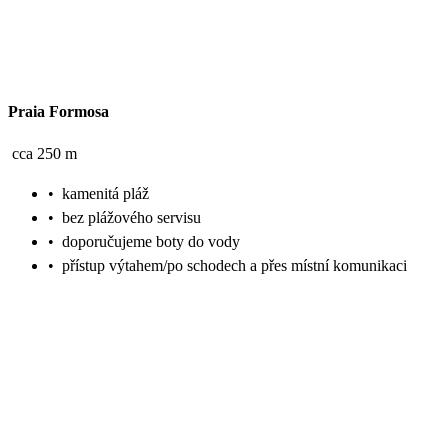
Praia Formosa
cca 250 m
•
kamenitá pláž
•
bez plážového servisu
•
doporučujeme boty do vody
•
přístup výtahem/po schodech a přes místní komunikaci