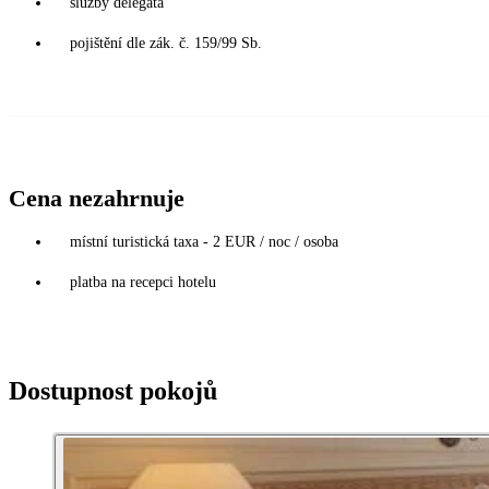
služby delegáta
pojištění dle zák. č. 159/99 Sb.
Cena nezahrnuje
místní turistická taxa - 2 EUR / noc / osoba
platba na recepci hotelu
Dostupnost pokojů