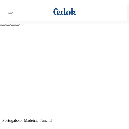
Portugalsko, Madeira, Funchal