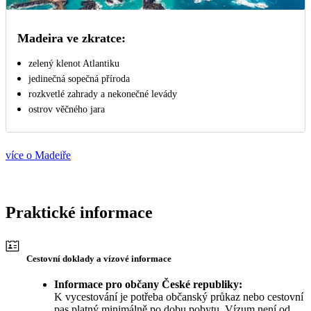
Madeira ve zkratce:
zelený klenot Atlantiku
jedinečná sopečná příroda
rozkvetlé zahrady a nekonečné levády
ostrov věčného jara
více o Madeiře
Praktické informace
Cestovní doklady a vízové informace
Informace pro občany České republiky:
K vycestování je potřeba občanský průkaz nebo cestovní
pas platný minimálně po dobu pobytu. Vízum není od