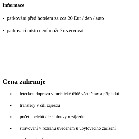
Informace
•
parkování před hotelem za cca 20 Eur / den / auto
•
parkovací místo není možné rezervovat
Cena zahrnuje
leteckou dopravu v turistické třídě včetně tax a příplatků
transfery v cíli zájezdu
počet noclehů dle smlouvy o zájezdu
stravování v rozsahu uvedeném u ubytovacího zařízení