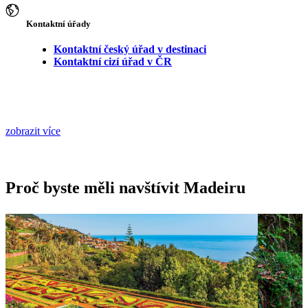
Kontaktní úřady
Kontaktní český úřad v destinaci
Kontaktní cizí úřad v ČR
zobrazit více
Proč byste měli navštívit Madeiru