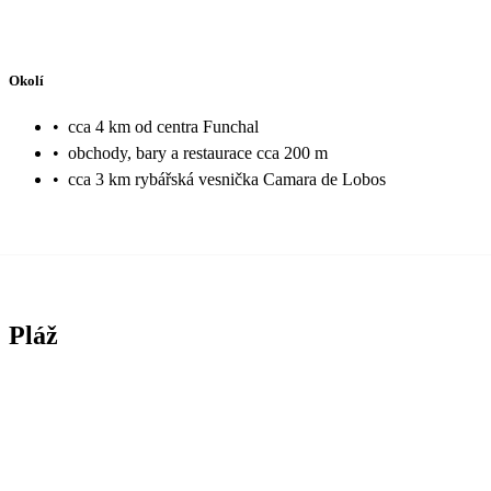
Okolí
•
cca 4 km od centra Funchal
•
obchody, bary a restaurace cca 200 m
•
cca 3 km rybářská vesnička Camara de Lobos
Pláž