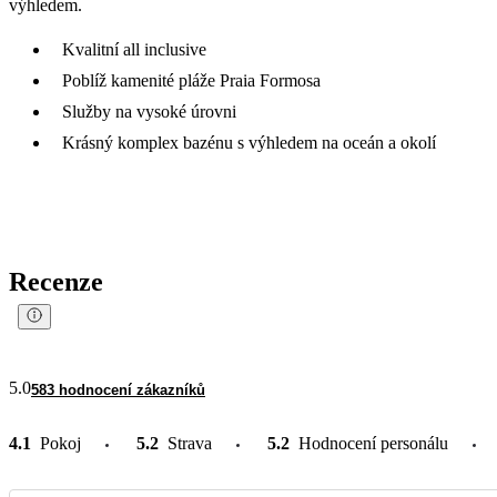
výhledem.
Kvalitní all inclusive
Poblíž kamenité pláže Praia Formosa
Služby na vysoké úrovni
Krásný komplex bazénu s výhledem na oceán a okolí
Recenze
5.0
583 hodnocení zákazníků
4.1
Pokoj
5.2
Strava
5.2
Hodnocení personálu