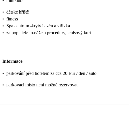
•
miniklub
•
dětské hřiště
•
fitness
•
Spa centrum -krytý bazén a vířivka
•
za poplatek: masáže a procedury, tenisový kurt
Informace
•
parkování před hotelem za cca 20 Eur / den / auto
•
parkovací místo není možné rezervovat