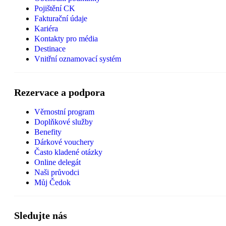
Pojištění CK
Fakturační údaje
Kariéra
Kontakty pro média
Destinace
Vnitřní oznamovací systém
Rezervace a podpora
Věrnostní program
Doplňkové služby
Benefity
Dárkové vouchery
Často kladené otázky
Online delegát
Naši průvodci
Můj Čedok
Sledujte nás