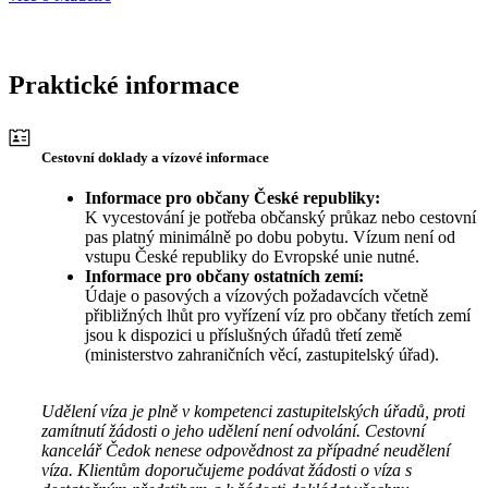
Praktické informace
Cestovní doklady a vízové informace
Informace pro občany České republiky:
K vycestování je potřeba občanský průkaz nebo cestovní
pas platný minimálně po dobu pobytu. Vízum není od
vstupu České republiky do Evropské unie nutné.
Informace pro občany ostatních zemí:
Údaje o pasových a vízových požadavcích včetně
přibližných lhůt pro vyřízení víz pro občany třetích zemí
jsou k dispozici u příslušných úřadů třetí země
(ministerstvo zahraničních věcí, zastupitelský úřad).
Udělení víza je plně v kompetenci zastupitelských úřadů, proti
zamítnutí žádosti o jeho udělení není odvolání. Cestovní
kancelář Čedok nenese odpovědnost za případné neudělení
víza. Klientům doporučujeme podávat žádosti o víza s