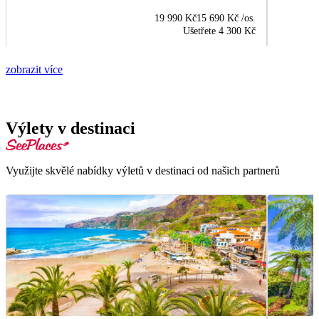
19 990 Kč
15 690 Kč
/os.
Ušetřete
4 300 Kč
zobrazit více
Výlety v destinaci
Využijte skvělé nabídky výletů v destinaci od našich partnerů