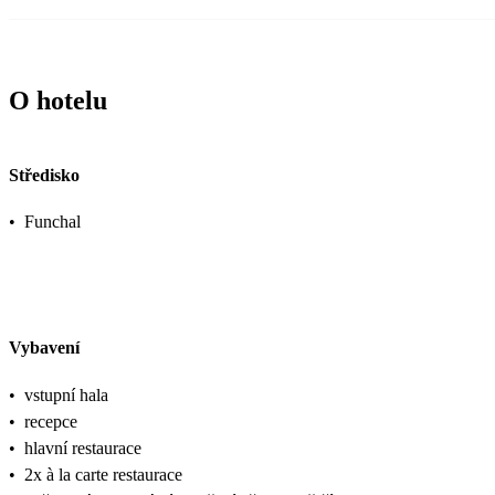
O hotelu
Středisko
•
Funchal
Vybavení
•
vstupní hala
•
recepce
•
hlavní restaurace
•
2x à la carte restaurace