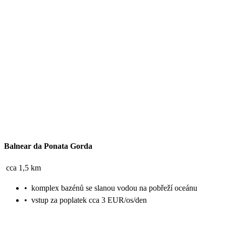
Balnear da Ponata Gorda
cca 1,5 km
•
komplex bazénů se slanou vodou na pobřeží oceánu
•
vstup za poplatek cca 3 EUR/os/den