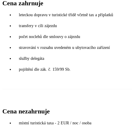
Cena zahrnuje
leteckou dopravu v turistické třídě včetně tax a příplatků
transfery v cíli zájezdu
počet noclehů dle smlouvy o zájezdu
stravování v rozsahu uvedeném u ubytovacího zařízení
služby delegáta
pojištění dle zák. č. 159/99 Sb.
Cena nezahrnuje
místní turistická taxa - 2 EUR / noc / osoba