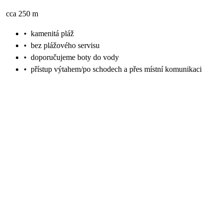
cca 250 m
•
kamenitá pláž
•
bez plážového servisu
•
doporučujeme boty do vody
•
přístup výtahem/po schodech a přes místní komunikaci