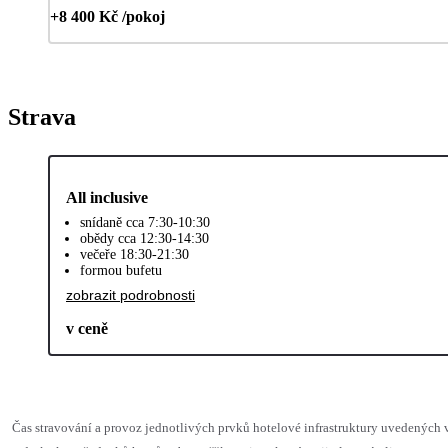
+8 400 Kč /pokoj
Strava
All inclusive
snídaně cca 7:30-10:30
obědy cca 12:30-14:30
večeře 18:30-21:30
formou bufetu
zobrazit podrobnosti
v ceně
Čas stravování a provoz jednotlivých prvků hotelové infrastruktury uvedenýc