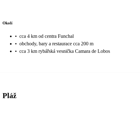
Okolí
•
cca 4 km od centra Funchal
•
obchody, bary a restaurace cca 200 m
•
cca 3 km rybářská vesnička Camara de Lobos
Pláž