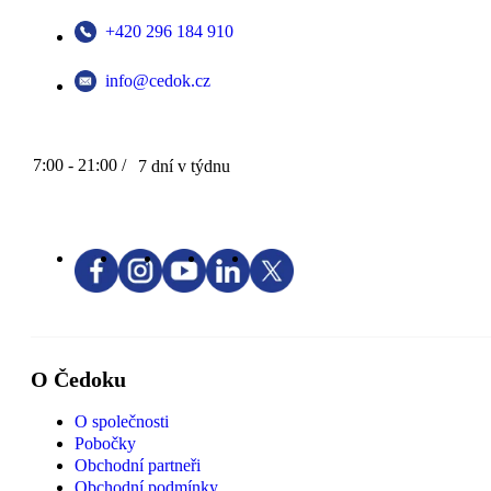
+420 296 184 910
info@cedok.cz
7:00 - 21:00 /
7 dní v týdnu
O Čedoku
O společnosti
Pobočky
Obchodní partneři
Obchodní podmínky