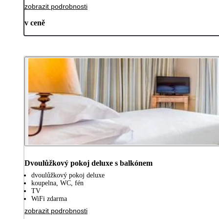
zobrazit podrobnosti
v ceně
Dvoulůžkový pokoj deluxe s balkónem
dvoulůžkový pokoj deluxe
koupelna, WC, fén
TV
WiFi zdarma
zobrazit podrobnosti