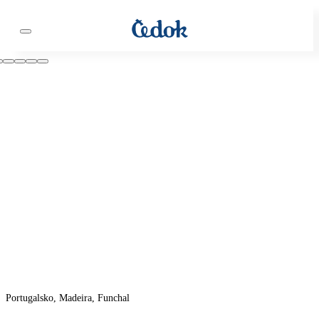
Portugalsko, Madeira, Funchal