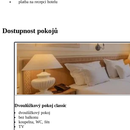
platba na recepci hotelu
Dostupnost pokojů
Dvoulůžkový pokoj classic
dvoulůžkový pokoj
bez balkonu
koupelna, WC, fén
TV