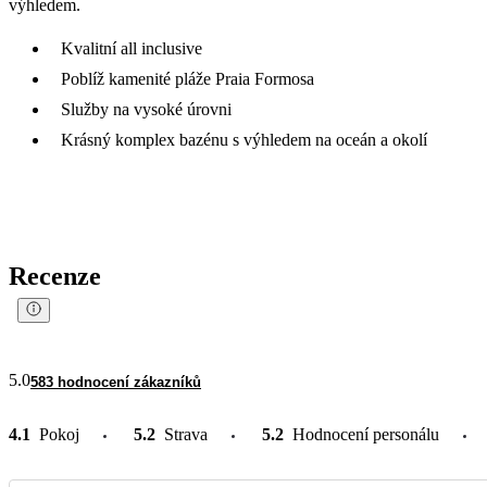
výhledem.
Kvalitní all inclusive
Poblíž kamenité pláže Praia Formosa
Služby na vysoké úrovni
Krásný komplex bazénu s výhledem na oceán a okolí
Recenze
5.0
583 hodnocení zákazníků
4.1
Pokoj
5.2
Strava
5.2
Hodnocení personálu