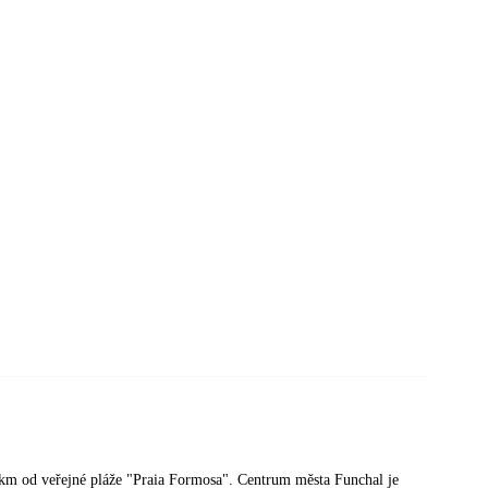
 km od veřejné pláže "Praia Formosa". Centrum města Funchal je