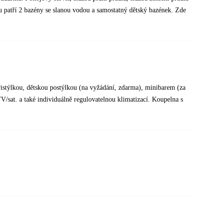
 patří 2 bazény se slanou vodou a samostatný dětský bazének. Zde
istýlkou, dětskou postýlkou (na vyžádání, zdarma), minibarem (za
V/sat. a také individuálně regulovatelnou klimatizací. Koupelna s