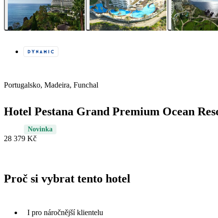
Portugalsko, Madeira, Funchal
Hotel Pestana Grand Premium Ocean Res
Novinka
28 379 Kč
Proč si vybrat tento hotel
I pro náročnější klientelu