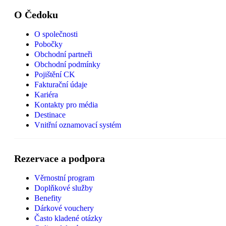
O Čedoku
O společnosti
Pobočky
Obchodní partneři
Obchodní podmínky
Pojištění CK
Fakturační údaje
Kariéra
Kontakty pro média
Destinace
Vnitřní oznamovací systém
Rezervace a podpora
Věrnostní program
Doplňkové služby
Benefity
Dárkové vouchery
Často kladené otázky