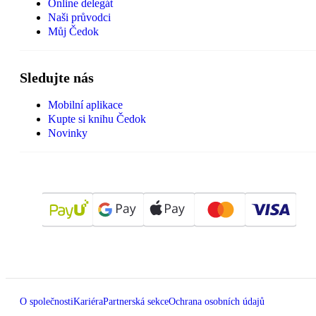
Online delegát
Naši průvodci
Můj Čedok
Sledujte nás
Mobilní aplikace
Kupte si knihu Čedok
Novinky
O společnosti
Kariéra
Partnerská sekce
Ochrana osobních údajů