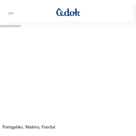
Portugalsko, Madeira, Funchal