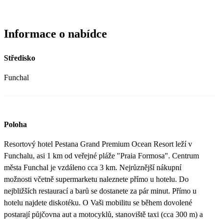
Informace o nabídce
Středisko
Funchal
Poloha
Resortový hotel Pestana Grand Premium Ocean Resort leží v
Funchalu, asi 1 km od veřejné pláže "Praia Formosa". Centrum
města Funchal je vzdáleno cca 3 km. Nejrůznější nákupní
možnosti včetně supermarketu naleznete přímo u hotelu. Do
nejbližších restaurací a barů se dostanete za pár minut. Přímo u
hotelu najdete diskotéku. O Vaši mobilitu se během dovolené
postarají půjčovna aut a motocyklů, stanoviště taxi (cca 300 m) a