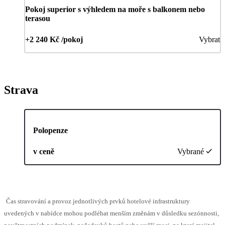
Pokoj superior s výhledem na moře s balkonem nebo
terasou
+2 240 Kč /pokoj
Vybrat
Strava
Polopenze
v ceně
Vybrané
Čas stravování a provoz jednotlivých prvků hotelové infrastruktury
uvedených v nabídce mohou podléhat menším změnám v důsledku sezónnosti,