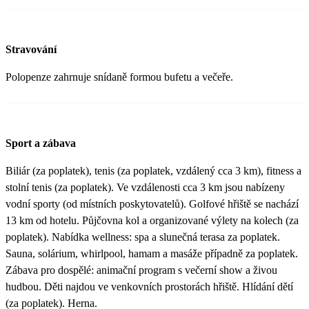
Stravování
Polopenze zahrnuje snídaně formou bufetu a večeře.
Sport a zábava
Biliár (za poplatek), tenis (za poplatek, vzdálený cca 3 km), fitness a
stolní tenis (za poplatek). Ve vzdálenosti cca 3 km jsou nabízeny
vodní sporty (od místních poskytovatelů). Golfové hřiště se nachází
13 km od hotelu. Půjčovna kol a organizované výlety na kolech (za
poplatek). Nabídka wellness: spa a slunečná terasa za poplatek.
Sauna, solárium, whirlpool, hamam a masáže případně za poplatek.
Zábava pro dospělé: animační program s večerní show a živou
hudbou. Děti najdou ve venkovních prostorách hřiště. Hlídání dětí
(za poplatek). Herna.