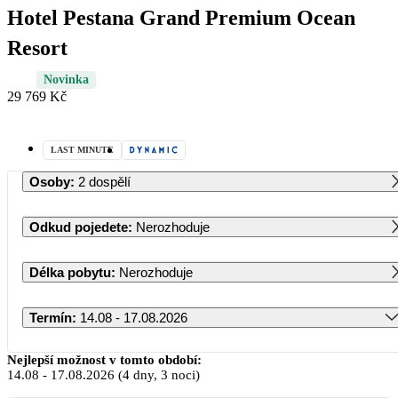
Hotel Pestana Grand Premium Ocean
Resort
Novinka
29 769 Kč
LAST MINUTE
Osoby
:
2 dospělí
Odkud pojedete
:
Nerozhoduje
Délka pobytu
:
Nerozhoduje
Termín
:
14.08 - 17.08.2026
Srpen 2026
Nejlepší možnost v tomto období:
14.08
-
17.08.2026
(4 dny, 3 noci)