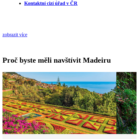
Kontaktní cizí úřad v ČR
zobrazit více
Proč byste měli navštívit Madeiru