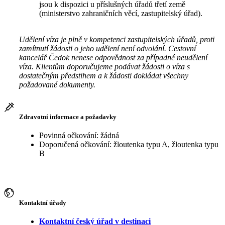
jsou k dispozici u příslušných úřadů třetí země
(ministerstvo zahraničních věcí, zastupitelský úřad).
Udělení víza je plně v kompetenci zastupitelských úřadů, proti
zamítnutí žádosti o jeho udělení není odvolání. Cestovní
kancelář Čedok nenese odpovědnost za případné neudělení
víza. Klientům doporučujeme podávat žádosti o víza s
dostatečným předstihem a k žádosti dokládat všechny
požadované dokumenty.
Zdravotní informace a požadavky
Povinná očkování: žádná
Doporučená očkování: žloutenka typu A, žloutenka typu
B
Kontaktní úřady
Kontaktní český úřad v destinaci