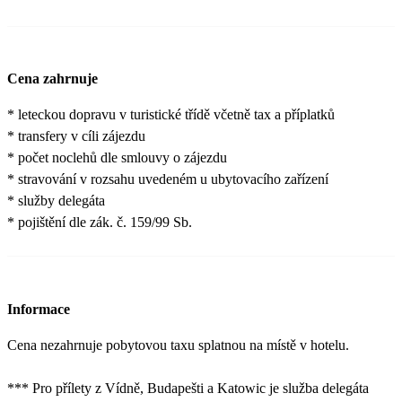
Cena zahrnuje
* leteckou dopravu v turistické třídě včetně tax a příplatků
* transfery v cíli zájezdu
* počet noclehů dle smlouvy o zájezdu
* stravování v rozsahu uvedeném u ubytovacího zařízení
* služby delegáta
* pojištění dle zák. č. 159/99 Sb.
Informace
Cena nezahrnuje pobytovou taxu splatnou na místě v hotelu.
*** Pro přílety z Vídně, Budapešti a Katowic je služba delegáta