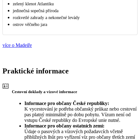
zelený klenot Atlantiku
jedinečná sopečná příroda
rozkvetlé zahrady a nekonečné levády
ostrov věčného jara
více o Madeiře
Praktické informace
Cestovní doklady a vízové informace
Informace pro občany České republiky:
K vycestování je potřeba občanský průkaz nebo cestovní
pas platný minimálně po dobu pobytu. Vízum není od
vstupu České republiky do Evropské unie nutné.
Informace pro občany ostatních zemí:
Údaje o pasových a vízových požadavcích včetně
přibližných lhůt pro vyřízení víz pro občany třetích zemí