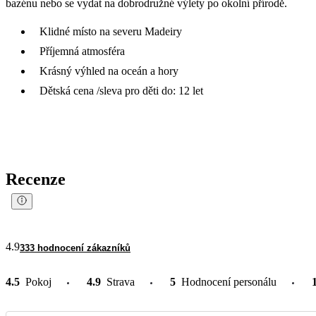
bazénu nebo se vydat na dobrodružné výlety po okolní přírodě.
Klidné místo na severu Madeiry
Příjemná atmosféra
Krásný výhled na oceán a hory
Dětská cena /sleva pro děti do: 12 let
Recenze
4.9
333 hodnocení zákazníků
4.5
Pokoj
4.9
Strava
5
Hodnocení personálu