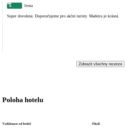
6
Irena
Super dovolená. Doporučujeme pro akční turisty. Madeira je krásná.
Zobrazit všechny recenze
Poloha hotelu
Vzdálenost od letiště
Okolí