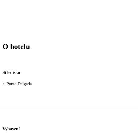
O hotelu
Středisko
•
Ponta Delgada
Vybavení