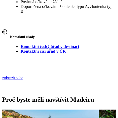
Povinná očkování: žádná
Doporučená očkování: žloutenka typu A, žloutenka typu
B
Kontaktní úřady
Kontaktní český úřad v destinaci
Kontaktní cizí úřad v ČR
zobrazit více
Proč byste měli navštívit Madeiru