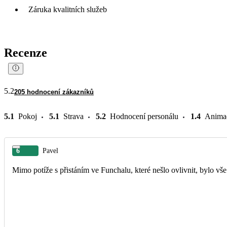
Záruka kvalitních služeb
Recenze
5.2
205 hodnocení zákazníků
5.1
Pokoj
5.1
Strava
5.2
Hodnocení personálu
1.4
Anima
6
Pavel
Mimo potíže s přistáním ve Funchalu, které nešlo ovlivnit, bylo vše