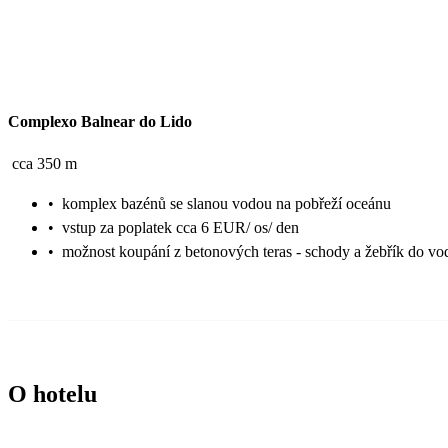
Complexo Balnear do Lido
cca 350 m
•
komplex bazénů se slanou vodou na pobřeží oceánu
•
vstup za poplatek cca 6 EUR/ os/ den
•
možnost koupání z betonových teras - schody a žebřík do vo
O hotelu