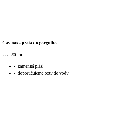
Gavinas
-
praia do gorgulho
cca 200 m
•
kamenitá pláž
•
doporučujeme boty do vody