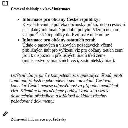
Cestovní doklady a vízové informace
Informace pro občany České republiky:
K vycestování je potřeba občanský průkaz nebo cestovní
pas platný minimálně po dobu pobytu. Vízum není od
vstupu České republiky do Evropské unie nutné.
Informace pro občany ostatních zemí:
Údaje o pasových a vízových požadavcích včetně
přibližných lhůt pro vyřízení víz pro občany třetích zemí
jsou k dispozici u příslušných úřadů třetí země
(ministerstvo zahraničních věcí, zastupitelský úřad).
Udělení víza je plně v kompetenci zastupitelských úřadů, proti
zamítnutí žádosti o jeho udělení není odvolání. Cestovní
kancelář Čedok nenese odpovědnost za případné neudělení
víza. Klientům doporučujeme podávat žádosti o víza s
dostatečným předstihem a k žádosti dokládat všechny
požadované dokumenty.
Zdravotní informace a požadavky