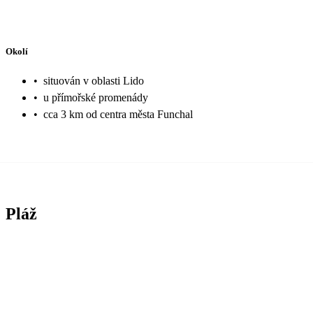
Okolí
•
situován v oblasti Lido
•
u přímořské promenády
•
cca 3 km od centra města Funchal
Pláž