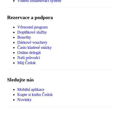
Vnitřní oznamovací systém
Rezervace a podpora
Věrnostní program
Doplňkové služby
Benefity
Dárkové vouchery
Často kladené otázky
Online delegát
Naši průvodci
Můj Čedok
Sledujte nás
Mobilní aplikace
Kupte si knihu Čedok
Novinky