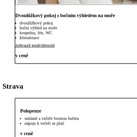
Dvoulůžkový pokoj s bočním výhledem na moře
dvoulůžkový pokoj
boční výhled na moře
koupelna, fén, WC
klimatizace
zobrazit podrobnosti
v ceně
Strava
Polopenze
snídaně a večeře formou bufetu
nápoje k večeři se platí
v ceně