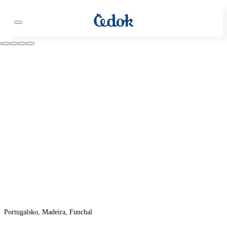
Portugalsko, Madeira, Funchal