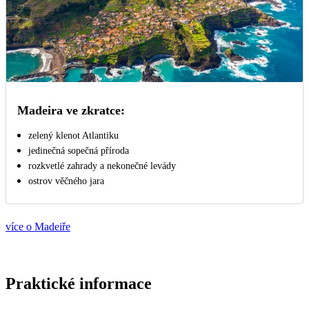
Madeira ve zkratce:
zelený klenot Atlantiku
jedinečná sopečná příroda
rozkvetlé zahrady a nekonečné levády
ostrov věčného jara
více o Madeiře
Praktické informace