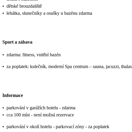
•
dětské brouzdaliště
•
lehátka, slunečníky a osušky u bazénu zdarma
Sport a zábava
•
zdarma: fitness, vnitřní bazén
•
za poplatek: kulečník, moderní Spa centrum – sauna, jacuzzi, thala
Informace
•
parkování v garážích hotelu - zdarma
•
cca 100 míst - není možná rezervace
•
parkování v okolí hotelu - parkovací zóny - za poplatek