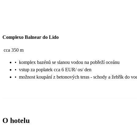
Complexo Balnear do Lido
cca 350 m
•
komplex bazénů se slanou vodou na pobřeží oceánu
•
vstup za poplatek cca 6 EUR/ os/ den
•
možnost koupání z betonových teras - schody a žebřík do vo
O hotelu