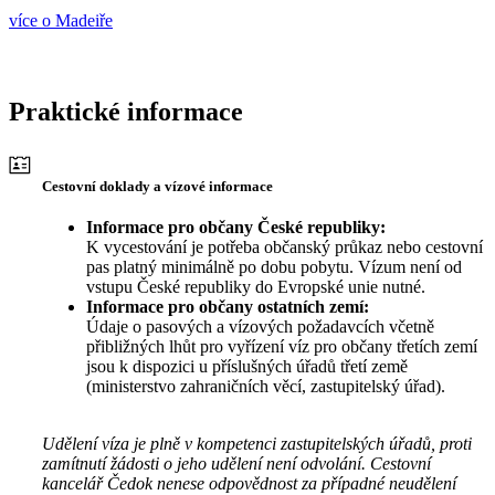
více o Madeiře
Praktické informace
Cestovní doklady a vízové informace
Informace pro občany České republiky:
K vycestování je potřeba občanský průkaz nebo cestovní
pas platný minimálně po dobu pobytu. Vízum není od
vstupu České republiky do Evropské unie nutné.
Informace pro občany ostatních zemí:
Údaje o pasových a vízových požadavcích včetně
přibližných lhůt pro vyřízení víz pro občany třetích zemí
jsou k dispozici u příslušných úřadů třetí země
(ministerstvo zahraničních věcí, zastupitelský úřad).
Udělení víza je plně v kompetenci zastupitelských úřadů, proti
zamítnutí žádosti o jeho udělení není odvolání. Cestovní
kancelář Čedok nenese odpovědnost za případné neudělení