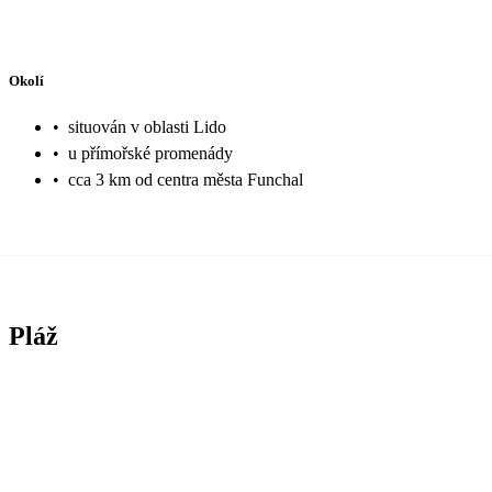
Okolí
•
situován v oblasti Lido
•
u přímořské promenády
•
cca 3 km od centra města Funchal
Pláž