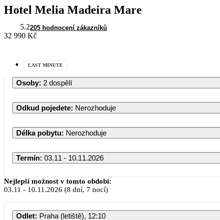
Hotel Melia Madeira Mare
5.2
205 hodnocení zákazníků
32 990 Kč
LAST MINUTE
Osoby
:
2 dospělí
Odkud pojedete
:
Nerozhoduje
Délka pobytu
:
Nerozhoduje
Termín
:
03.11 - 10.11.2026
Nejlepší možnost v tomto období:
03.11
-
10.11.2026
(8 dní, 7 nocí)
Odlet
:
Praha (letiště), 12:10