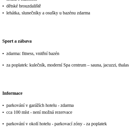
•
dětské brouzdaliště
•
lehátka, slunečníky a osušky u bazénu zdarma
Sport a zábava
•
zdarma: fitness, vnitřní bazén
•
za poplatek: kulečník, moderní Spa centrum – sauna, jacuzzi, thala
Informace
•
parkování v garážích hotelu - zdarma
•
cca 100 míst - není možná rezervace
•
parkování v okolí hotelu - parkovací zóny - za poplatek