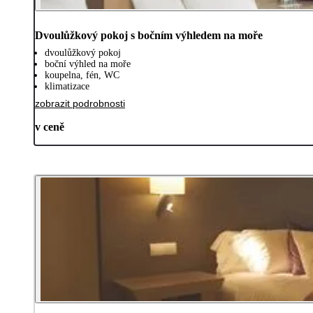
Dvoulůžkový pokoj s bočním výhledem na moře
dvoulůžkový pokoj
boční výhled na moře
koupelna, fén, WC
klimatizace
zobrazit podrobnosti
v ceně