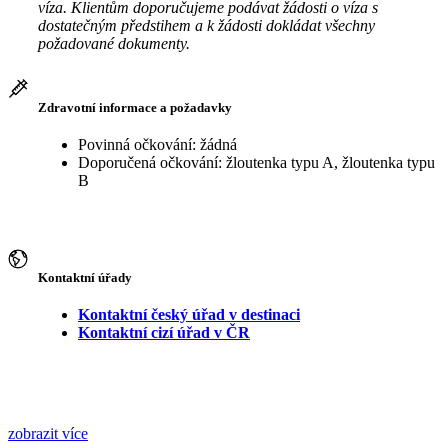
víza. Klientům doporučujeme podávat žádosti o víza s
dostatečným předstihem a k žádosti dokládat všechny
požadované dokumenty.
Zdravotní informace a požadavky
Povinná očkování: žádná
Doporučená očkování: žloutenka typu A, žloutenka typu
B
Kontaktní úřady
Kontaktní český úřad v destinaci
Kontaktní cizí úřad v ČR
zobrazit více