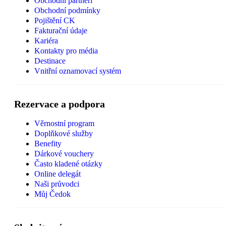
Obchodní partneři
Obchodní podmínky
Pojištění CK
Fakturační údaje
Kariéra
Kontakty pro média
Destinace
Vnitřní oznamovací systém
Rezervace a podpora
Věrnostní program
Doplňkové služby
Benefity
Dárkové vouchery
Často kladené otázky
Online delegát
Naši průvodci
Můj Čedok