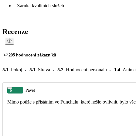
Záruka kvalitních služeb
Recenze
5.2
205 hodnocení zákazníků
5.1
Pokoj
5.1
Strava
5.2
Hodnocení personálu
1.4
Anima
6
Pavel
Mimo potíže s přistáním ve Funchalu, které nešlo ovlivnit, bylo vše