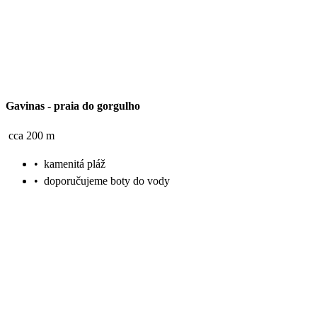
Gavinas
-
praia do gorgulho
cca 200 m
•
kamenitá pláž
•
doporučujeme boty do vody