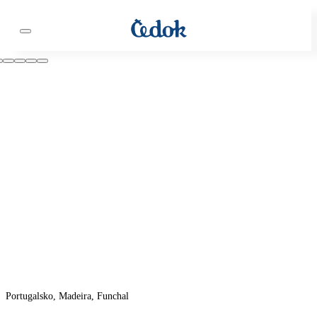
Portugalsko, Madeira, Funchal