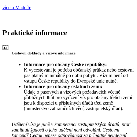
více o Madeiře
Praktické informace
Cestovní doklady a vízové informace
Informace pro občany České republiky:
K vycestování je potřeba občanský průkaz nebo cestovní
pas platný minimálně po dobu pobytu. Vízum není od
vstupu České republiky do Evropské unie nutné.
Informace pro občany ostatních zemí:
Údaje o pasových a vízových požadavcích včetně
přibližných lhůt pro vyřízení víz pro občany třetích zemí
jsou k dispozici u příslušných úřadů třetí země
(ministerstvo zahraničních věcí, zastupitelský úřad).
Udělení víza je plně v kompetenci zastupitelských úřadů, proti
zamítnutí žádosti o jeho udělení není odvolání. Cestovní
kancelář Čedok nenese odpovědnost za případné neudělení