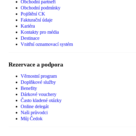
Obchodní partneři
Obchodní podmínky
Pojištění CK
Fakturační údaje
Kariéra
Kontakty pro média
Destinace
Vnitřní oznamovací systém
Rezervace a podpora
Věrnostní program
Doplňkové služby
Benefity
Dárkové vouchery
Často kladené otázky
Online delegát
Naši průvodci
Můj Čedok