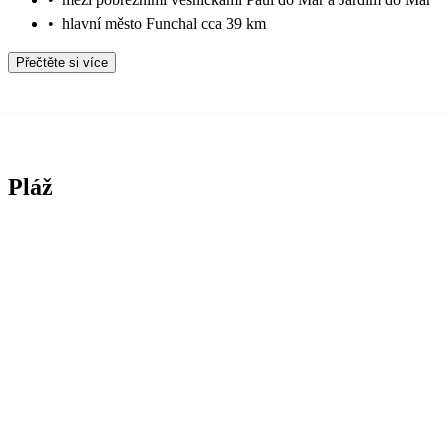
•
hlavní město Funchal cca 39 km
Přečtěte si více
Pláž