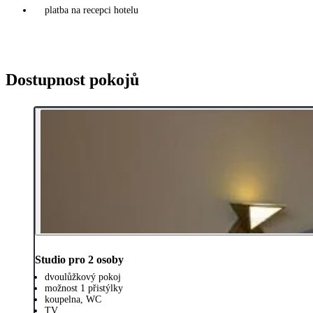
platba na recepci hotelu
Dostupnost pokojů
Studio pro 2 osoby
dvoulůžkový pokoj
možnost 1 přistýlky
koupelna, WC
TV