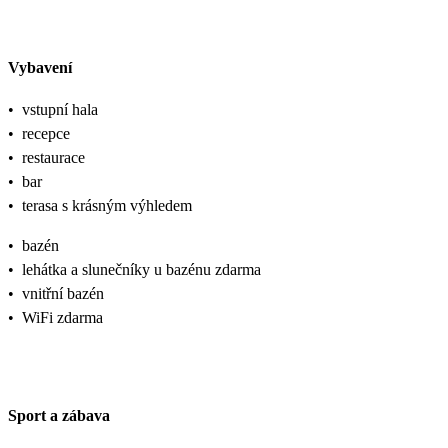
Vybavení
•
vstupní hala
•
recepce
•
restaurace
•
bar
•
terasa s krásným výhledem
•
bazén
•
lehátka a slunečníky u bazénu zdarma
•
vnitřní bazén
•
WiFi zdarma
Sport a zábava