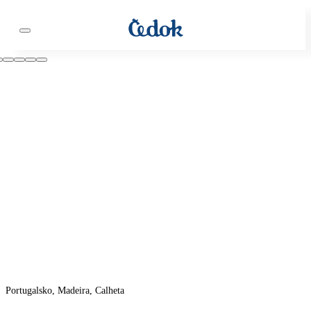
Portugalsko, Madeira, Calheta