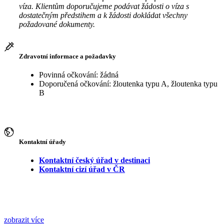
víza. Klientům doporučujeme podávat žádosti o víza s
dostatečným předstihem a k žádosti dokládat všechny
požadované dokumenty.
Zdravotní informace a požadavky
Povinná očkování: žádná
Doporučená očkování: žloutenka typu A, žloutenka typu
B
Kontaktní úřady
Kontaktní český úřad v destinaci
Kontaktní cizí úřad v ČR
zobrazit více