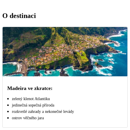
O destinaci
Madeira ve zkratce:
zelený klenot Atlantiku
jedinečná sopečná příroda
rozkvetlé zahrady a nekonečné levády
ostrov věčného jara