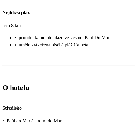
Nejbližší pláž
cca 8 km
•
přírodní kamenité pláže ve vesnici Paúl Do Mar
•
uměle vytvořená písčitá pláž Calheta
O hotelu
Středisko
•
Paúl do Mar / Jardim do Mar