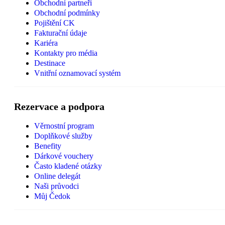
Obchodní partneři
Obchodní podmínky
Pojištění CK
Fakturační údaje
Kariéra
Kontakty pro média
Destinace
Vnitřní oznamovací systém
Rezervace a podpora
Věrnostní program
Doplňkové služby
Benefity
Dárkové vouchery
Často kladené otázky
Online delegát
Naši průvodci
Můj Čedok