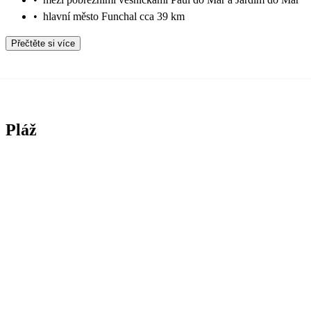
•
hlavní město Funchal cca 39 km
Přečtěte si více
Pláž