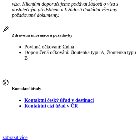
víza. Klientům doporučujeme podávat žádosti o víza s
dostatečným předstihem a k žádosti dokládat všechny
požadované dokumenty.
Zdravotní informace a požadavky
Povinná očkování: žádná
Doporučená očkování: žloutenka typu A, žloutenka typu
B
Kontaktní úřady
Kontaktní český úřad v destinaci
Kontaktní cizí úřad v ČR
zobrazit více