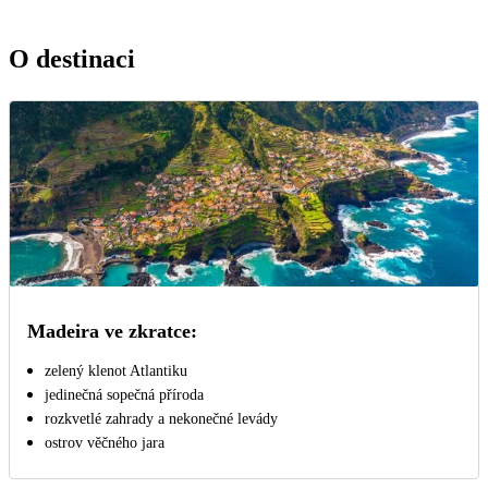
O destinaci
Madeira ve zkratce:
zelený klenot Atlantiku
jedinečná sopečná příroda
rozkvetlé zahrady a nekonečné levády
ostrov věčného jara