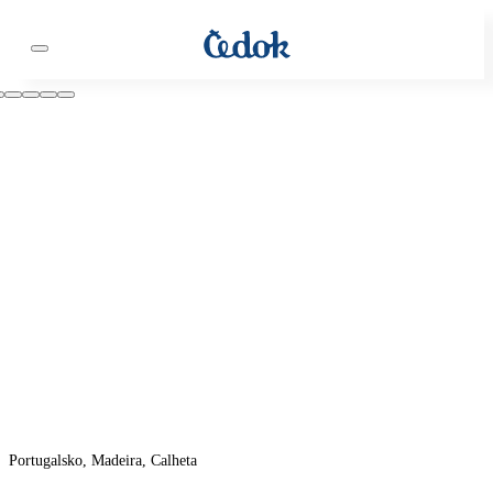
Portugalsko, Madeira, Calheta