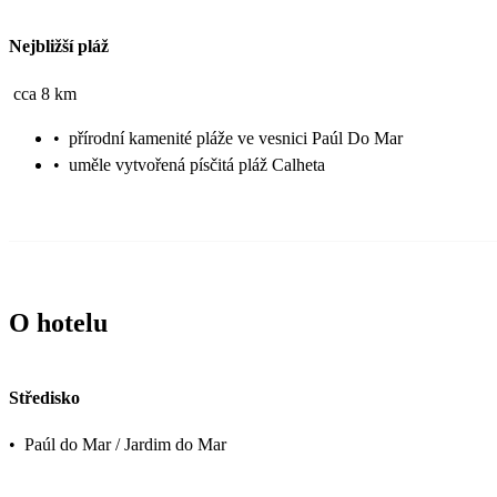
Nejbližší pláž
cca 8 km
•
přírodní kamenité pláže ve vesnici Paúl Do Mar
•
uměle vytvořená písčitá pláž Calheta
O hotelu
Středisko
•
Paúl do Mar / Jardim do Mar