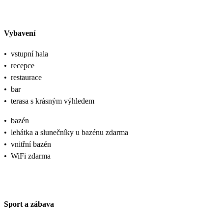
Vybavení
•
vstupní hala
•
recepce
•
restaurace
•
bar
•
terasa s krásným výhledem
•
bazén
•
lehátka a slunečníky u bazénu zdarma
•
vnitřní bazén
•
WiFi zdarma
Sport a zábava