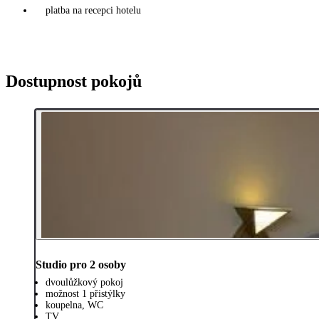
platba na recepci hotelu
Dostupnost pokojů
Studio pro 2 osoby
dvoulůžkový pokoj
možnost 1 přistýlky
koupelna, WC
TV