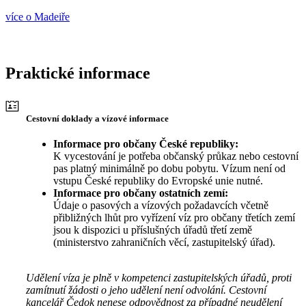
více o Madeiře
Praktické informace
Cestovní doklady a vízové informace
Informace pro občany České republiky:
K vycestování je potřeba občanský průkaz nebo cestovní
pas platný minimálně po dobu pobytu. Vízum není od
vstupu České republiky do Evropské unie nutné.
Informace pro občany ostatních zemí:
Údaje o pasových a vízových požadavcích včetně
přibližných lhůt pro vyřízení víz pro občany třetích zemí
jsou k dispozici u příslušných úřadů třetí země
(ministerstvo zahraničních věcí, zastupitelský úřad).
Udělení víza je plně v kompetenci zastupitelských úřadů, proti
zamítnutí žádosti o jeho udělení není odvolání. Cestovní
kancelář Čedok nenese odpovědnost za případné neudělení