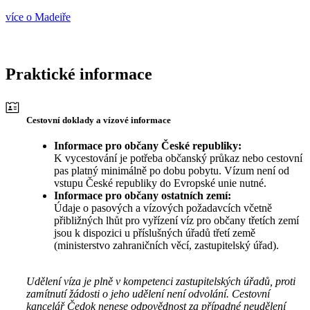
více o Madeiře
Praktické informace
Cestovní doklady a vízové informace
Informace pro občany České republiky:
K vycestování je potřeba občanský průkaz nebo cestovní
pas platný minimálně po dobu pobytu. Vízum není od
vstupu České republiky do Evropské unie nutné.
Informace pro občany ostatních zemí:
Údaje o pasových a vízových požadavcích včetně
přibližných lhůt pro vyřízení víz pro občany třetích zemí
jsou k dispozici u příslušných úřadů třetí země
(ministerstvo zahraničních věcí, zastupitelský úřad).
Udělení víza je plně v kompetenci zastupitelských úřadů, proti
zamítnutí žádosti o jeho udělení není odvolání. Cestovní
kancelář Čedok nenese odpovědnost za případné neudělení