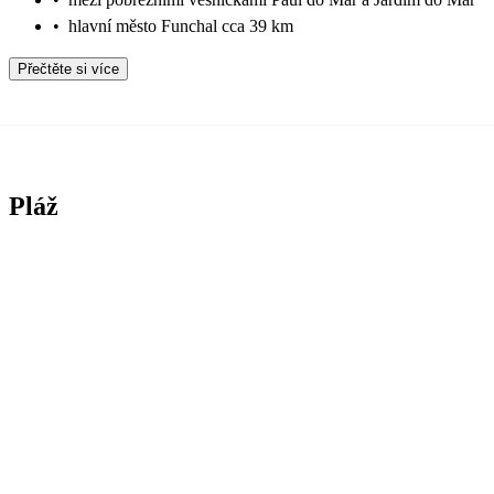
•
hlavní město Funchal cca 39 km
Přečtěte si více
Pláž