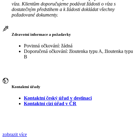
víza. Klientům doporučujeme podávat žádosti o víza s
dostatečným předstihem a k žádosti dokládat všechny
požadované dokumenty.
Zdravotní informace a požadavky
Povinná očkování: žádná
Doporučená očkování: žloutenka typu A, žloutenka typu
B
Kontaktní úřady
Kontaktní český úřad v destinaci
Kontaktní cizí úřad v ČR
zobrazit více