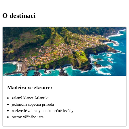
O destinaci
Madeira ve zkratce:
zelený klenot Atlantiku
jedinečná sopečná příroda
rozkvetlé zahrady a nekonečné levády
ostrov věčného jara