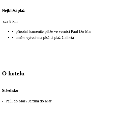
Nejbližší pláž
cca 8 km
•
přírodní kamenité pláže ve vesnici Paúl Do Mar
•
uměle vytvořená písčitá pláž Calheta
O hotelu
Středisko
•
Paúl do Mar / Jardim do Mar