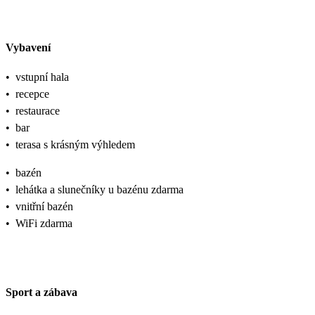
Vybavení
•
vstupní hala
•
recepce
•
restaurace
•
bar
•
terasa s krásným výhledem
•
bazén
•
lehátka a slunečníky u bazénu zdarma
•
vnitřní bazén
•
WiFi zdarma
Sport a zábava