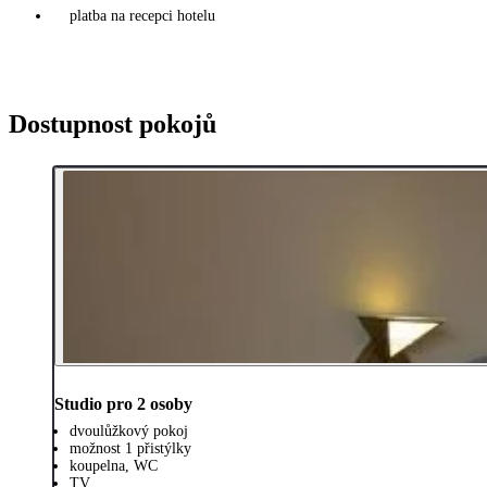
platba na recepci hotelu
Dostupnost pokojů
Studio pro 2 osoby
dvoulůžkový pokoj
možnost 1 přistýlky
koupelna, WC
TV