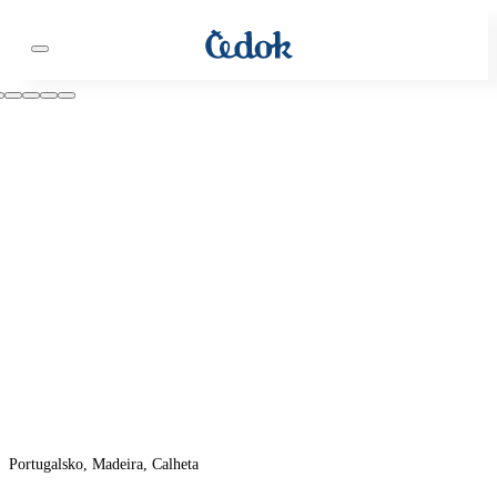
Portugalsko, Madeira, Calheta