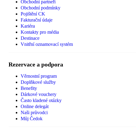
Obchodní partneři
Obchodní podmínky
Pojištění CK
Fakturační údaje
Kariéra
Kontakty pro média
Destinace
Vnitřní oznamovací systém
Rezervace a podpora
Věrnostní program
Doplňkové služby
Benefity
Dárkové vouchery
Často kladené otázky
Online delegát
Naši průvodci
Můj Čedok