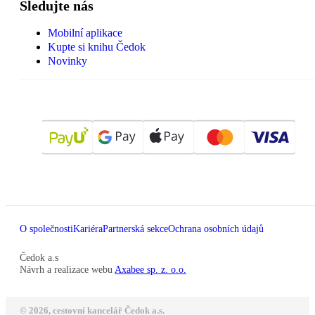
Sledujte nás
Mobilní aplikace
Kupte si knihu Čedok
Novinky
O společnosti
Kariéra
Partnerská sekce
Ochrana osobních údajů
Čedok a.s
Návrh a realizace webu
Axabee sp. z. o.o.
© 2026, cestovní kancelář Čedok a.s.