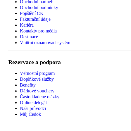
Obchodní partneři
Obchodní podmínky
Pojištění CK
Fakturační údaje
Kariéra
Kontakty pro média
Destinace
Vnitřní oznamovací systém
Rezervace a podpora
Věrnostní program
Doplňkové služby
Benefity
Dárkové vouchery
Často kladené otázky
Online delegát
Naši průvodci
Můj Čedok