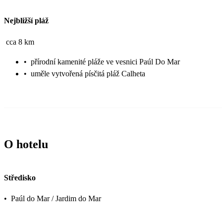
Nejbližší pláž
cca 8 km
•
přírodní kamenité pláže ve vesnici Paúl Do Mar
•
uměle vytvořená písčitá pláž Calheta
O hotelu
Středisko
•
Paúl do Mar / Jardim do Mar