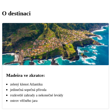
O destinaci
Madeira ve zkratce:
zelený klenot Atlantiku
jedinečná sopečná příroda
rozkvetlé zahrady a nekonečné levády
ostrov věčného jara