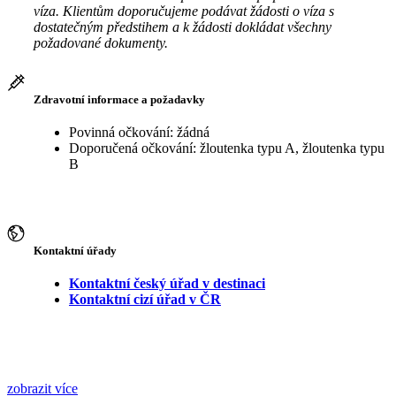
víza. Klientům doporučujeme podávat žádosti o víza s
dostatečným předstihem a k žádosti dokládat všechny
požadované dokumenty.
Zdravotní informace a požadavky
Povinná očkování: žádná
Doporučená očkování: žloutenka typu A, žloutenka typu
B
Kontaktní úřady
Kontaktní český úřad v destinaci
Kontaktní cizí úřad v ČR
zobrazit více