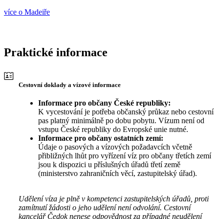
více o Madeiře
Praktické informace
Cestovní doklady a vízové informace
Informace pro občany České republiky:
K vycestování je potřeba občanský průkaz nebo cestovní
pas platný minimálně po dobu pobytu. Vízum není od
vstupu České republiky do Evropské unie nutné.
Informace pro občany ostatních zemí:
Údaje o pasových a vízových požadavcích včetně
přibližných lhůt pro vyřízení víz pro občany třetích zemí
jsou k dispozici u příslušných úřadů třetí země
(ministerstvo zahraničních věcí, zastupitelský úřad).
Udělení víza je plně v kompetenci zastupitelských úřadů, proti
zamítnutí žádosti o jeho udělení není odvolání. Cestovní
kancelář Čedok nenese odpovědnost za případné neudělení