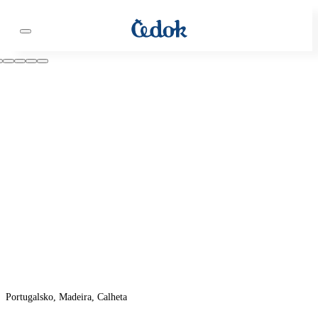
Portugalsko, Madeira, Calheta