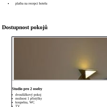
platba na recepci hotelu
Dostupnost pokojů
Studio pro 2 osoby
dvoulůžkový pokoj
možnost 1 přistýlky
koupelna, WC
TV