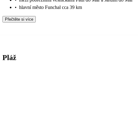
•
hlavní město Funchal cca 39 km
Přečtěte si více
Pláž