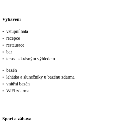
Vybavení
•
vstupní hala
•
recepce
•
restaurace
•
bar
•
terasa s krásným výhledem
•
bazén
•
lehátka a slunečníky u bazénu zdarma
•
vnitřní bazén
•
WiFi zdarma
Sport a zábava