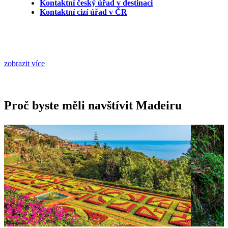
Kontaktní český úřad v destinaci
Kontaktní cizí úřad v ČR
zobrazit více
Proč byste měli navštívit Madeiru