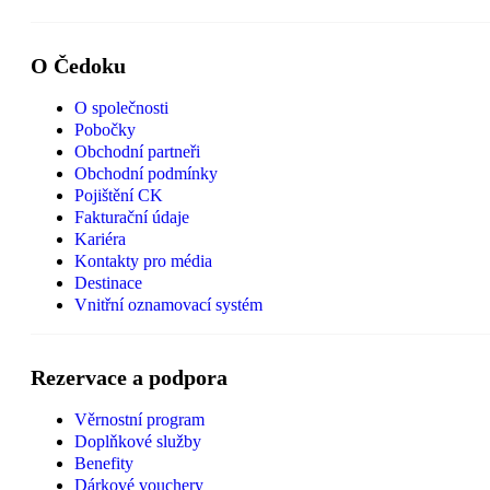
O Čedoku
O společnosti
Pobočky
Obchodní partneři
Obchodní podmínky
Pojištění CK
Fakturační údaje
Kariéra
Kontakty pro média
Destinace
Vnitřní oznamovací systém
Rezervace a podpora
Věrnostní program
Doplňkové služby
Benefity
Dárkové vouchery