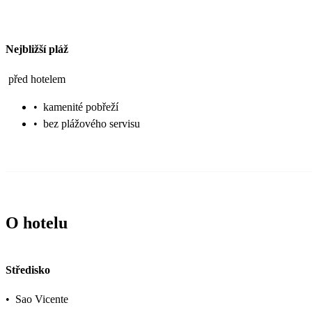
Nejbližší pláž
před hotelem
•
kamenité pobřeží
•
bez plážového servisu
O hotelu
Středisko
•
Sao Vicente