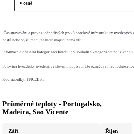
v ceně
Čas stravování a provoz jednotlivých prvků hotelové infrastruktury uvedený
hostů nebo vyšší moci, na které majitel nemá vliv.
Informace o oficiální kategorizaci hotelu je v souladu s kategorizací používanou 
Polovina hvězdičky uvedená ve slovním popisu může označovat nadhodnocenou n
Kód nabídky:
FNC2EST
Průměrné teploty - Portugalsko,
Madeira, Sao Vicente
Září
Říjen