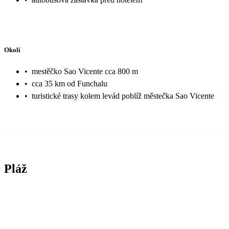
Okolí
•
mestěčko Sao Vicente cca 800 m
•
cca 35 km od Funchalu
•
turistické trasy kolem levád poblíž městečka Sao Vicente
Pláž