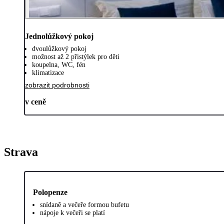
Jednolůžkový pokoj
dvoulůžkový pokoj
možnost až 2 přistýlek pro děti
koupelna, WC, fén
klimatizace
zobrazit podrobnosti
v ceně
Strava
Polopenze
snídaně a večeře formou bufetu
nápoje k večeři se platí