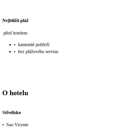
Nejbližší pláž
před hotelem
•
kamenité pobřeží
•
bez plážového servisu
O hotelu
Středisko
•
Sao Vicente