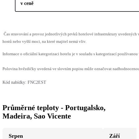
v ceně
Čas stravování a provoz jednotlivých prvků hotelové infrastruktury uvedený
hostů nebo vyšší moci, na které majitel nemá vliv.
Informace o oficiální kategorizaci hotelu je v souladu s kategorizací používanou 
Polovina hvězdičky uvedená ve slovním popisu může označovat nadhodnocenou n
Kód nabídky:
FNC2EST
Průměrné teploty - Portugalsko,
Madeira, Sao Vicente
Srpen
Září