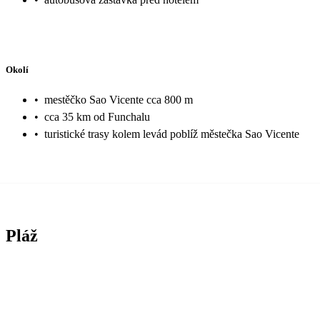
Okolí
•
mestěčko Sao Vicente cca 800 m
•
cca 35 km od Funchalu
•
turistické trasy kolem levád poblíž městečka Sao Vicente
Pláž