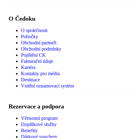
O Čedoku
O společnosti
Pobočky
Obchodní partneři
Obchodní podmínky
Pojištění CK
Fakturační údaje
Kariéra
Kontakty pro média
Destinace
Vnitřní oznamovací systém
Rezervace a podpora
Věrnostní program
Doplňkové služby
Benefity
Dárkové vouchery