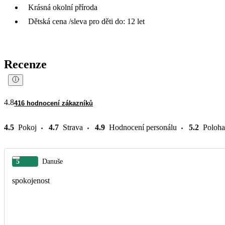
Krásná okolní příroda
Dětská cena /sleva pro děti do: 12 let
Recenze
4.8
416 hodnocení zákazníků
4.5
Pokoj
4.7
Strava
4.9
Hodnocení personálu
5.2
Poloha
5
Danuše
spokojenost