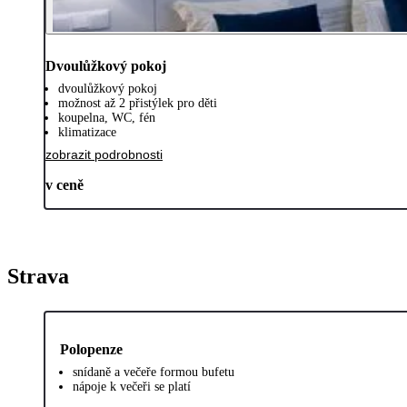
Dvoulůžkový pokoj
dvoulůžkový pokoj
možnost až 2 přistýlek pro děti
koupelna, WC, fén
klimatizace
zobrazit podrobnosti
v ceně
Strava
Polopenze
snídaně a večeře formou bufetu
nápoje k večeři se platí