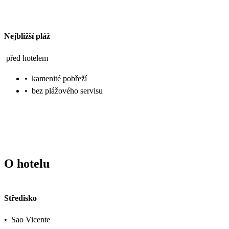
Nejbližší pláž
před hotelem
•
kamenité pobřeží
•
bez plážového servisu
O hotelu
Středisko
•
Sao Vicente