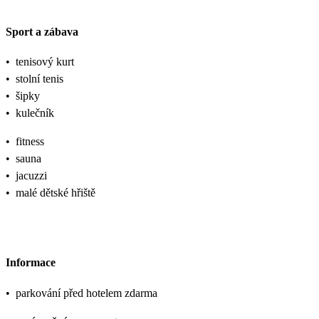
Sport a zábava
•
tenisový kurt
•
stolní tenis
•
šipky
•
kulečník
•
fitness
•
sauna
•
jacuzzi
•
malé dětské hřiště
Informace
•
parkování před hotelem zdarma