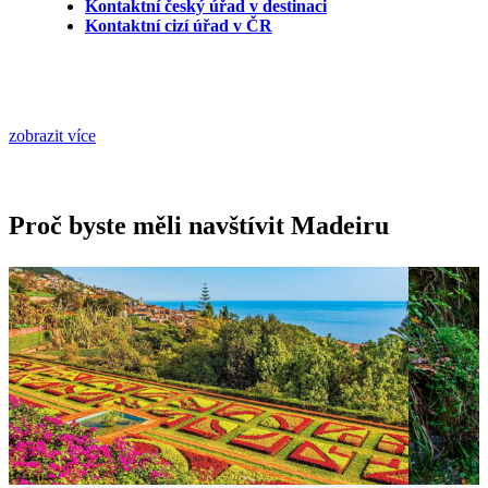
Kontaktní český úřad v destinaci
Kontaktní cizí úřad v ČR
zobrazit více
Proč byste měli navštívit Madeiru