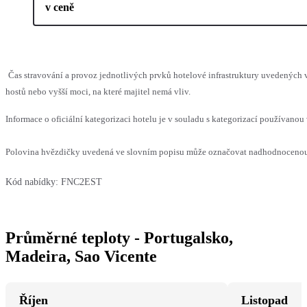
v ceně
Čas stravování a provoz jednotlivých prvků hotelové infrastruktury uvedený
hostů nebo vyšší moci, na které majitel nemá vliv.
Informace o oficiální kategorizaci hotelu je v souladu s kategorizací používanou 
Polovina hvězdičky uvedená ve slovním popisu může označovat nadhodnocenou n
Kód nabídky:
FNC2EST
Průměrné teploty - Portugalsko,
Madeira, Sao Vicente
Říjen
Listopad