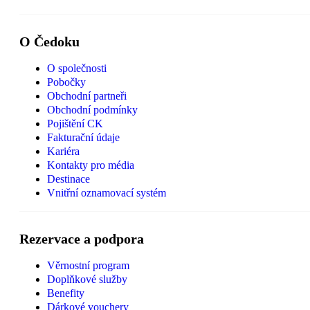
O Čedoku
O společnosti
Pobočky
Obchodní partneři
Obchodní podmínky
Pojištění CK
Fakturační údaje
Kariéra
Kontakty pro média
Destinace
Vnitřní oznamovací systém
Rezervace a podpora
Věrnostní program
Doplňkové služby
Benefity
Dárkové vouchery