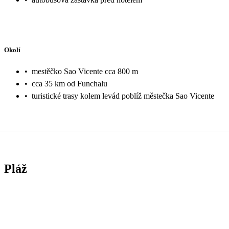
Okolí
•
mestěčko Sao Vicente cca 800 m
•
cca 35 km od Funchalu
•
turistické trasy kolem levád poblíž městečka Sao Vicente
Pláž