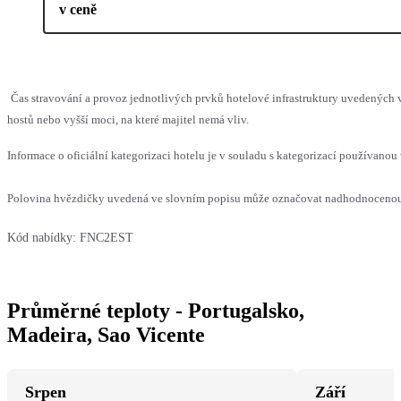
v ceně
Čas stravování a provoz jednotlivých prvků hotelové infrastruktury uvedený
hostů nebo vyšší moci, na které majitel nemá vliv.
Informace o oficiální kategorizaci hotelu je v souladu s kategorizací používanou 
Polovina hvězdičky uvedená ve slovním popisu může označovat nadhodnocenou n
Kód nabídky:
FNC2EST
Průměrné teploty - Portugalsko,
Madeira, Sao Vicente
Srpen
Září