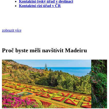
Kontaktní český úřad v destinaci
Kontaktní cizí úřad v ČR
zobrazit více
Proč byste měli navštívit Madeiru