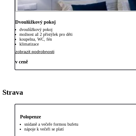
Dvoulůžkový pokoj
dvoulůžkový pokoj
možnost až 2 přistýlek pro děti
koupelna, WC, fén
klimatizace
zobrazit podrobnosti
v ceně
Strava
Polopenze
snídaně a večeře formou bufetu
nápoje k večeři se platí