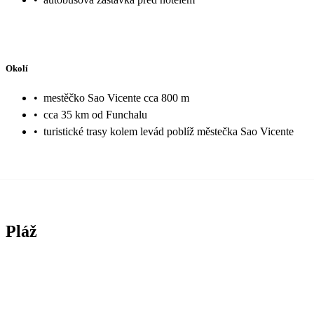
Okolí
•
mestěčko Sao Vicente cca 800 m
•
cca 35 km od Funchalu
•
turistické trasy kolem levád poblíž městečka Sao Vicente
Pláž