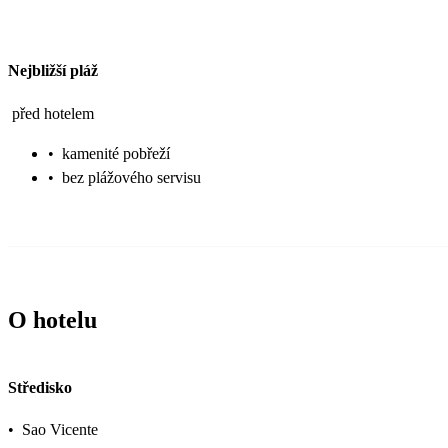
Nejbližší pláž
před hotelem
•
kamenité pobřeží
•
bez plážového servisu
O hotelu
Středisko
•
Sao Vicente