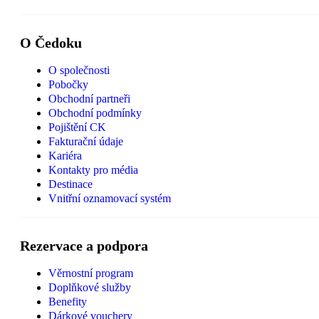
O Čedoku
O společnosti
Pobočky
Obchodní partneři
Obchodní podmínky
Pojištění CK
Fakturační údaje
Kariéra
Kontakty pro média
Destinace
Vnitřní oznamovací systém
Rezervace a podpora
Věrnostní program
Doplňkové služby
Benefity
Dárkové vouchery